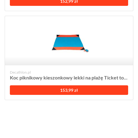
152,99 zł
Decathlon.pl
Koc piknikowy kieszonkowy lekki na plażę Ticket to...
153,99 zł