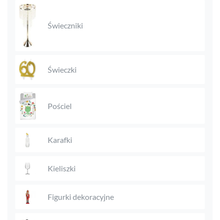
Świeczniki
Świeczki
Pościel
Karafki
Kieliszki
Figurki dekoracyjne