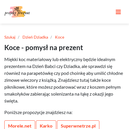
Szukaj
Dzień Dziadka
Koce
Koce - pomysł na prezent
Miękki koc materiałowy lub elektryczny będzie idealnym
prezentem na Dzień Babci czy Dziadka, ale sprawdzi się
również na parapetówkę czy pod choinkę aby umilić chłodne
zimowe wieczory z książką. Znajdziesz tutaj także koce
piknikowe, które możesz podarować wraz z koszem pełnym
smakołyków zabierając solenizanta na łąkę z okazji jego
święta.
Poniższe propozycje znajdziesz na:
Morele.net
Karko
Superwnetrze.pl