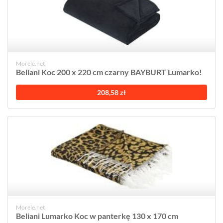
Morele.net
Beliani Koc 200 x 220 cm czarny BAYBURT Lumarko!
208,58 zł
Morele.net
Beliani Lumarko Koc w panterkę 130 x 170 cm