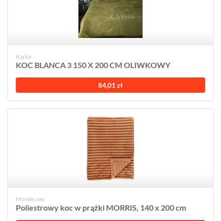
Karko
KOC BLANCA 3 150 X 200 CM OLIWKOWY
84,01 zł
Morele.net
Poliestrowy koc w prążki MORRIS, 140 x 200 cm