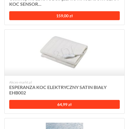
KOC SENSOR...
159,00 zł
Akces-markt.pl
ESPERANZA KOC ELEKTRYCZNY SATIN BIAŁY
EHB002
64,99 zł