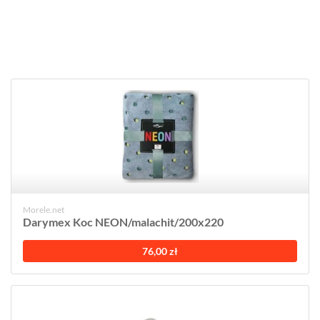
Morele.net
Darymex Koc NEON/malachit/200x220
76,00 zł