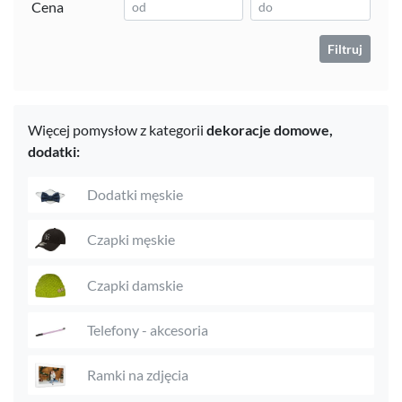
Cena
Filtruj
Więcej pomysłow z kategorii
dekoracje domowe,
dodatki:
Dodatki męskie
Czapki męskie
Czapki damskie
Telefony - akcesoria
Ramki na zdjęcia