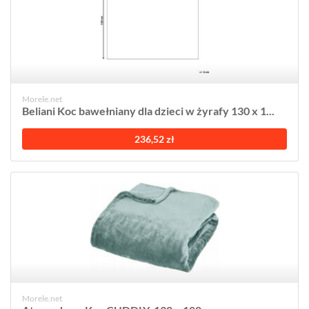
Morele.net
Beliani Koc bawełniany dla dzieci w żyrafy 130 x 1...
236,52 zł
Morele.net