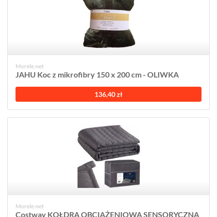
Morele.net
JAHU Koc z mikrofibry 150 x 200 cm - OLIWKA
136,40 zł
Morele.net
Costway KOŁDRA OBCIĄŻENIOWA SENSORYCZNA