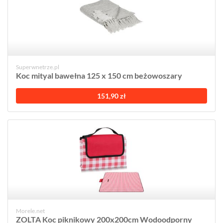
Superwnetrze.pl
Koc mityal bawełna 125 x 150 cm beżowoszary
151,90 zł
Morele.net
ZOLTA Koc piknikowy 200x200cm Wodoodporny