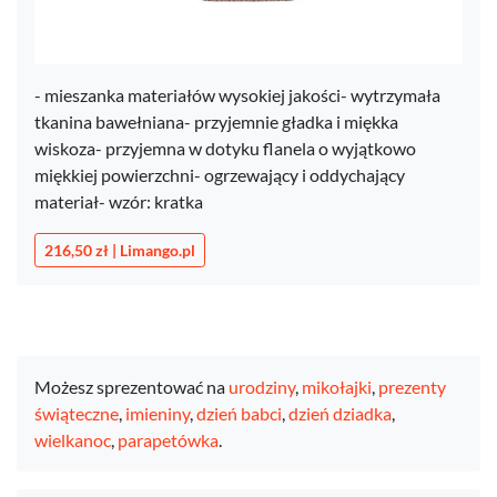
- mieszanka materiałów wysokiej jakości- wytrzymała
tkanina bawełniana- przyjemnie gładka i miękka
wiskoza- przyjemna w dotyku flanela o wyjątkowo
miękkiej powierzchni- ogrzewający i oddychający
materiał- wzór: kratka
216,50 zł | Limango.pl
Możesz sprezentować na
urodziny
,
mikołajki
,
prezenty
świąteczne
,
imieniny
,
dzień babci
,
dzień dziadka
,
wielkanoc
,
parapetówka
.