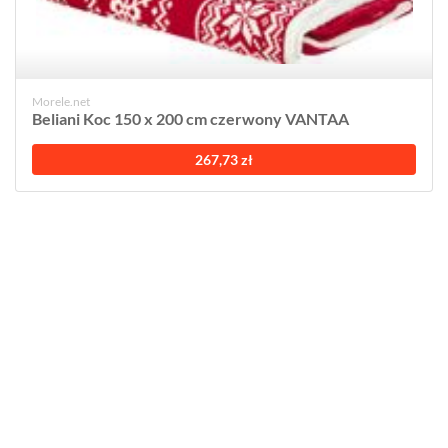
Morele.net
Beliani Koc 150 x 200 cm czerwony VANTAA
267,73 zł