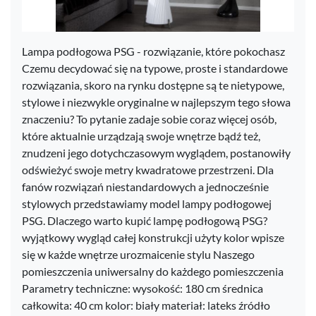
Lampa podłogowa PSG - rozwiązanie, które pokochasz
Czemu decydować się na typowe, proste i standardowe
rozwiązania, skoro na rynku dostępne są te nietypowe,
stylowe i niezwykle oryginalne w najlepszym tego słowa
znaczeniu? To pytanie zadaje sobie coraz więcej osób,
które aktualnie urządzają swoje wnętrze bądź też,
znudzeni jego dotychczasowym wyglądem, postanowiły
odświeżyć swoje metry kwadratowe przestrzeni. Dla
fanów rozwiązań niestandardowych a jednocześnie
stylowych przedstawiamy model lampy podłogowej
PSG. Dlaczego warto kupić lampę podłogową PSG?
wyjątkowy wygląd całej konstrukcji użyty kolor wpisze
się w każde wnętrze urozmaicenie stylu Naszego
pomieszczenia uniwersalny do każdego pomieszczenia
Parametry techniczne: wysokość: 180 cm średnica
całkowita: 40 cm kolor: biały materiał: lateks źródło