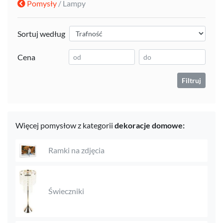
Pomysły
/ Lampy
Sortuj według
Cena
Filtruj
Więcej pomysłow z kategorii
dekoracje domowe:
Ramki na zdjęcia
Świeczniki