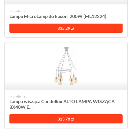
Morele.net
Lampa MicroLamp do Epson, 200W (ML12224)
835,29 zł
Morele.net
Lampa wisząca Candellux ALTO LAMPA WISZĄCA
8X40W E...
313,78 zł