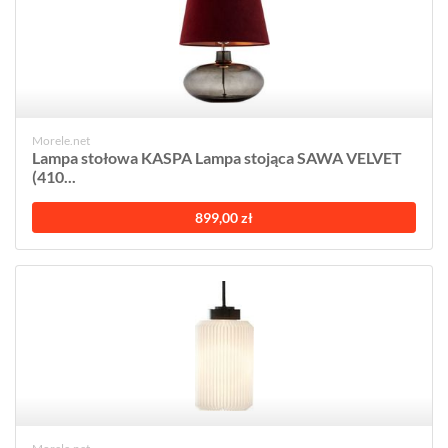
Morele.net
Lampa stołowa KASPA Lampa stojąca SAWA VELVET
(410...
899,00 zł