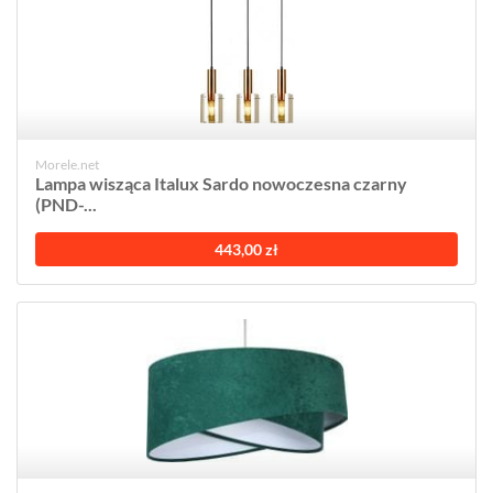
Morele.net
Lampa wisząca Italux Sardo nowoczesna czarny
(PND-...
443,00 zł