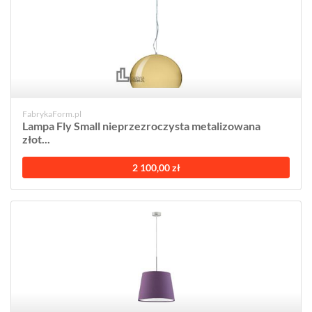
FabrykaForm.pl
Lampa Fly Small nieprzezroczysta metalizowana
złot...
2 100,00 zł