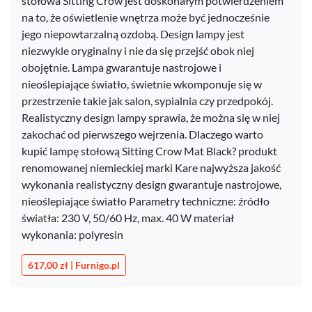
stołowa Sitting Crow jest doskonałym potwierdzeniem
na to, że oświetlenie wnętrza może być jednocześnie
jego niepowtarzalną ozdobą. Design lampy jest
niezwykle oryginalny i nie da się przejść obok niej
obojętnie. Lampa gwarantuje nastrojowe i
nieoślepiające światło, świetnie wkomponuje się w
przestrzenie takie jak salon, sypialnia czy przedpokój.
Realistyczny design lampy sprawia, że można się w niej
zakochać od pierwszego wejrzenia. Dlaczego warto
kupić lampę stołową Sitting Crow Mat Black? produkt
renomowanej niemieckiej marki Kare najwyższa jakość
wykonania realistyczny design gwarantuje nastrojowe,
nieoślepiające światło Parametry techniczne: źródło
światła: 230 V, 50/60 Hz, max. 40 W materiał
wykonania: polyresin
617,00 zł | Furnigo.pl