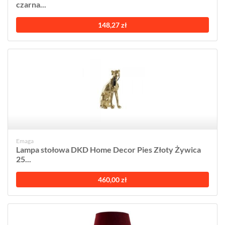
czarna...
148,27 zł
Emaga
Lampa stołowa DKD Home Decor Pies Złoty Żywica
25...
460,00 zł