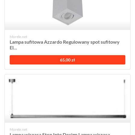
Morele.net
Lampa sufitowa Azzardo Regulowany spot sufitowy
El...
65,00 zł
Morele.net
Lampa wisząca Step Into Design Lampa wisząca