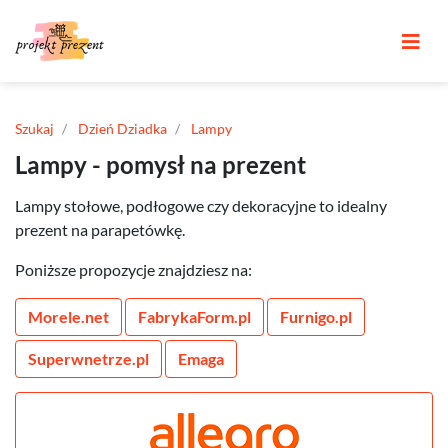
Szukaj
Dzień Dziadka
Lampy
Lampy - pomysł na prezent
Lampy stołowe, podłogowe czy dekoracyjne to idealny
prezent na parapetówkę.
Poniższe propozycje znajdziesz na:
Morele.net
FabrykaForm.pl
Furnigo.pl
Superwnetrze.pl
Emaga