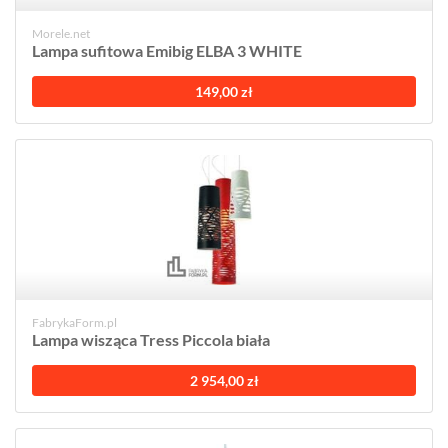
Morele.net
Lampa sufitowa Emibig ELBA 3 WHITE
149,00 zł
FabrykaForm.pl
Lampa wisząca Tress Piccola biała
2 954,00 zł