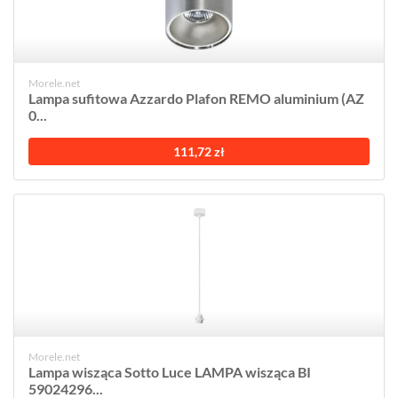
Morele.net
Lampa sufitowa Azzardo Plafon REMO aluminium (AZ
0...
111,72 zł
Morele.net
Lampa wisząca Sotto Luce LAMPA wisząca BI
59024296...