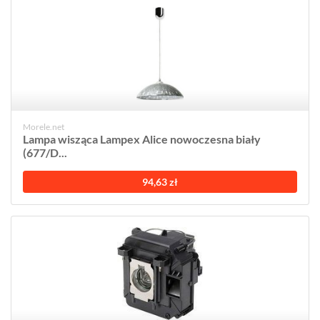
Morele.net
Lampa wisząca Lampex Alice nowoczesna biały
(677/D...
94,63 zł