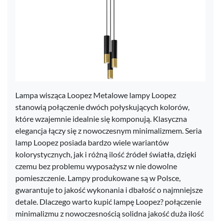
Lampa wisząca Loopez Metalowe lampy Loopez
stanowią połączenie dwóch połyskujących kolorów,
które wzajemnie idealnie się komponują. Klasyczna
elegancja łączy się z nowoczesnym minimalizmem. Seria
lamp Loopez posiada bardzo wiele wariantów
kolorystycznych, jak i różną ilość źródeł światła, dzięki
czemu bez problemu wyposażysz w nie dowolne
pomieszczenie. Lampy produkowane są w Polsce,
gwarantuje to jakość wykonania i dbałość o najmniejsze
detale. Dlaczego warto kupić lampę Loopez? połączenie
minimalizmu z nowoczesnością solidna jakość duża ilość