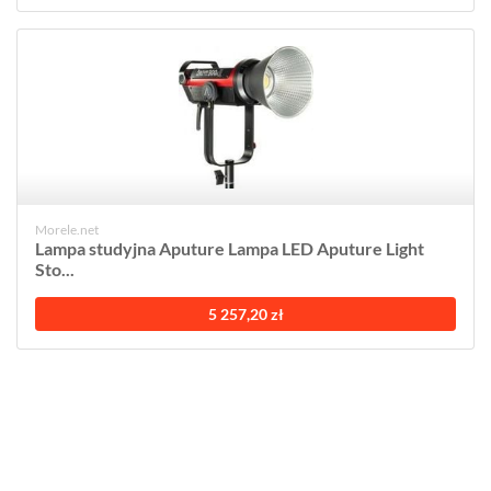
Morele.net
Lampa studyjna Aputure Lampa LED Aputure Light
Sto...
5 257,20 zł