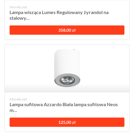
Morele.net
Lampa wisząca Lumes Regulowany żyrandol na
stalowy...
358,00 zł
Morele.net
Lampa sufitowa Azzardo Biała lampa sufitowa Neos
m...
125,00 zł