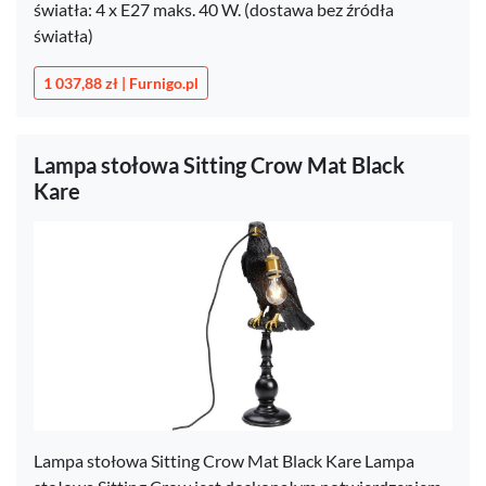
światła: 4 x E27 maks. 40 W. (dostawa bez źródła
światła)
1 037,88 zł | Furnigo.pl
Lampa stołowa Sitting Crow Mat Black
Kare
Lampa stołowa Sitting Crow Mat Black Kare Lampa