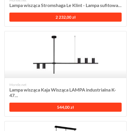
Morele.net
Lampa wisząca Stromshaga Le Klint - Lampa sufitowa...
2 232,00 zł
Morele.net
Lampa wisząca Kaja Wisząca LAMPA industrialna K-
47...
544,00 zł