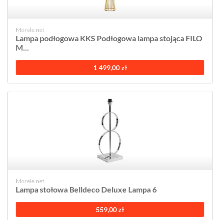
Morele.net
Lampa podłogowa KKS Podłogowa lampa stojąca FILO
M...
1 499,00 zł
Morele.net
Lampa stołowa Belldeco Deluxe Lampa 6
559,00 zł