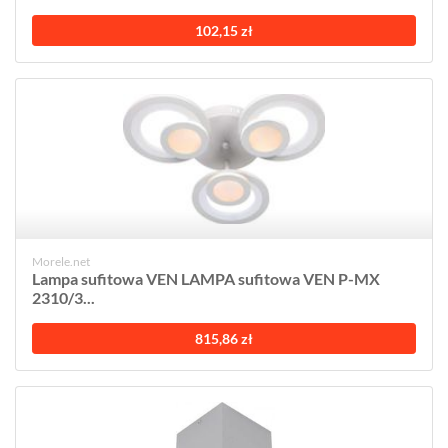
102,15 zł
Morele.net
Lampa sufitowa VEN LAMPA sufitowa VEN P-MX
2310/3...
815,86 zł