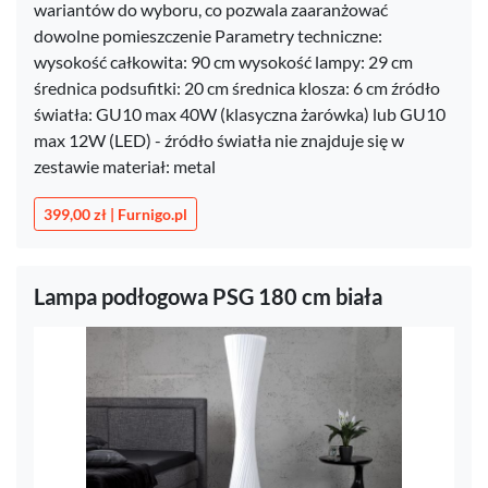
wariantów do wyboru, co pozwala zaaranżować
dowolne pomieszczenie Parametry techniczne:
wysokość całkowita: 90 cm wysokość lampy: 29 cm
średnica podsufitki: 20 cm średnica klosza: 6 cm źródło
światła: GU10 max 40W (klasyczna żarówka) lub GU10
max 12W (LED) - źródło światła nie znajduje się w
zestawie materiał: metal
399,00 zł | Furnigo.pl
Lampa podłogowa PSG 180 cm biała