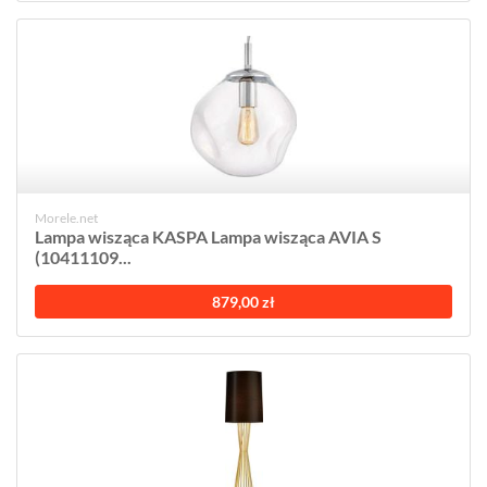
Morele.net
Lampa wisząca KASPA Lampa wisząca AVIA S
(10411109...
879,00 zł