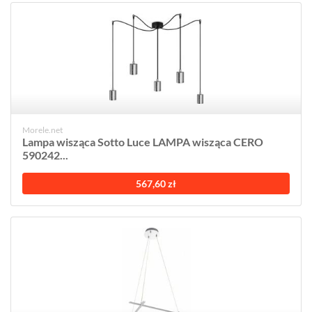
Morele.net
Lampa wisząca Sotto Luce LAMPA wisząca CERO
590242...
567,60 zł