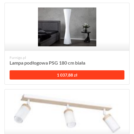
Furnigo.pl
Lampa podłogowa PSG 180 cm biała
1 037,88 zł