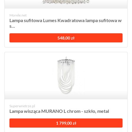
Morele.net
Lampa sufitowa Lumes Kwadratowa lampa sufitowa w
s...
548,00 zł
Superwnetrze.pl
Lampa wisząca MURANO L chrom - szkło, metal
1 799,00 zł