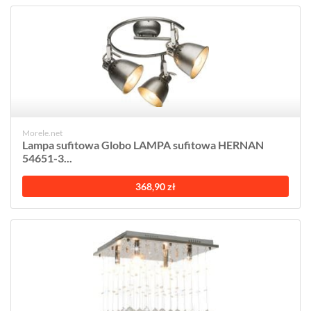
Morele.net
Lampa sufitowa Globo LAMPA sufitowa HERNAN
54651-3...
368,90 zł