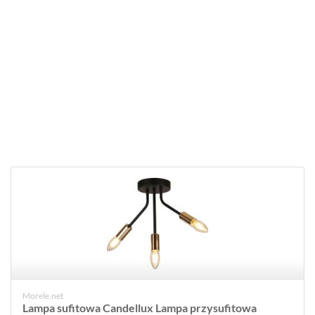
Morele.net
Lampa sufitowa Candellux Lampa przysufitowa