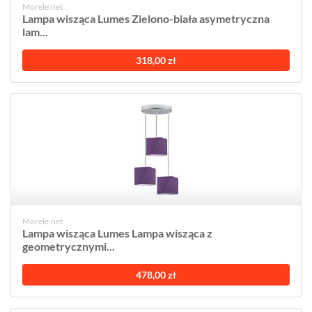
Morele.net
Lampa wisząca Lumes Zielono-biała asymetryczna
lam...
318,00 zł
Morele.net
Lampa wisząca Lumes Lampa wisząca z
geometrycznymi...
478,00 zł