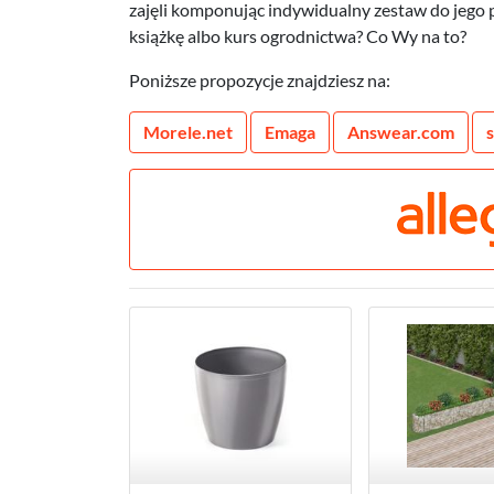
zajęli komponując indywidualny zestaw do jego p
książkę albo kurs ogrodnictwa? Co Wy na to?
Poniższe propozycje znajdziesz na:
Morele.net
Emaga
Answear.com