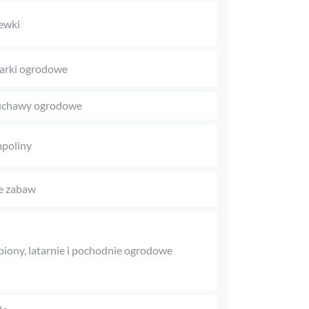
ewki
arki ogrodowe
chawy ogrodowe
poliny
e zabaw
iony, latarnie i pochodnie ogrodowe