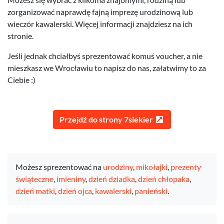
zorganizować naprawdę fajną imprezę urodzinową lub
wieczór kawalerski. Więcej informacji znajdziesz na ich
stronie.
Jeśli jednak chciałbyś sprezentować komuś voucher, a nie
mieszkasz we Wrocławiu to napisz do nas, załatwimy to za
Ciebie :)
Przejdź do strony 7siekier
Możesz sprezentować na
urodziny
,
mikołajki
,
prezenty
świąteczne
,
imieniny
,
dzień dziadka
,
dzień chłopaka
,
dzień matki
,
dzień ojca
,
kawalerski
,
panieński
.