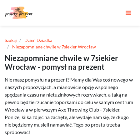
Szukaj
Dzień Dziadka
Niezapomniane chwile w 7siekier Wrocław
Niezapomniane chwile w 7siekier
Wrocław - pomysł na prezent
Nie masz pomysłu na prezent? Mamy dla Was coś nowego w
naszych propozycjach, a mianowicie opcję wspólnego
spędzania czasu na nietuzinkowych rozrywkach, a taką na
pewno będzie rzucanie toporkami do celu w samym centrum
Wrocławia w pierwszym Axe Throwing Club - 7siekier.
Poniżej kilka zdjęć na zachętę, ale wydaje nam się, że długo
nie będziemy musieli namawiać. Tego po prostu trzeba
spróbować!