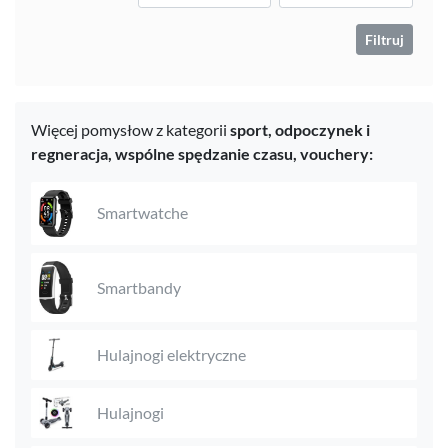
Filtruj
Więcej pomysłow z kategorii
sport,
odpoczynek i
regneracja,
wspólne spędzanie czasu,
vouchery:
Smartwatche
Smartbandy
Hulajnogi elektryczne
Hulajnogi