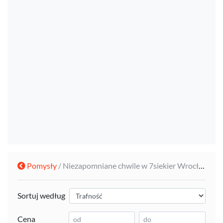
Pomysły
/ Niezapomniane chwile w 7siekier Wrocław
Sortuj według
Cena