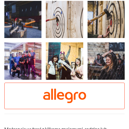
Możesz się wybrać z kilkoma znajomymi, rodziną lub