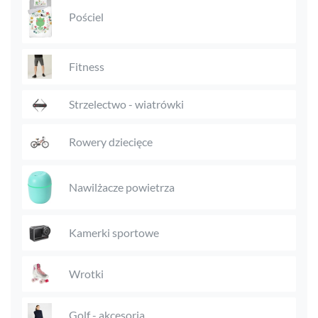
Pościel
Fitness
Strzelectwo - wiatrówki
Rowery dziecięce
Nawilżacze powietrza
Kamerki sportowe
Wrotki
Golf - akcesoria