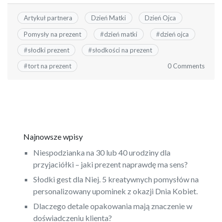
Artykuł partnera
Dzień Matki
Dzień Ojca
Pomysły na prezent
#
dzień matki
#
dzień ojca
#
słodki prezent
#
słodkości na prezent
0 Comments
#
tort na prezent
Najnowsze wpisy
Niespodzianka na 30 lub 40 urodziny dla
przyjaciółki – jaki prezent naprawdę ma sens?
Słodki gest dla Niej. 5 kreatywnych pomysłów na
personalizowany upominek z okazji Dnia Kobiet.
Dlaczego detale opakowania mają znaczenie w
doświadczeniu klienta?