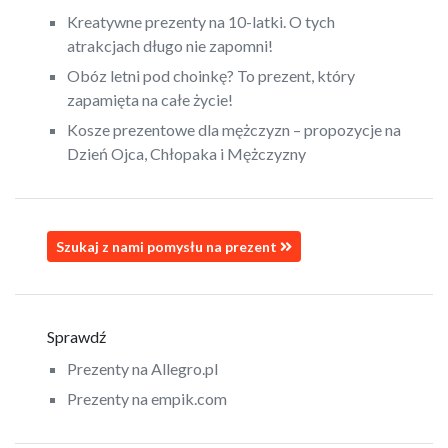
Kreatywne prezenty na 10-latki. O tych
atrakcjach długo nie zapomni!
Obóz letni pod choinkę? To prezent, który
zapamięta na całe życie!
Kosze prezentowe dla mężczyzn – propozycje na
Dzień Ojca, Chłopaka i Mężczyzny
Szukaj z nami pomysłu na prezent
Sprawdź
Prezenty na Allegro.pl
Prezenty na empik.com