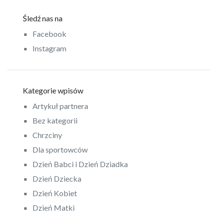
Śledź nas na
Facebook
Instagram
Kategorie wpisów
Artykuł partnera
Bez kategorii
Chrzciny
Dla sportowców
Dzień Babci i Dzień Dziadka
Dzień Dziecka
Dzień Kobiet
Dzień Matki