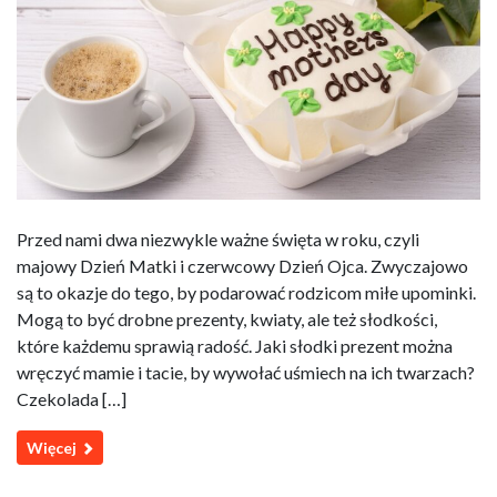
Przed nami dwa niezwykle ważne święta w roku, czyli
majowy Dzień Matki i czerwcowy Dzień Ojca. Zwyczajowo
są to okazje do tego, by podarować rodzicom miłe upominki.
Mogą to być drobne prezenty, kwiaty, ale też słodkości,
które każdemu sprawią radość. Jaki słodki prezent można
wręczyć mamie i tacie, by wywołać uśmiech na ich twarzach?
Czekolada […]
Więcej