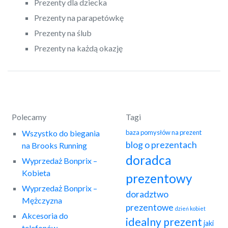
Prezenty dla dziecka
Prezenty na parapetówkę
Prezenty na ślub
Prezenty na każdą okazję
Polecamy
Tagi
Wszystko do biegania
baza pomysłów na prezent
blog o prezentach
na Brooks Running
doradca
Wyprzedaż Bonprix –
Kobieta
prezentowy
Wyprzedaż Bonprix –
doradztwo
Mężczyzna
prezentowe
dzień kobiet
Akcesoria do
idealny prezent
jaki
telefonów