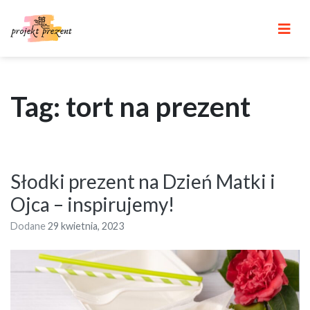
Skip
to
content
Tag: tort na prezent
Słodki prezent na Dzień Matki i
Ojca – inspirujemy!
Dodane
29 kwietnia, 2023