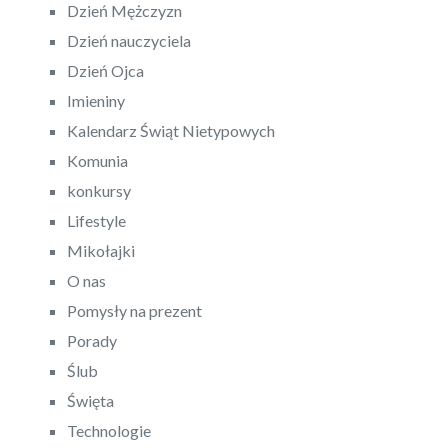
Dzień Mężczyzn
Dzień nauczyciela
Dzień Ojca
Imieniny
Kalendarz Świąt Nietypowych
Komunia
konkursy
Lifestyle
Mikołajki
O nas
Pomysły na prezent
Porady
Ślub
Święta
Technologie