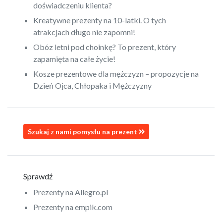
doświadczeniu klienta?
Kreatywne prezenty na 10-latki. O tych
atrakcjach długo nie zapomni!
Obóz letni pod choinkę? To prezent, który
zapamięta na całe życie!
Kosze prezentowe dla mężczyzn – propozycje na
Dzień Ojca, Chłopaka i Mężczyzny
Szukaj z nami pomysłu na prezent
Sprawdź
Prezenty na Allegro.pl
Prezenty na empik.com