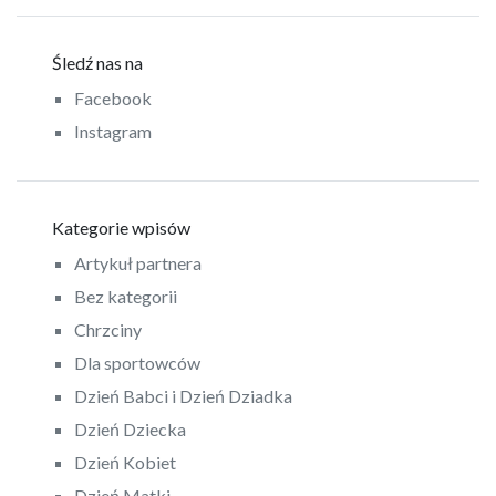
Śledź nas na
Facebook
Instagram
Kategorie wpisów
Artykuł partnera
Bez kategorii
Chrzciny
Dla sportowców
Dzień Babci i Dzień Dziadka
Dzień Dziecka
Dzień Kobiet
Dzień Matki