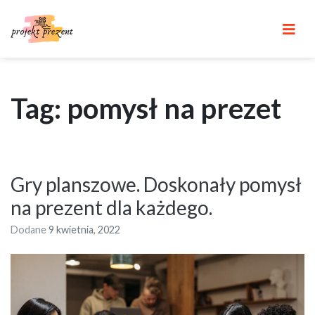
Skip
to
content
Tag: pomysł na prezet
Gry planszowe. Doskonały pomysł
na prezent dla każdego.
Dodane
9 kwietnia, 2022