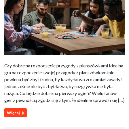
Gry dobre na rozpoczęcie przygody z planszówkami Idealna
gra na rozpoczęcie swojej przygody z planszówkami nie
powinna być zbyt trudna, by każdy łatwo zrozumiał zasady i
jednocześnie nie być zbyt łatwa, by rozgrywka nie była
nużąca. Co będzie dobre na pierwszy ogień? Wielu fanów
gier z pewnością zgodzi się z tym, że idealnie sprawdzi się […]
Więcej