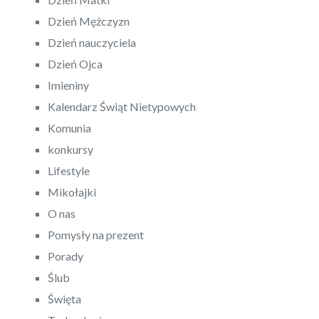
Dzień Mężczyzn
Dzień nauczyciela
Dzień Ojca
Imieniny
Kalendarz Świąt Nietypowych
Komunia
konkursy
Lifestyle
Mikołajki
O nas
Pomysły na prezent
Porady
Ślub
Święta