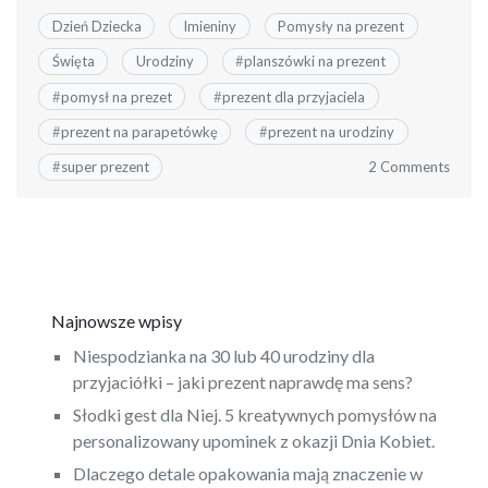
Dzień Dziecka
Imieniny
Pomysły na prezent
Święta
Urodziny
#
planszówki na prezent
#
pomysł na prezet
#
prezent dla przyjaciela
#
prezent na parapetówkę
#
prezent na urodziny
2 Comments
#
super prezent
Najnowsze wpisy
Niespodzianka na 30 lub 40 urodziny dla
przyjaciółki – jaki prezent naprawdę ma sens?
Słodki gest dla Niej. 5 kreatywnych pomysłów na
personalizowany upominek z okazji Dnia Kobiet.
Dlaczego detale opakowania mają znaczenie w