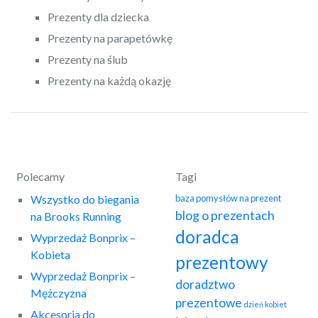
Prezenty dla dziecka
Prezenty na parapetówkę
Prezenty na ślub
Prezenty na każdą okazję
Polecamy
Tagi
Wszystko do biegania
baza pomysłów na prezent
blog o prezentach
na Brooks Running
doradca
Wyprzedaż Bonprix –
Kobieta
prezentowy
Wyprzedaż Bonprix –
doradztwo
Mężczyzna
prezentowe
dzień kobiet
Akcesoria do