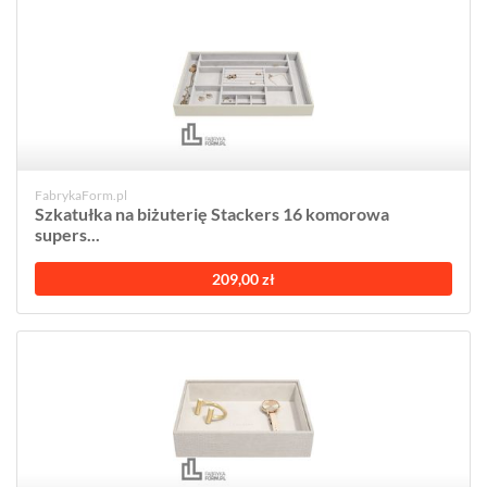
FabrykaForm.pl
Szkatułka na biżuterię Stackers 16 komorowa
supers...
209,00 zł