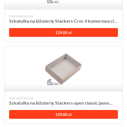
FabrykaForm.pl
Szkatułka na biżuterię Stackers Croc 4 komorowa cl...
129,00 zł
FabrykaForm.pl
Szkatułka na biżuterię Stackers open classic jasno...
129,00 zł