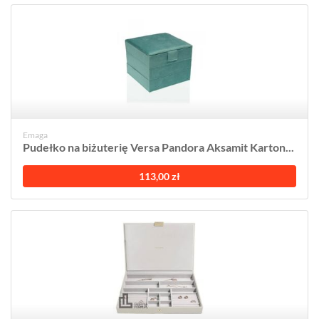
Emaga
Pudełko na biżuterię Versa Pandora Aksamit Karton...
113,00 zł