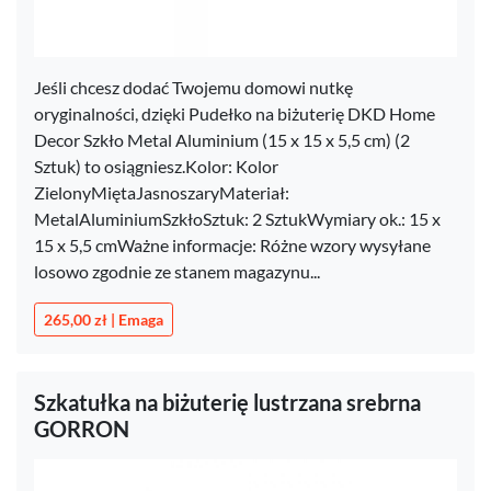
Jeśli chcesz dodać Twojemu domowi nutkę
oryginalności, dzięki Pudełko na biżuterię DKD Home
Decor Szkło Metal Aluminium (15 x 15 x 5,5 cm) (2
Sztuk) to osiągniesz.Kolor: Kolor
ZielonyMiętaJasnoszaryMateriał:
MetalAluminiumSzkłoSztuk: 2 SztukWymiary ok.: 15 x
15 x 5,5 cmWażne informacje: Różne wzory wysyłane
losowo zgodnie ze stanem magazynu...
265,00 zł | Emaga
Szkatułka na biżuterię lustrzana srebrna
GORRON