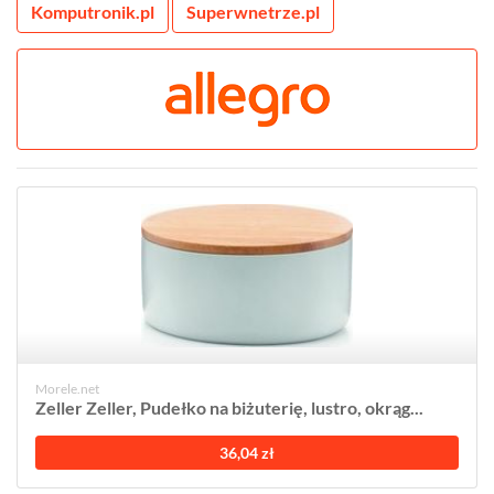
Komputronik.pl
Superwnetrze.pl
Morele.net
Zeller Zeller, Pudełko na biżuterię, lustro, okrąg...
36,04 zł