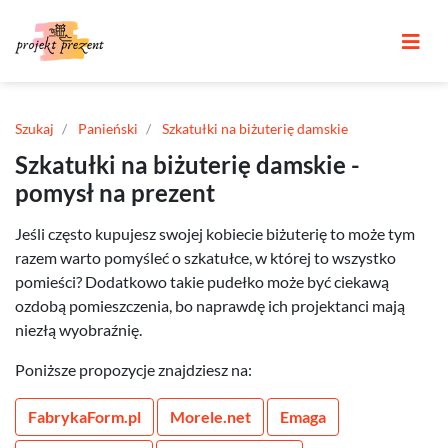
Szukaj
Panieński
Szkatułki na biżuterię damskie
Szkatułki na biżuterię damskie -
pomysł na prezent
Jeśli często kupujesz swojej kobiecie biżuterię to może tym
razem warto pomyśleć o szkatułce, w której to wszystko
pomieści? Dodatkowo takie pudełko może być ciekawą
ozdobą pomieszczenia, bo naprawdę ich projektanci mają
niezłą wyobraźnię.
Poniższe propozycje znajdziesz na:
FabrykaForm.pl
Morele.net
Emaga