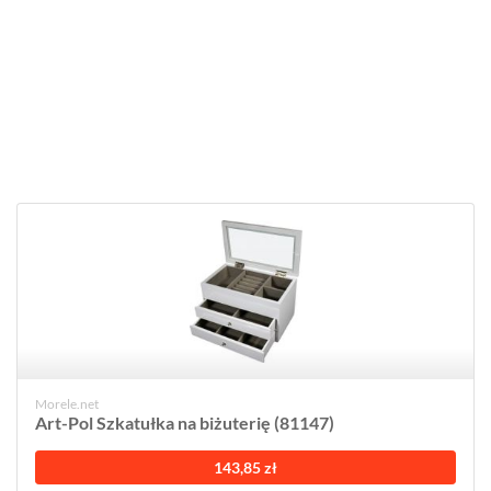
Morele.net
Art-Pol Szkatułka na biżuterię (81147)
143,85 zł