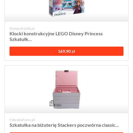
Komputronik.pl
Klocki konstrukcyjne LEGO Disney Princess
Szkatułk...
169,90 zł
FabrykaForm.pl
Szkatułka na biżuterię Stackers poczwórna classic...