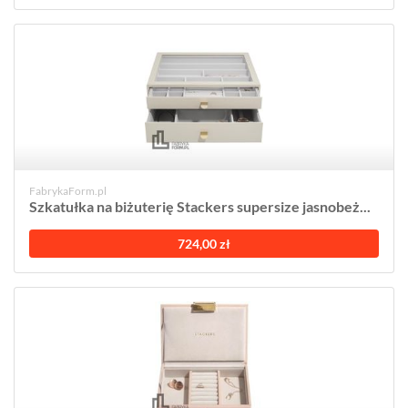
FabrykaForm.pl
Szkatułka na biżuterię Stackers supersize jasnobeż...
724,00 zł