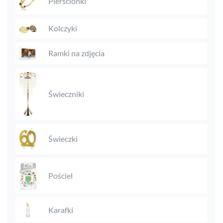
Pierścionki
Kolczyki
Ramki na zdjęcia
Świeczniki
Świeczki
Pościel
Karafki