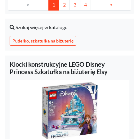
«
1
2
3
4
»
Szukaj więcej w katalogu
Pudełko, szkatułka na biżuterię
Klocki konstrukcyjne LEGO Disney
Princess Szkatułka na biżuterię Elsy