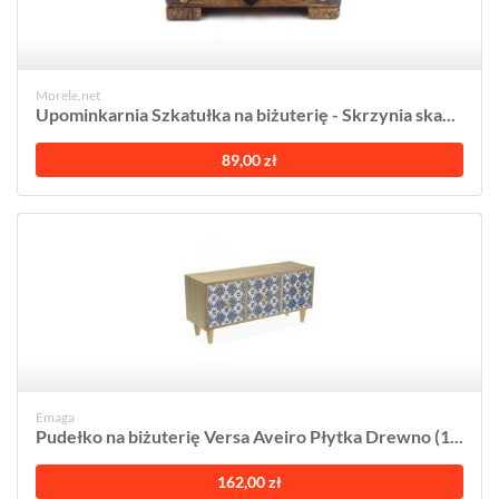
Morele.net
Upominkarnia Szkatułka na biżuterię - Skrzynia ska...
89,00 zł
Emaga
Pudełko na biżuterię Versa Aveiro Płytka Drewno (1...
162,00 zł