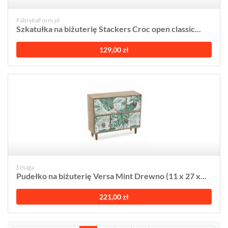
FabrykaForm.pl
Szkatułka na biżuterię Stackers Croc open classic...
129,00 zł
Emaga
Pudełko na biżuterię Versa Mint Drewno (11 x 27 x...
221,00 zł