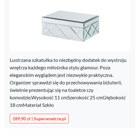
Lustrzana szkatułka to niezbędny dodatek do wystroju
wnętrza każdego miłośnika stylu glamour. Poza
eleganckim wyglądem jest niezwykle praktyczna.
Organizer sprawdzi się do przechowywania biżuterii,
świetnie prezentując się na toaletce czy
komodzie.Wysokość 11 cmSzerokość 25 cmGłębokość
18 cmMateriał Szkło
189,90 zł | Superwnetrze.pl