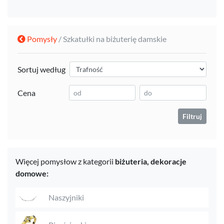
Pomysły
/ Szkatułki na biżuterię damskie
Sortuj według
Cena
Filtruj
Więcej pomysłow z kategorii
biżuteria,
dekoracje
domowe:
Naszyjniki