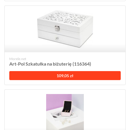
Morele.net
Art-Pol Szkatułka na biżuterię (116364)
109,05 zł