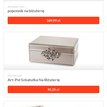
Answear.com
pojemnik na biżuterię
169,99 zł
Morele.net
Art-Pol Szkatułka Na Biżuterię
95,25 zł