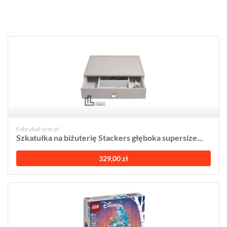
FabrykaForm.pl
Szkatułka na biżuterię Stackers głęboka supersize...
329,00 zł