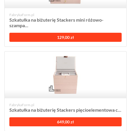
FabrykaForm.pl
Szkatułka na biżuterię Stackers mini różowo-
szampa...
129,00 zł
FabrykaForm.pl
Szkatułka na biżuterię Stackers pięcioelementowa c...
649,00 zł