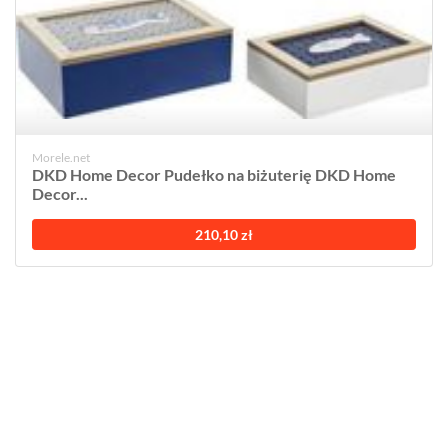
Morele.net
DKD Home Decor Pudełko na biżuterię DKD Home
Decor...
210,10 zł