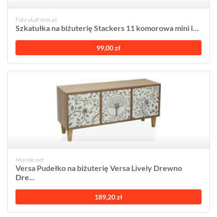
FabrykaForm.pl
Szkatułka na biżuterię Stackers 11 komorowa mini l...
99,00 zł
Morele.net
Versa Pudełko na biżuterię Versa Lively Drewno
Dre...
189,20 zł