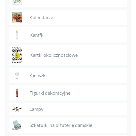
Kalendarze
Karafki
Kartki okolicznościowe
Kieliszki
Figurki dekoracyjne
Lampy
Szkatułki na biżuterię damskie