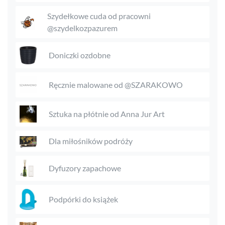
Szydełkowe cuda od pracowni
@szydelkozpazurem
Doniczki ozdobne
Ręcznie malowane od @SZARAKOWO
Sztuka na płótnie od Anna Jur Art
Dla miłośników podróży
Dyfuzory zapachowe
Podpórki do książek