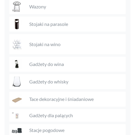
Wazony
Stojaki na parasole
Stojaki na wino
Gadżety do wina
Gadżety do whisky
Tace dekoracyjne i śniadaniowe
Gadżety dla palących
Stacje pogodowe