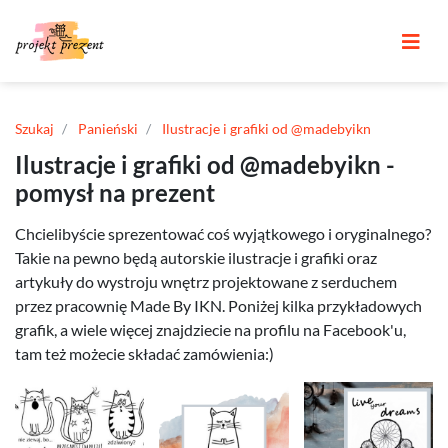
Szukaj
Panieński
Ilustracje i grafiki od @madebyikn
Ilustracje i grafiki od @madebyikn -
pomysł na prezent
Chcielibyście sprezentować coś wyjątkowego i oryginalnego?
Takie na pewno będą autorskie ilustracje i grafiki oraz
artykuły do wystroju wnętrz projektowane z serduchem
przez pracownię Made By IKN. Poniżej kilka przykładowych
grafik, a wiele więcej znajdziecie na profilu na Facebook'u,
tam też możecie składać zamówienia:)