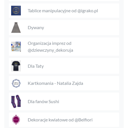
Tablice manipulacyjne od @igrako.pl
Dywany
Organizacja imprez od
@dziewczyny_dekoruja
Dla Taty
Kartkomania - Natalia Zajda
Dla fanów Sushi
Dekoracje kwiatowe od @Belfiori