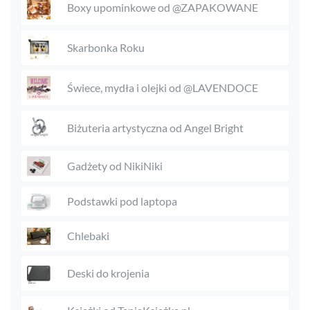
Boxy upominkowe od @ZAPAKOWANE
Skarbonka Roku
Świece, mydła i olejki od @LAVENDOCE
Biżuteria artystyczna od Angel Bright
Gadżety od NikiNiki
Podstawki pod laptopa
Chlebaki
Deski do krojenia