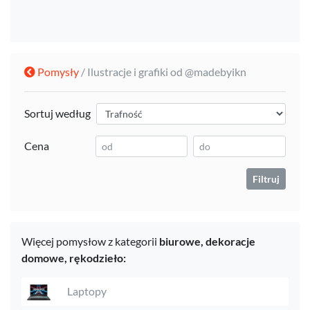
Pomysły
/ Ilustracje i grafiki od @madebyikn
Sortuj według
Cena
Filtruj
Więcej pomysłow z kategorii
biurowe,
dekoracje
domowe,
rękodzieło:
Laptopy