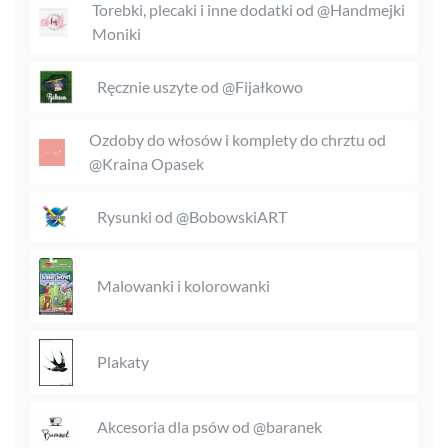
Torebki, plecaki i inne dodatki od @Handmejki
Moniki
Ręcznie uszyte od @Fijałkowo
Ozdoby do włosów i komplety do chrztu od
@Kraina Opasek
Rysunki od @BobowskiART
Malowanki i kolorowanki
Plakaty
Akcesoria dla psów od @baranek