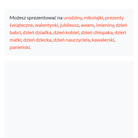
Możesz sprezentować na
urodziny
,
mikołajki
,
prezenty
świąteczne
,
walentynki
,
jubileusz
,
awans
,
imieniny
,
dzień
babci
,
dzień dziadka
,
dzień kobiet
,
dzień chłopaka
,
dzień
matki
,
dzień dziecka
,
dzień nauczyciela
,
kawalerski
,
panieński
.