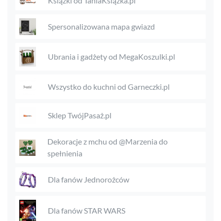
Książki od TaniaKsiążka.pl
Spersonalizowana mapa gwiazd
Ubrania i gadżety od MegaKoszulki.pl
Wszystko do kuchni od Garneczki.pl
Sklep TwójPasaż.pl
Dekoracje z mchu od @Marzenia do
spełnienia
Dla fanów Jednorożców
Dla fanów STAR WARS