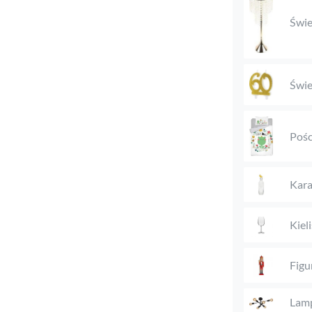
Świe
Świe
Pośc
Kara
Kieli
Figu
Lam