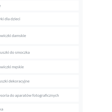
e
ki dla dzieci
wiczki damskie
uszki do smoczka
wiczki męskie
szki dekoracyjne
soria do aparatów fotograficznych
ka