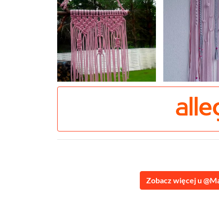
Zobacz więcej u @