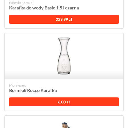
FabrykaForm.pl
Karafka do wody Basic 1,5 l czarna
239,99 zł
Morele.net
Bormioli Rocco Karafka
6,00 zł