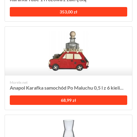
353,00 zł
Morele.net
Anapol Karafka samochód Po Maluchu 0,5 l z 6 kieli...
68,99 zł