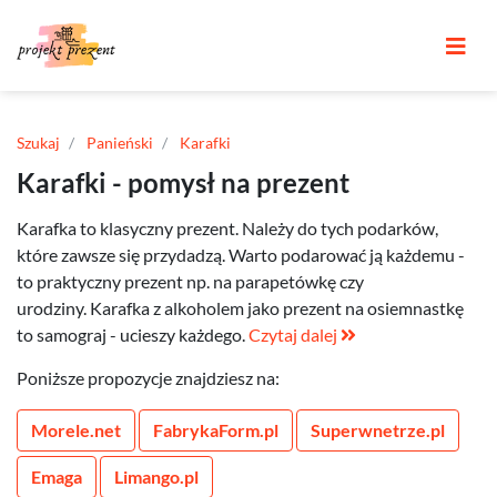
Szukaj
Panieński
Karafki
Karafki - pomysł na prezent
Karafka to klasyczny prezent. Należy do tych podarków,
które zawsze się przydadzą. Warto podarować ją każdemu -
to praktyczny prezent np. na parapetówkę czy
urodziny. Karafka z alkoholem jako prezent na osiemnastkę
to samograj - ucieszy każdego.
Czytaj dalej
Poniższe propozycje znajdziesz na:
Morele.net
FabrykaForm.pl
Superwnetrze.pl
Emaga
Limango.pl