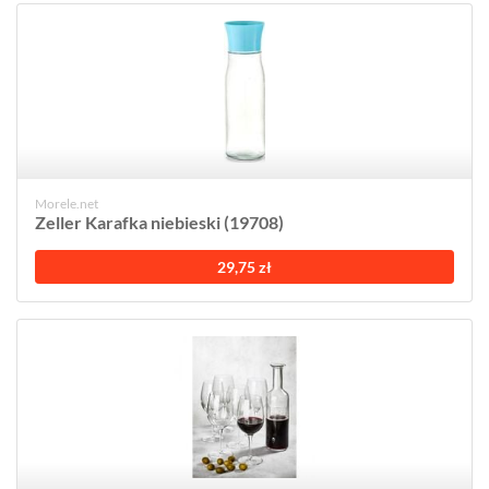
Morele.net
Zeller Karafka niebieski (19708)
29,75 zł