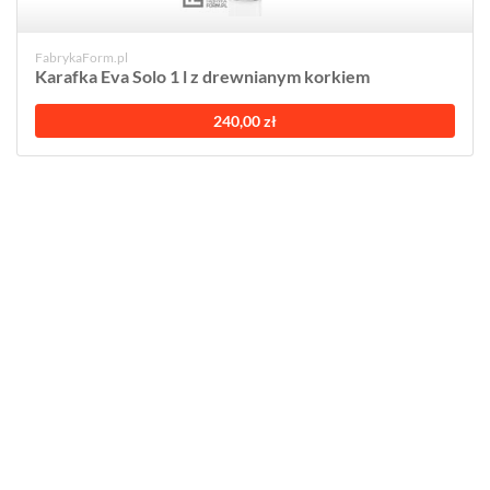
FabrykaForm.pl
Karafka Eva Solo 1 l z drewnianym korkiem
240,00 zł