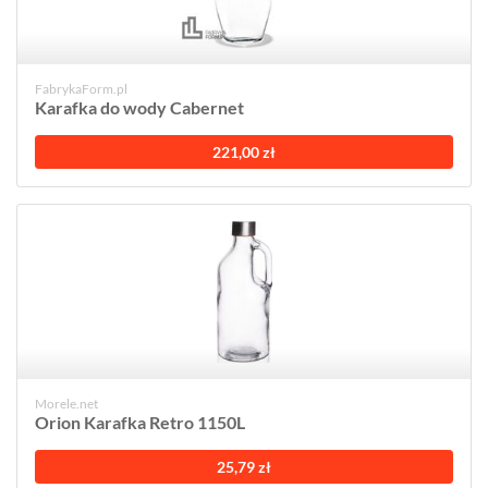
FabrykaForm.pl
Karafka do wody Cabernet
221,00 zł
Morele.net
Orion Karafka Retro 1150L
25,79 zł