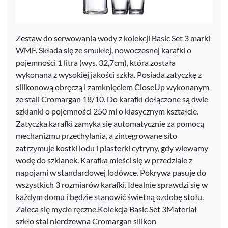
Zestaw do serwowania wody z kolekcji Basic Set 3 marki
WMF. Składa się ze smukłej, nowoczesnej karafki o
pojemności 1 litra (wys. 32,7cm), która została
wykonana z wysokiej jakości szkła. Posiada zatyczkę z
silikonową obręczą i zamknięciem CloseUp wykonanym
ze stali Cromargan 18/10. Do karafki dołączone są dwie
szklanki o pojemności 250 ml o klasycznym kształcie.
Zatyczka karafki zamyka się automatycznie za pomocą
mechanizmu przechylania, a zintegrowane sito
zatrzymuje kostki lodu i plasterki cytryny, gdy wlewamy
wodę do szklanek. Karafka mieści się w przedziale z
napojami w standardowej lodówce. Pokrywa pasuje do
wszystkich 3 rozmiarów karafki. Idealnie sprawdzi się w
każdym domu i będzie stanowić świetną ozdobę stołu.
Zaleca się mycie ręczne.Kolekcja Basic Set 3Materiał
szkło stal nierdzewna Cromargan silikon