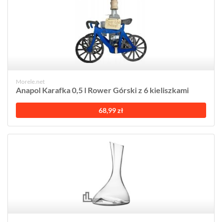
Morele.net
Anapol Karafka 0,5 l Rower Górski z 6 kieliszkami
68,99 zł