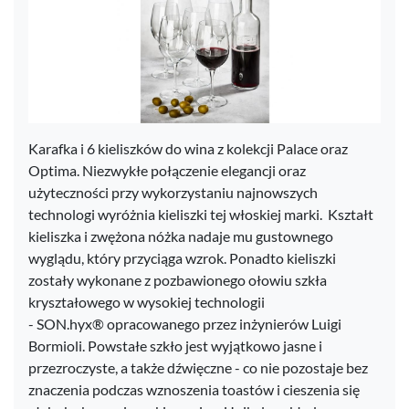
Karafka i 6 kieliszków do wina z kolekcji Palace oraz
Optima. Niezwykłe połączenie elegancji oraz
użyteczności przy wykorzystaniu najnowszych
technologi wyróżnia kieliszki tej włoskiej marki. Kształt
kieliszka i zwężona nóżka nadaje mu gustownego
wyglądu, który przyciąga wzrok. Ponadto kieliszki
zostały wykonane z pozbawionego ołowiu szkła
kryształowego w wysokiej technologii
- SON.hyx® opracowanego przez inżynierów Luigi
Bormioli. Powstałe szkło jest wyjątkowo jasne i
przezroczyste, a także dźwięczne - co nie pozostaje bez
znaczenia podczas wznoszenia toastów i cieszenia się