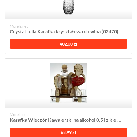
Morele.net
Crystal Julia Karafka kryształowa do wina (02470)
402,00 zł
Morele.net
Karafka Wieczór Kawalerski na alkohol 0,5 l z kiel...
68,99 zł