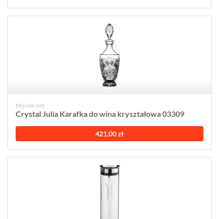
Morele.net
Crystal Julia Karafka do wina kryształowa 03309
421,00 zł