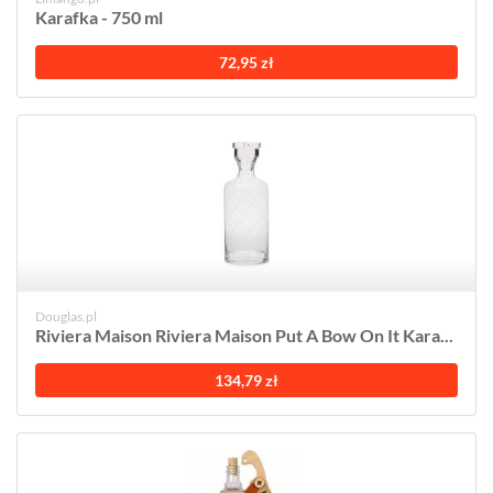
Karafka - 750 ml
72,95 zł
Douglas.pl
Riviera Maison Riviera Maison Put A Bow On It Kara...
134,79 zł