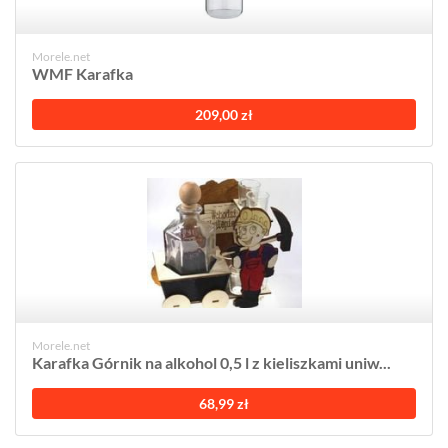
Morele.net
WMF Karafka
209,00 zł
Morele.net
Karafka Górnik na alkohol 0,5 l z kieliszkami uniw...
68,99 zł