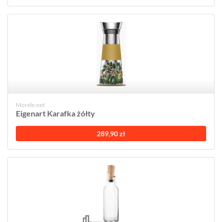
Morele.net
Eigenart Karafka żółty
289,90 zł