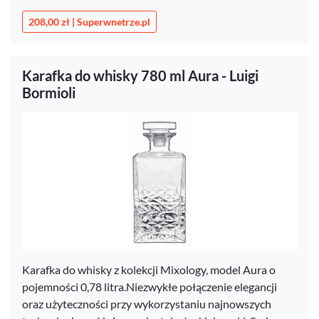
208,00 zł | Superwnetrze.pl
Karafka do whisky 780 ml Aura - Luigi
Bormioli
Karafka do whisky z kolekcji Mixology, model Aura o
pojemności 0,78 litra.Niezwykłe połączenie elegancji
oraz użyteczności przy wykorzystaniu najnowszych