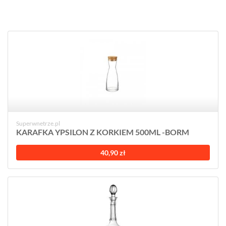
Superwnetrze.pl
KARAFKA YPSILON Z KORKIEM 500ML -BORM
40,90 zł