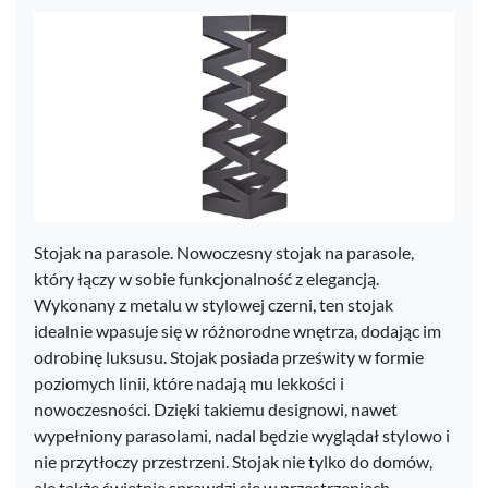
Stojak na parasole. Nowoczesny stojak na parasole,
który łączy w sobie funkcjonalność z elegancją.
Wykonany z metalu w stylowej czerni, ten stojak
idealnie wpasuje się w różnorodne wnętrza, dodając im
odrobinę luksusu. Stojak posiada prześwity w formie
poziomych linii, które nadają mu lekkości i
nowoczesności. Dzięki takiemu designowi, nawet
wypełniony parasolami, nadal będzie wyglądał stylowo i
nie przytłoczy przestrzeni. Stojak nie tylko do domów,
ale także świetnie sprawdzi się w przestrzeniach