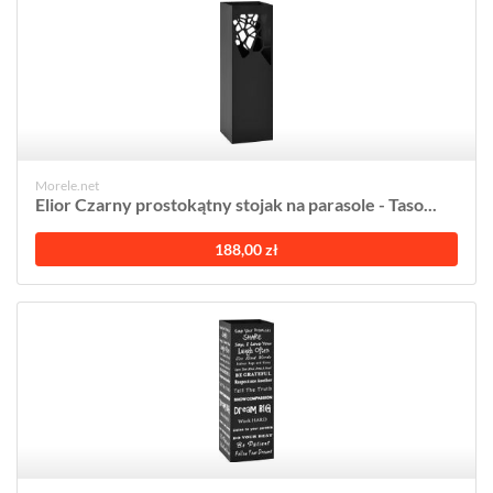
Morele.net
Elior Czarny prostokątny stojak na parasole - Taso...
188,00 zł