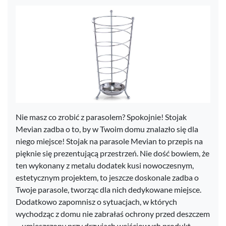
Nie masz co zrobić z parasolem? Spokojnie! Stojak
Mevian zadba o to, by w Twoim domu znalazło się dla
niego miejsce! Stojak na parasole Mevian to przepis na
pięknie się prezentującą przestrzeń. Nie dość bowiem, że
ten wykonany z metalu dodatek kusi nowoczesnym,
estetycznym projektem, to jeszcze doskonale zadba o
Twoje parasole, tworząc dla nich dedykowane miejsce.
Dodatkowo zapomnisz o sytuacjach, w których
wychodząc z domu nie zabrałaś ochrony przed deszczem
– umieszczony przy drzwiach wejściowych produkt