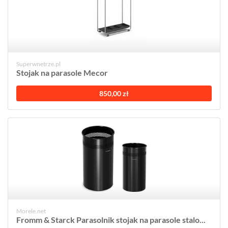
Superwnetrze.pl
Stojak na parasole Mecor
850,00 zł
Morele.net
Fromm & Starck Parasolnik stojak na parasole stalo...