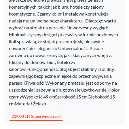
komercyjnych, takich jak biura, hotele czy salony
kosmetyczne. Czarny kolor i metalowa konstrukcja
nadają mu uniwersalnego charakteru. ​ Dlaczego warto
wybrać na stojak na parasole.Nowoczesny wygląd:
Minimalistyczny design i prześwity w formie poziomych
linii sprawiają, że stojak prezentuje się niezwykle
nowocześnie i elegancko.Uniwersalność: Pasuje
zarówno do nowoczesnych, jak i klasycznych wnętrz.
Idealny do domów, biur, hoteli czy
salonów.Funkcjonalność: Stojak jest stabilny i solidny,
zapewniając bezpieczne miejsce do przechowywania
parasoli.Trwałość: Wykonany z metalu, jest odporny na
uszkodzenia i zapewnia długotrwałe użytkowanie. Kolor
czarnyWysokość 49 cmSzerokość 15 cmGłębokość 15
cmMateriał Żelazo
219,00 zł | Superwnetrze.pl