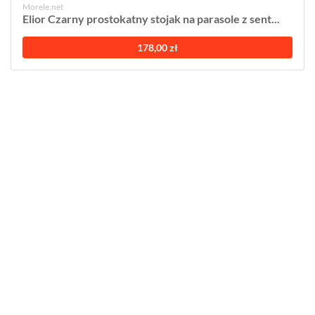
Morele.net
Elior Czarny prostokatny stojak na parasole z sent...
178,00 zł