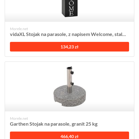
Morele.net
vidaXL Stojak na parasole, z napisem Welcome, stal...
134,23 zł
Morele.net
Garthen Stojak na parasole, granit 25 kg
466,40 zł