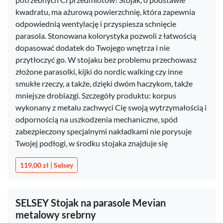
kwadratu, ma ażurową powierzchnię, która zapewnia
odpowiednią wentylację i przyspiesza schnięcie
parasola. Stonowana kolorystyka pozwoli z łatwością
dopasować dodatek do Twojego wnętrza i nie
przytłoczyć go. W stojaku bez problemu przechowasz
złożone parasolki, kijki do nordic walking czy inne
smukłe rzeczy, a także, dzięki dwóm haczykom, także
mniejsze drobiazgi. Szczegóły produktu: korpus
wykonany z metalu zachwyci Cię swoją wytrzymałością i
odpornością na uszkodzenia mechaniczne, spód
zabezpieczony specjalnymi nakładkami nie porysuje
Twojej podłogi, w środku stojaka znajduje się
119,00 zł | Selsey
SELSEY Stojak na parasole Mevian
metalowy srebrny