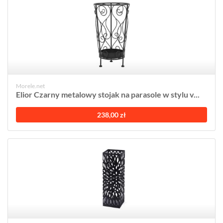
Morele.net
Elior Czarny metalowy stojak na parasole w stylu v...
238,00 zł