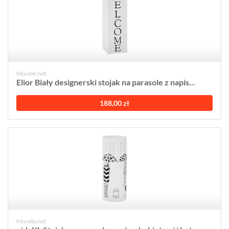
Morele.net
Elior Biały designerski stojak na parasole z napis...
188,00 zł
Morele.net