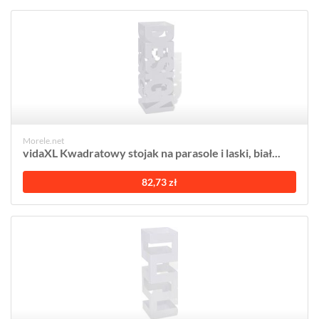
Morele.net
vidaXL Kwadratowy stojak na parasole i laski, biał...
82,73 zł