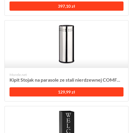
397,10 zł
Morele.net
Kipit Stojak na parasole ze stali nierdzewnej COMF...
129,99 zł