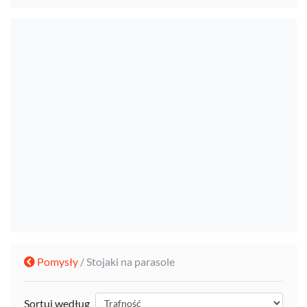
Pomysły
/ Stojaki na parasole
Sortuj według