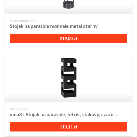
Superwnetrze.pl
Stojak na parasole monnaie metal czarny
219,00 zł
Morele.net
vidaXL Stojak na parasole, tetris , stalowy, czarn...
113,11 zł