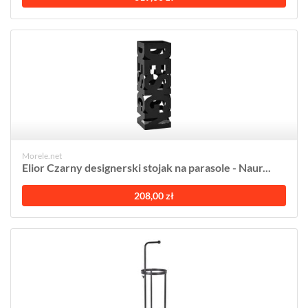
Morele.net
Elior Czarny designerski stojak na parasole - Naur...
208,00 zł