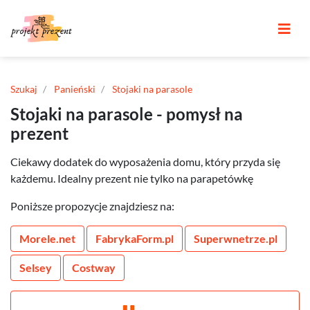
Szukaj
Panieński
Stojaki na parasole
Stojaki na parasole - pomysł na
prezent
Ciekawy dodatek do wyposażenia domu, który przyda się
każdemu. Idealny prezent nie tylko na parapetówkę
Poniższe propozycje znajdziesz na:
Morele.net
FabrykaForm.pl
Superwnetrze.pl
Selsey
Costway