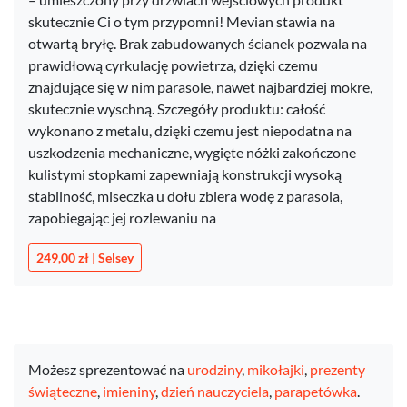
skutecznie Ci o tym przypomni! Mevian stawia na
otwartą bryłę. Brak zabudowanych ścianek pozwala na
prawidłową cyrkulację powietrza, dzięki czemu
znajdujące się w nim parasole, nawet najbardziej mokre,
skutecznie wyschną. Szczegóły produktu: całość
wykonano z metalu, dzięki czemu jest niepodatna na
uszkodzenia mechaniczne, wygięte nóżki zakończone
kulistymi stopkami zapewniają konstrukcji wysoką
stabilność, miseczka u dołu zbiera wodę z parasola,
zapobiegając jej rozlewaniu na
249,00 zł | Selsey
Możesz sprezentować na
urodziny
,
mikołajki
,
prezenty
świąteczne
,
imieniny
,
dzień nauczyciela
,
parapetówka
.