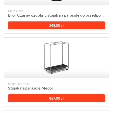
Morele.net
Elior Czarny ozdobny stojak na parasole do przedpo...
248,00 zł
FabrykaForm.pl
Stojak na parasole Mecor
857,00 zł