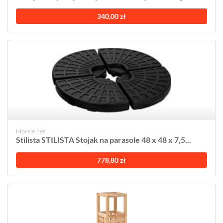
340,00 zł
Morele.net
Stilista STILISTA Stojak na parasole 48 x 48 x 7,5...
778,80 zł