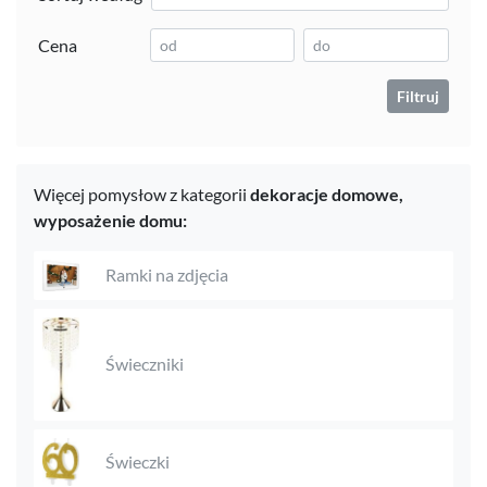
Cena
Filtruj
Więcej pomysłow z kategorii
dekoracje domowe,
wyposażenie domu:
Ramki na zdjęcia
Świeczniki
Świeczki