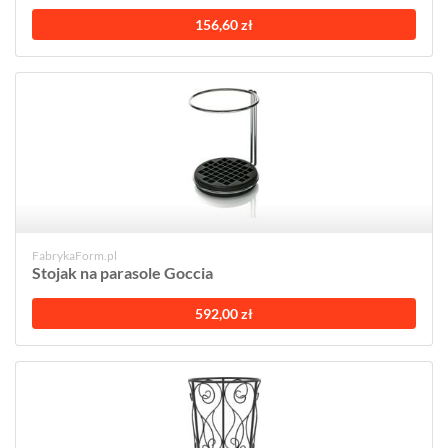
156,60 zł
FabrykaForm.pl
Stojak na parasole Goccia
592,00 zł