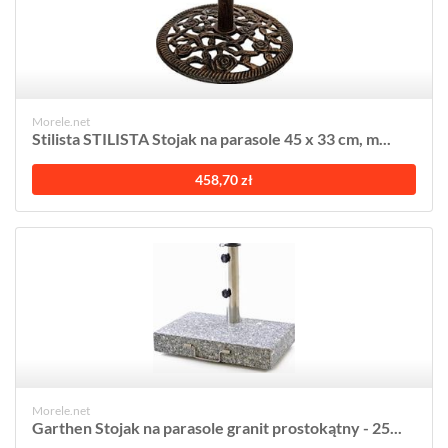
Morele.net
Stilista STILISTA Stojak na parasole 45 x 33 cm, m...
458,70 zł
Morele.net
Garthen Stojak na parasole granit prostokątny - 25...