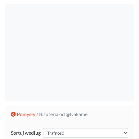
Pomysły
/ Biżuteria od @Nakame
Sortuj według