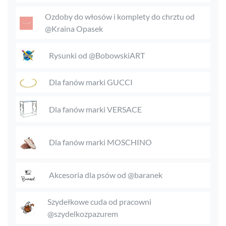
Ozdoby do włosów i komplety do chrztu od
@Kraina Opasek
Rysunki od @BobowskiART
Dla fanów marki GUCCI
Dla fanów marki VERSACE
Dla fanów marki MOSCHINO
Akcesoria dla psów od @baranek
Szydełkowe cuda od pracowni
@szydelkozpazurem