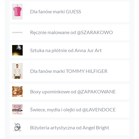
Dla fanów marki GUESS
Ręcznie malowane od @SZARAKOWO
Sztuka na płótnie od Anna Jur Art
Dla fanów marki TOMMY HILFIGER
Boxy upominkowe od @ZAPAKOWANE
Świece, mydła i olejki od @LAVENDOCE
Biżuteria artystyczna od Angel Bright