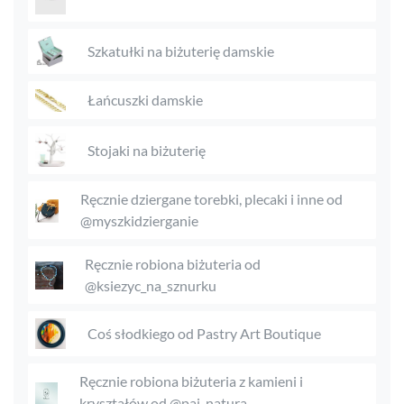
Szkatułki na biżuterię damskie
Łańcuszki damskie
Stojaki na biżuterię
Ręcznie dziergane torebki, plecaki i inne od
@myszkidzierganie
Ręcznie robiona biżuteria od
@ksiezyc_na_sznurku
Coś słodkiego od Pastry Art Boutique
Ręcznie robiona biżuteria z kamieni i
kryształów od @pai_natura