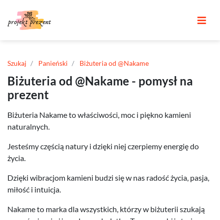
Szukaj
Panieński
Biżuteria od @Nakame
Biżuteria od @Nakame - pomysł na
prezent
Biżuteria Nakame to właściwości, moc i piękno kamieni
naturalnych.
Jesteśmy częścią natury i dzięki niej czerpiemy energię do
życia.
Dzięki wibracjom kamieni budzi się w nas radość życia, pasja,
miłość i intuicja.
Nakame to marka dla wszystkich, którzy w biżuterii szukają