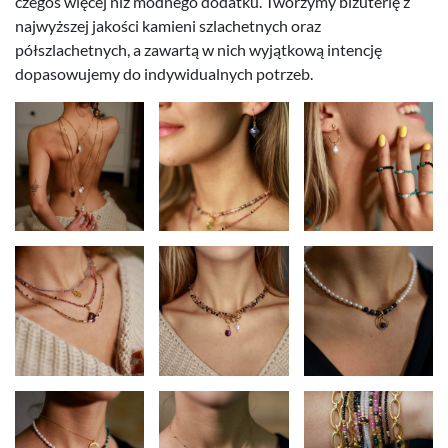
czegoś więcej niż modnego dodatku. Tworzymy biżuterię z
najwyższej jakości kamieni szlachetnych oraz
półszlachetnych, a zawartą w nich wyjątkową intencję
dopasowujemy do indywidualnych potrzeb.