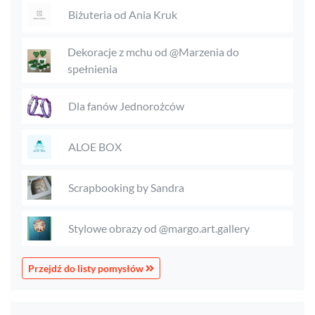
Biżuteria od Ania Kruk
Dekoracje z mchu od @Marzenia do
spełnienia
Dla fanów Jednorożców
ALOE BOX
Scrapbooking by Sandra
Stylowe obrazy od @margo.art.gallery
Przejdź do listy pomysłów