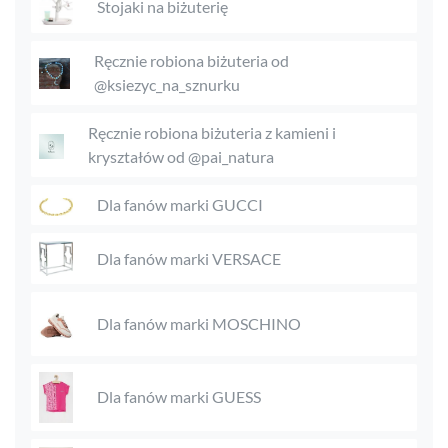
Stojaki na biżuterię
Ręcznie robiona biżuteria od
@ksiezyc_na_sznurku
Ręcznie robiona biżuteria z kamieni i
kryształów od @pai_natura
Dla fanów marki GUCCI
Dla fanów marki VERSACE
Dla fanów marki MOSCHINO
Dla fanów marki GUESS