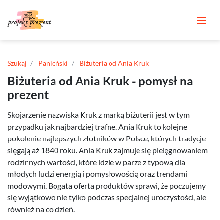
Szukaj
Panieński
Biżuteria od Ania Kruk
Biżuteria od Ania Kruk - pomysł na
prezent
Skojarzenie nazwiska Kruk z marką biżuterii jest w tym
przypadku jak najbardziej trafne. Ania Kruk to kolejne
pokolenie najlepszych złotników w Polsce, których tradycje
sięgają aż 1840 roku. Ania Kruk zajmuje się pielęgnowaniem
rodzinnych wartości, które idzie w parze z typową dla
młodych ludzi energią i pomysłowością oraz trendami
modowymi. Bogata oferta produktów sprawi, że poczujemy
się wyjątkowo nie tylko podczas specjalnej uroczystości, ale
również na co dzień.