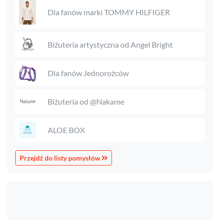
Dla fanów marki TOMMY HILFIGER
Biżuteria artystyczna od Angel Bright
Dla fanów Jednorożców
Biżuteria od @Nakame
ALOE BOX
Przejdź do listy pomysłów