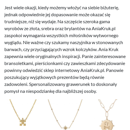
Jest wiele okazji, kiedy możemy włożyć na siebie biżuterię,
jednak odpowiednie jej dopasowanie może okazać się
trudniejsze, niż się wydaje. Na szczęście szeroka gama
wyrobów ze złota, srebra oraz brylantów na AniaKruk.pl
zaspokoi wymagania wszystkich miłośników wytwornego
wyglądu. Nie ważne czy szukamy naszyjnika w stonowanych
barwach, czy przyciągających wzrok kolczyków. Ania Kruk
zapewnia wiele oryginalnych inspiracji. Panie zainteresowane
bransoletkami, pierścionkami czy zawieszkami zdecydowanie
powinny odwiedzić sklep internetowy AniaKruk.pl. Panowie
poszukujący wyjątkowych prezentów będą równie
zadowoleni. Spersonalizowany grawerunek to doskonały
pomysł na niespodziankę dla najbliższej osoby.