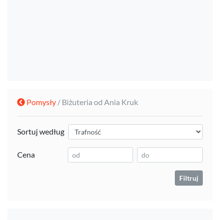
Pomysły
/ Biżuteria od Ania Kruk
Sortuj według
Cena
Filtruj