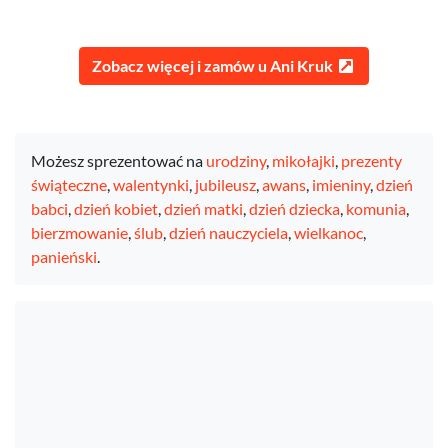
Zobacz więcej i zamów u Ani Kruk
Możesz sprezentować na
urodziny
,
mikołajki
,
prezenty
świąteczne
,
walentynki
,
jubileusz
,
awans
,
imieniny
,
dzień
babci
,
dzień kobiet
,
dzień matki
,
dzień dziecka
,
komunia
,
bierzmowanie
,
ślub
,
dzień nauczyciela
,
wielkanoc
,
panieński
.