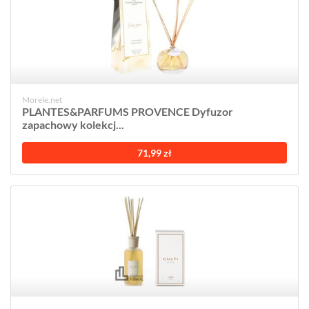
Morele.net
PLANTES&PARFUMS PROVENCE Dyfuzor
zapachowy kolekcj...
71,99 zł