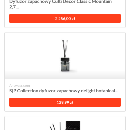
Dyfuzor zapachowy Culti Decor Classic Mountain
2,7...
2 256,00 zł
Answear.com
S|P Collection dyfuzor zapachowy delight botanical...
139,99 zł