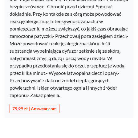
bezpieczeństwa:- Chronić przed dziećmi. Spłukać
dokładnie. Przy kontakcie ze skórą może powodować
reakcję alergiczną.- Intensywność zapachu w
pomieszczeniu możesz zwiększyć, co jakiś czas obracając
zamoczone patyczki.- Przechowuj poza zasięgiem dzieci.-
Może powodować reakcję alergiczną skóry. Jeśli
substancja wypełniająca dyfuzor zetknie się ze skórą,
natychmiast zmyj ją dużą ilością wody i mydła. W
przypadku przedostania się do oczu, przepłucz je wodą
przez kilka minut.- Wysoce łatwopalna ciecz i opary.-
Przechowywać z dala od źródeł ciepła, gorących
powierzchni, iskier, otwartego ognia i innych źródeł
zapłonu.- Zakaz palenia.
79,99 zł | Answear.com