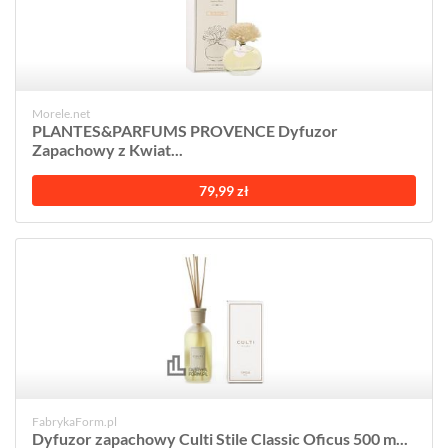
Morele.net
PLANTES&PARFUMS PROVENCE Dyfuzor
Zapachowy z Kwiat...
79,99 zł
FabrykaForm.pl
Dyfuzor zapachowy Culti Stile Classic Oficus 500 m...