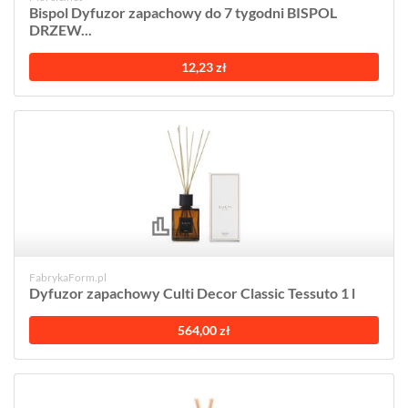
Bispol Dyfuzor zapachowy do 7 tygodni BISPOL
DRZEW...
12,23 zł
FabrykaForm.pl
Dyfuzor zapachowy Culti Decor Classic Tessuto 1 l
564,00 zł