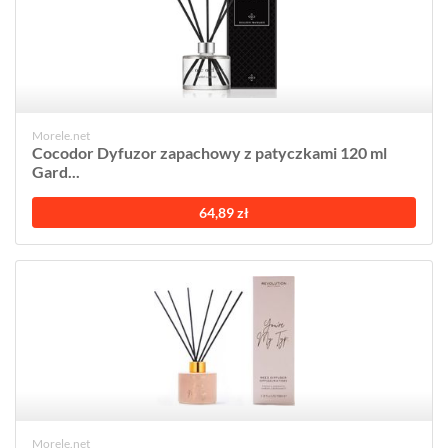
Morele.net
Cocodor Dyfuzor zapachowy z patyczkami 120 ml
Gard...
64,89 zł
Morele.net