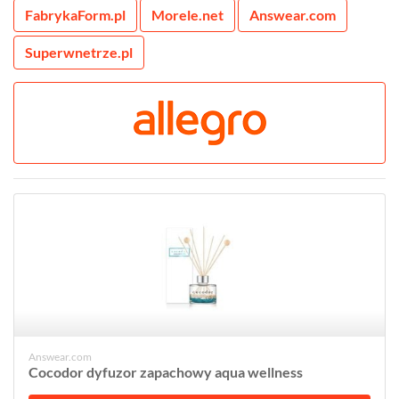
FabrykaForm.pl
Morele.net
Answear.com
Superwnetrze.pl
Answear.com
Cocodor dyfuzor zapachowy aqua wellness