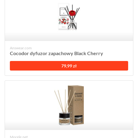
Answear.com
Cocodor dyfuzor zapachowy Black Cherry
79,99 zł
Morele.net