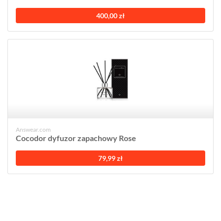
400,00 zł
Answear.com
Cocodor dyfuzor zapachowy Rose
79,99 zł