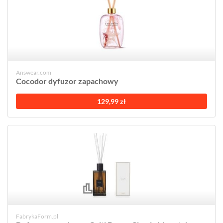
Answear.com
Cocodor dyfuzor zapachowy
129,99 zł
FabrykaForm.pl