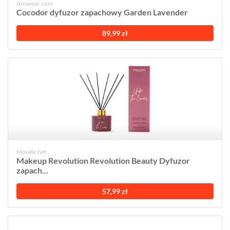
Answear.com
Cocodor dyfuzor zapachowy Garden Lavender
89,99 zł
Morele.net
Makeup Revolution Revolution Beauty Dyfuzor
zapach...
57,99 zł