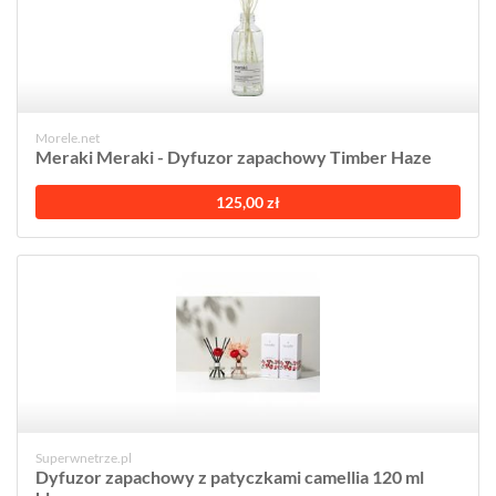
Morele.net
Meraki Meraki - Dyfuzor zapachowy Timber Haze
125,00 zł
Superwnetrze.pl
Dyfuzor zapachowy z patyczkami camellia 120 ml