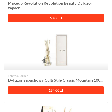
Makeup Revolution Revolution Beauty Dyfuzor
zapach...
63,88 zł
FabrykaForm.pl
Dyfuzor zapachowy Culti Stile Classic Mountain 100...
184,00 zł