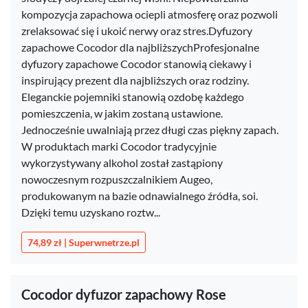
kompozycja zapachowa ociepli atmosferę oraz pozwoli
zrelaksować się i ukoić nerwy oraz stres.Dyfuzory
zapachowe Cocodor dla najbliższychProfesjonalne
dyfuzory zapachowe Cocodor stanowią ciekawy i
inspirujący prezent dla najbliższych oraz rodziny.
Eleganckie pojemniki stanowią ozdobę każdego
pomieszczenia, w jakim zostaną ustawione.
Jednocześnie uwalniają przez długi czas piękny zapach.
W produktach marki Cocodor tradycyjnie
wykorzystywany alkohol został zastąpiony
nowoczesnym rozpuszczalnikiem Augeo,
produkowanym na bazie odnawialnego źródła, soi.
Dzięki temu uzyskano roztw...
74,89 zł | Superwnetrze.pl
Cocodor dyfuzor zapachowy Rose