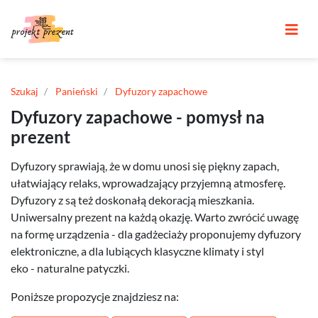
Szukaj
Panieński
Dyfuzory zapachowe
Dyfuzory zapachowe - pomysł na
prezent
Dyfuzory sprawiają, że w domu unosi się piękny zapach,
ułatwiający relaks, wprowadzający przyjemną atmosferę.
Dyfuzory z są też doskonałą dekoracją mieszkania.
Uniwersalny prezent na każdą okazję. Warto zwrócić uwagę
na formę urządzenia - dla gadżeciaży proponujemy dyfuzory
elektroniczne, a dla lubiących klasyczne klimaty i styl
eko - naturalne patyczki.
Poniższe propozycje znajdziesz na: