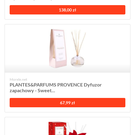
138,00 zł
Morele.net
PLANTES&PARFUMS PROVENCE Dyfuzor
zapachowy - Sweet...
67,99 zł