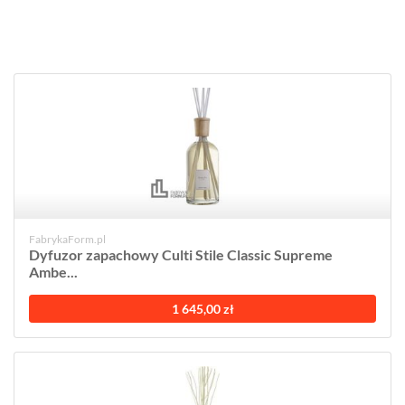
FabrykaForm.pl
Dyfuzor zapachowy Culti Stile Classic Supreme
Ambe...
1 645,00 zł