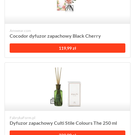
Answear.com
Cocodor dyfuzor zapachowy Black Cherry
119,99 zł
FabrykaForm.pl
Dyfuzor zapachowy Culti Stile Colours The 250 ml