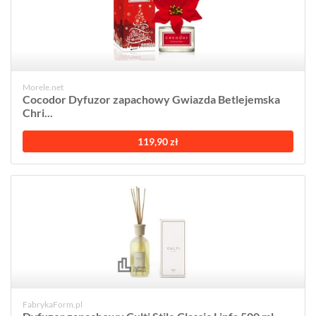
Morele.net
Cocodor Dyfuzor zapachowy Gwiazda Betlejemska
Chri...
119,90 zł
FabrykaForm.pl