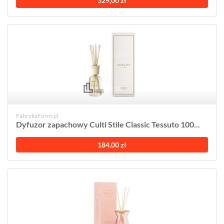
329,00 zł
FabrykaForm.pl
Dyfuzor zapachowy Culti Stile Classic Tessuto 100...
184,00 zł