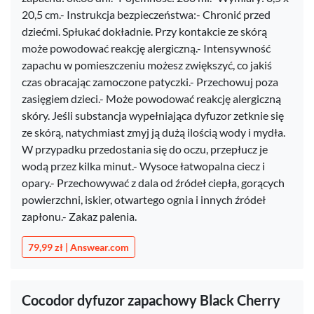
20,5 cm.- Instrukcja bezpieczeństwa:- Chronić przed
dziećmi. Spłukać dokładnie. Przy kontakcie ze skórą
może powodować reakcję alergiczną.- Intensywność
zapachu w pomieszczeniu możesz zwiększyć, co jakiś
czas obracając zamoczone patyczki.- Przechowuj poza
zasięgiem dzieci.- Może powodować reakcję alergiczną
skóry. Jeśli substancja wypełniająca dyfuzor zetknie się
ze skórą, natychmiast zmyj ją dużą ilością wody i mydła.
W przypadku przedostania się do oczu, przepłucz je
wodą przez kilka minut.- Wysoce łatwopalna ciecz i
opary.- Przechowywać z dala od źródeł ciepła, gorących
powierzchni, iskier, otwartego ognia i innych źródeł
zapłonu.- Zakaz palenia.
79,99 zł | Answear.com
Cocodor dyfuzor zapachowy Black Cherry