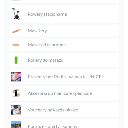
Rowery stacjonarne
Masażery
Maseczki ochronne
Rollery do masażu
Prezenty bez Pudła - wsparcie UNICEF
Akcesoria do manicure i pedicure
Vouchery na każdą okazję
Podróże - oferty i kupony