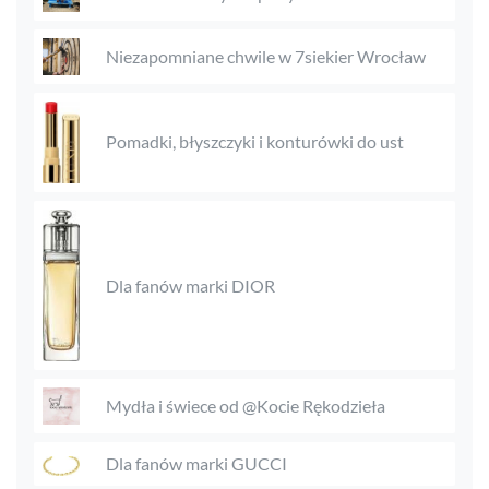
Niezapomniane chwile w 7siekier Wrocław
Pomadki, błyszczyki i konturówki do ust
Dla fanów marki DIOR
Mydła i świece od @Kocie Rękodzieła
Dla fanów marki GUCCI