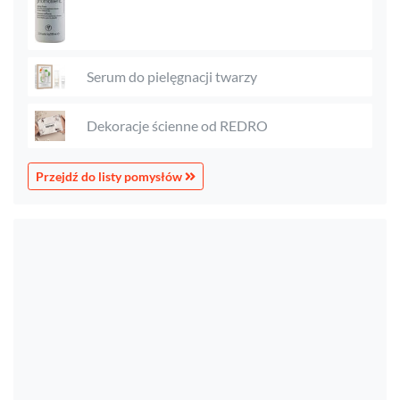
Serum do pielęgnacji twarzy
Dekoracje ścienne od REDRO
Przejdź do listy pomysłów