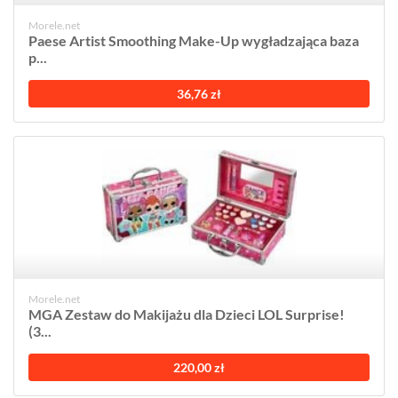
Morele.net
Paese Artist Smoothing Make-Up wygładzająca baza
p...
36,76 zł
Morele.net
MGA Zestaw do Makijażu dla Dzieci LOL Surprise!
(3...
220,00 zł