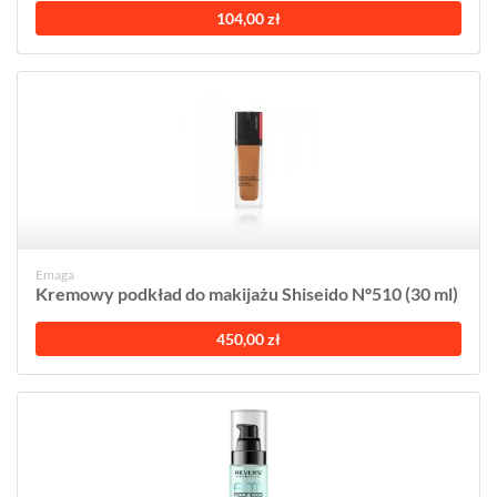
104,00 zł
Emaga
Kremowy podkład do makijażu Shiseido Nº510 (30 ml)
450,00 zł