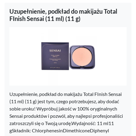
Uzupełnienie, podkład do makijażu Total
FInish Sensai (11 ml) (11 g)
Uzupełnienie, podkład do makijażu Total FInish Sensai
(11 ml) (11 g) jest tym, czego potrzebujesz, aby dodać
sobie uroku! Wypróbuj jakość w 100% oryginalnych
Sensai produktów i pozwól, aby najlepsi profesjonaliści
zatroszczyli się o Twoją urodę.Wydajność: 11 ml11
gSkładnik: ChlorphenesinDimethiconeDiphenyl