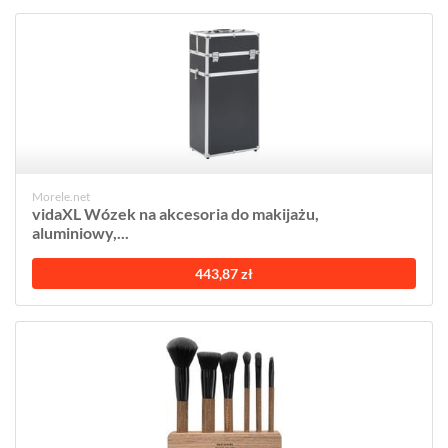
Morele.net
vidaXL Wózek na akcesoria do makijażu,
aluminiowy,...
443,87 zł