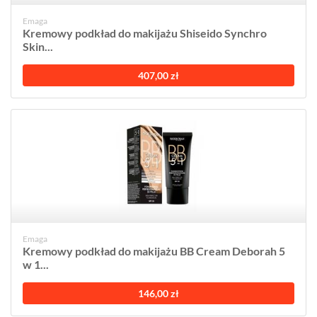
Emaga
Kremowy podkład do makijażu Shiseido Synchro
Skin...
407,00 zł
Emaga
Kremowy podkład do makijażu BB Cream Deborah 5
w 1...
146,00 zł