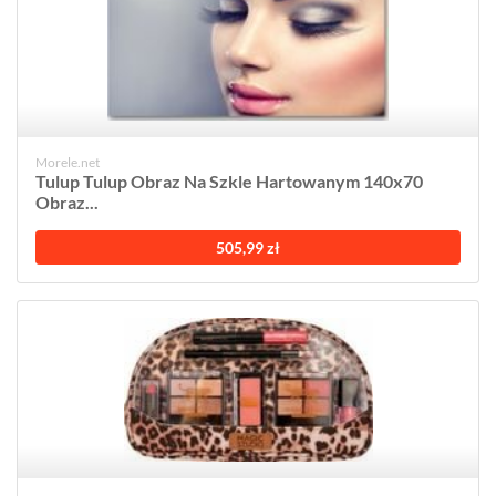
Morele.net
Tulup Tulup Obraz Na Szkle Hartowanym 140x70
Obraz...
505,99 zł