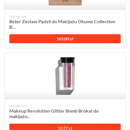
Morele.net
Beter Zestaw Pędzli do Makijażu Okume Collection
B...
165,00 zł
Morele.net
Makeup Revolution Glitter Bomb Brokat do
makijażu...
19,77 zł