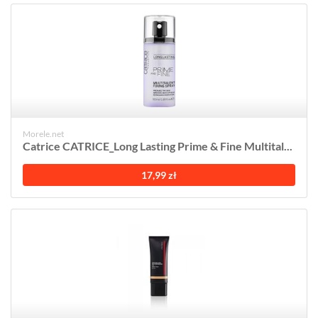
Morele.net
Catrice CATRICE_Long Lasting Prime & Fine Multital...
17,99 zł