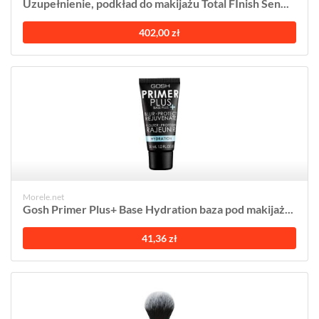
Uzupełnienie, podkład do makijażu Total FInish Sen...
402,00 zł
Morele.net
Gosh Primer Plus+ Base Hydration baza pod makijaż...
41,36 zł