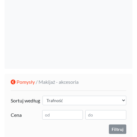
Pomysły
/ Makijaż - akcesoria
Sortuj według
Cena
Filtruj