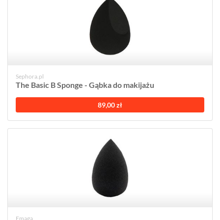
Sephora.pl
The Basic B Sponge - Gąbka do makijażu
89,00 zł
Emaga