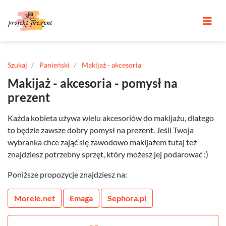
Szukaj
Panieński
Makijaż - akcesoria
Makijaż - akcesoria - pomysł na
prezent
Każda kobieta używa wielu akcesoriów do makijażu, dlatego
to będzie zawsze dobry pomysł na prezent. Jeśli Twoja
wybranka chce zająć się zawodowo makijażem tutaj też
znajdziesz potrzebny sprzęt, który możesz jej podarować :)
Poniższe propozycje znajdziesz na:
Morele.net
Emaga
Sephora.pl