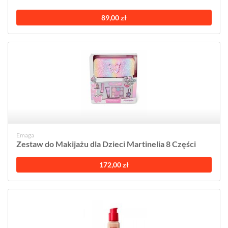
89,00 zł
Emaga
Zestaw do Makijażu dla Dzieci Martinelia 8 Części
172,00 zł