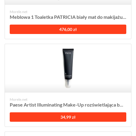
Morele.net
Meblowa 1 Toaletka PATRICIA biały mat do makijażu...
476,00 zł
Morele.net
Paese Artist Illuminating Make-Up rozświetlająca b...
34,99 zł