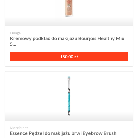
Emaga
Kremowy podkład do makijażu Bourjois Healthy Mix
5...
150,00 zł
Morele.net
Essence Pędzel do makijażu brwi Eyebrow Brush