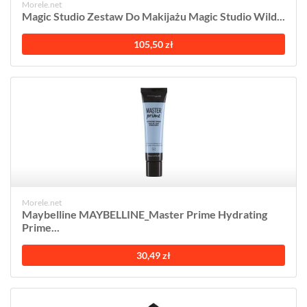
Morele.net
Magic Studio Zestaw Do Makijażu Magic Studio Wild...
105,50 zł
Morele.net
Maybelline MAYBELLINE_Master Prime Hydrating
Prime...
30,49 zł