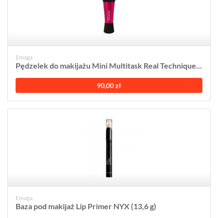
Emaga
Pędzelek do makijażu Mini Multitask Real Technique...
90,00 zł
Emaga
Baza pod makijaż Lip Primer NYX (13,6 g)