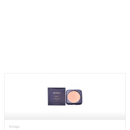
Emaga