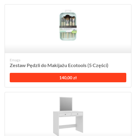
Emaga
Zestaw Pędzli do Makijażu Ecotools (5 Części)
140,00 zł