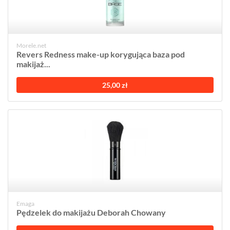
Morele.net
Revers Redness make-up korygująca baza pod
makijaż...
25,00 zł
Emaga
Pędzelek do makijażu Deborah Chowany