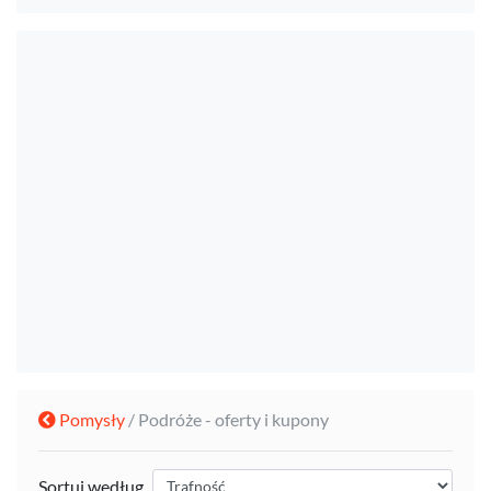
Pomysły
/ Podróże - oferty i kupony
Sortuj według