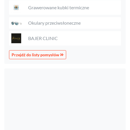
Grawerowane kubki termiczne
Okulary przeciwsłoneczne
BAJER CLINIC
Przejdź do listy pomysłów