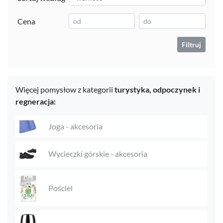
Cena
Filtruj
Więcej pomysłow z kategorii
turystyka,
odpoczynek i
regneracja:
Joga - akcesoria
Wycieczki górskie - akcesoria
Pościel