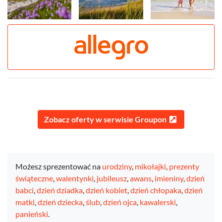
Zobacz oferty w serwisie Groupon
Możesz sprezentować na
urodziny
,
mikołajki
,
prezenty
świąteczne
,
walentynki
,
jubileusz
,
awans
,
imieniny
,
dzień
babci
,
dzień dziadka
,
dzień kobiet
,
dzień chłopaka
,
dzień
matki
,
dzień dziecka
,
ślub
,
dzień ojca
,
kawalerski
,
panieński
.