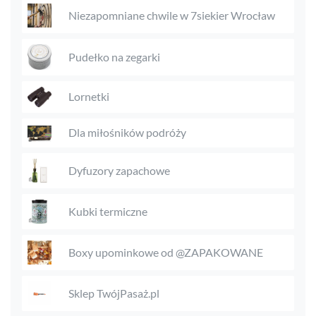
Niezapomniane chwile w 7siekier Wrocław
Pudełko na zegarki
Lornetki
Dla miłośników podróży
Dyfuzory zapachowe
Kubki termiczne
Boxy upominkowe od @ZAPAKOWANE
Sklep TwójPasaż.pl