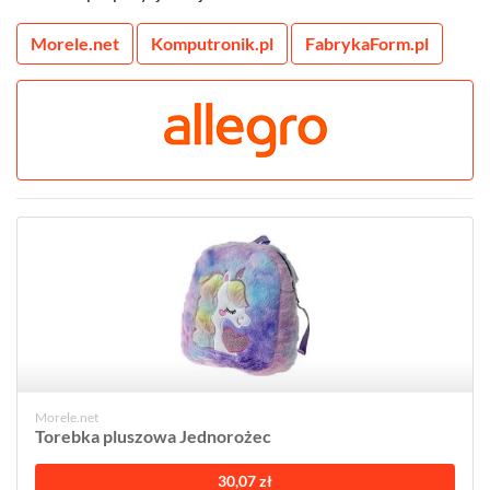
Morele.net
Komputronik.pl
FabrykaForm.pl
Morele.net
Torebka pluszowa Jednorożec
30,07 zł