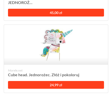
JEDNOROŻ...
45,00 zł
Morele.net
Cube head. Jednorożec. Złóż i pokoloruj
24,99 zł