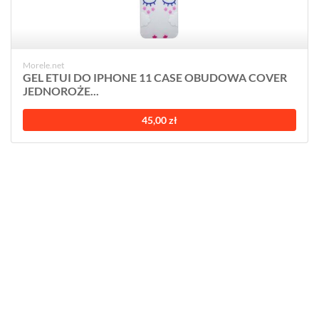
Morele.net
GEL ETUI DO IPHONE 11 CASE OBUDOWA COVER
JEDNOROŻE...
45,00 zł