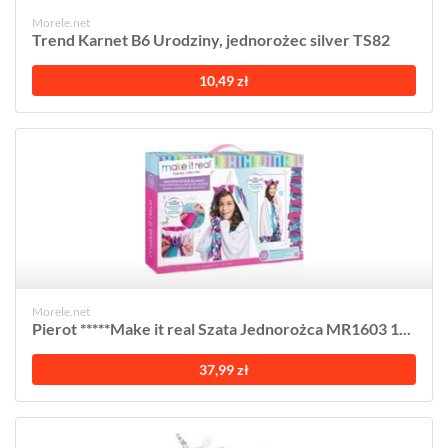
Morele.net
Trend Karnet B6 Urodziny, jednorożec silver TS82
10,49 zł
Morele.net
Pierot *****Make it real Szata Jednorożca MR1603 1...
37,99 zł