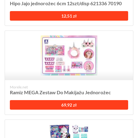
Hipo Jajo jednorożec 6cm 12szt/disp 621336 70190
12,51 zł
Morele.net
Ramiz MEGA Zestaw Do Makijażu Jednorożec
69,92 zł