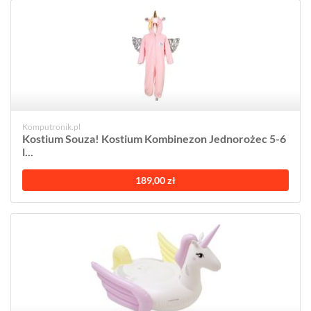
Komputronik.pl
Kostium Souza! Kostium Kombinezon Jednorożec 5-6
l...
189,00 zł