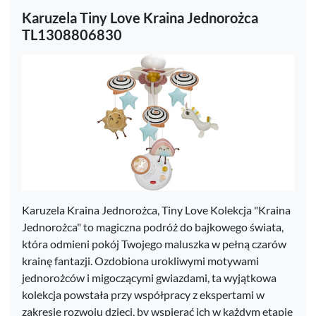
Karuzela Tiny Love Kraina Jednorożca
TL1308806830
Karuzela Kraina Jednorożca, Tiny Love Kolekcja "Kraina
Jednorożca" to magiczna podróż do bajkowego świata,
która odmieni pokój Twojego maluszka w pełną czarów
krainę fantazji. Ozdobiona urokliwymi motywami
jednorożców i migoczącymi gwiazdami, ta wyjątkowa
kolekcja powstała przy współpracy z ekspertami w
zakresie rozwoju dzieci, by wspierać ich w każdym etapie