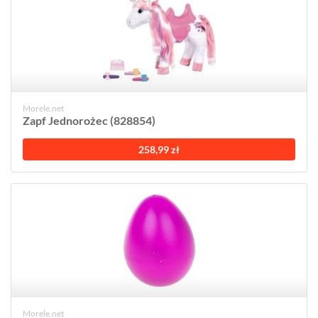
Morele.net
Zapf Jednorożec (828854)
258,99 zł
Morele.net