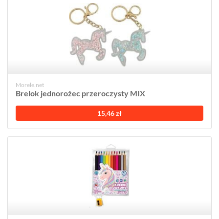
Morele.net
Brelok jednorożec przeroczysty MIX
15,46 zł