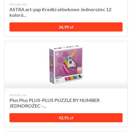
Morele.net
ASTRA art-pap Kredki ołówkowe Jednorożec 12
koloró...
36,99 zł
Morele.net
Plus Plus PLUS-PLUS PUZZLE BY NUMBER
JEDNOROŻEC -...
42,91 zł