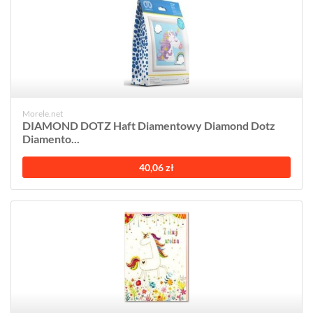
Morele.net
DIAMOND DOTZ Haft Diamentowy Diamond Dotz
Diamento...
40,06 zł