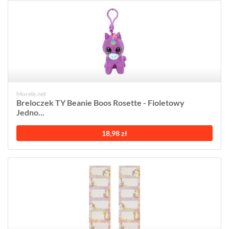
Morele.net
Breloczek TY Beanie Boos Rosette - Fioletowy
Jedno...
18,98 zł