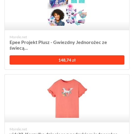
Morele.net
Epee Projekt Plusz - Gwiezdny Jednorożec ze
świecą...
148,74 zł
Morele.net