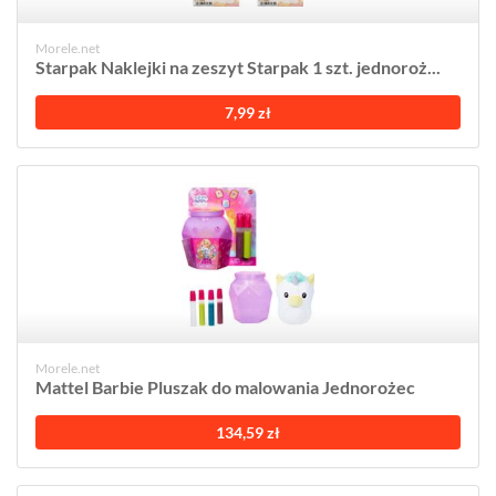
Morele.net
Starpak Naklejki na zeszyt Starpak 1 szt. jednoroż...
7,99 zł
Morele.net
Mattel Barbie Pluszak do malowania Jednorożec
134,59 zł