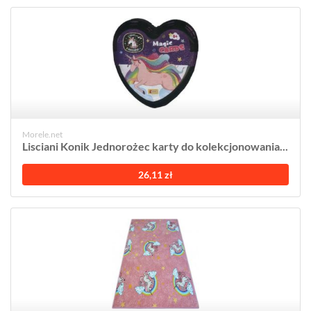
Morele.net
Lisciani Konik Jednorożec karty do kolekcjonowania...
26,11 zł