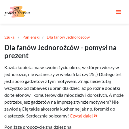
Szukaj
Panieński
Dla fanów Jednorożców
Dla fanów Jednorożców - pomysł na
prezent
Każda kobieta ma w swoim życiu okres, w którym wierzy w
jednorożce, nie ważne czy w wieku 5 lat czy 25 ;) Dlatego też
jest sporo gadżetów z tym motywem. Znajdziecie tutaj
wszystko od zabawek i ubrań dla dzieci aż po różne dodatki
do telefonów i komuterów dla młodzieży i dorosłych. A może
potrzebujesz gadżetów na imprezę z tymże motywem? Nie
zawiodą Cię także akcesoria kuchenne jak np. foremki do
ciasteczek. Serdecznie polecamy!
Czytaj dalej
Poniższe propozycje znajdziesz na: