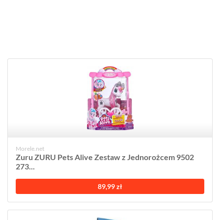
Morele.net
Zuru ZURU Pets Alive Zestaw z Jednorożcem 9502
273...
89,99 zł