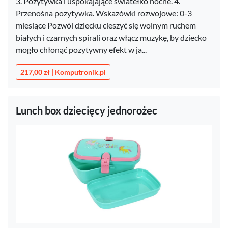
3. Pozytywka i uspokajające światełko nocne. 4.
Przenośna pozytywka. Wskazówki rozwojowe: 0-3
miesiące Pozwól dziecku cieszyć się wolnym ruchem
białych i czarnych spirali oraz włącz muzykę, by dziecko
mogło chłonąć pozytywny efekt w ja...
217,00 zł | Komputronik.pl
Lunch box dziecięcy jednorożec