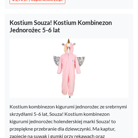
Kostium Souza! Kostium Kombinezon
Jednorożec 5-6 lat
Kostium kombinezon kigurumi jednorożec ze srebrnymi
skrzydłami 5-6 lat, Souza! Kostium kombinezon
kigurumi jednorożec holenderskiej marki Souza! to
przepiękne przebranie dla dziewczynki. Ma kaptur,
zapięcie na suwak i gumki przy rękawach oraz