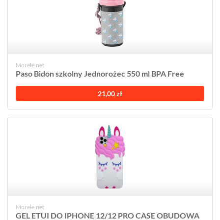
Morele.net
Paso Bidon szkolny Jednorożec 550 ml BPA Free
21,00 zł
Morele.net
GEL ETUI DO IPHONE 12/12 PRO CASE OBUDOWA