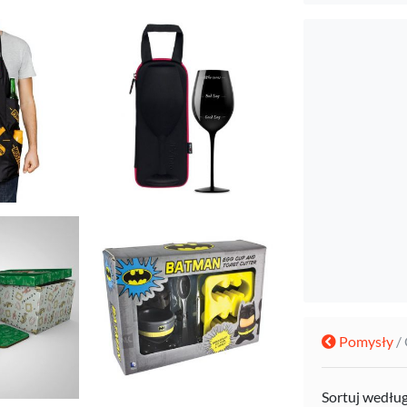
Pomysły
/
Sortuj wedłu