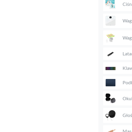
Ciśn
Wagi
Wag
Lata
Klaw
Podk
Okul
Głoś
Mas