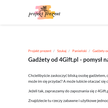
Projekt prezent
Szukaj
Panieński
Gadżety od
Gadżety od 4Gift.pl - pomysł n
Chcielibyście zaskoczyć bliską osobę gadżetem, o 
może im się przydać? A może lubicie otaczać si
Jeżeli tak, zapraszamy do zapoznania się z 4Gift.p
Znajdziecie tu rzeczy zabawne i użytkowe jednoc