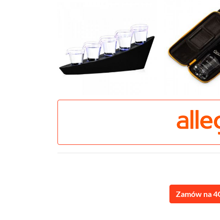
Zamów na 4G