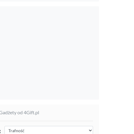
 Gadżety od 4Gift.pl
g