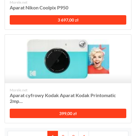
Morele.net
Aparat Nikon Coolpix P950
3 697,00 zł
Morele.net
Aparat cyfrowy Kodak Aparat Kodak Printomatic
2mp...
399,00 zł