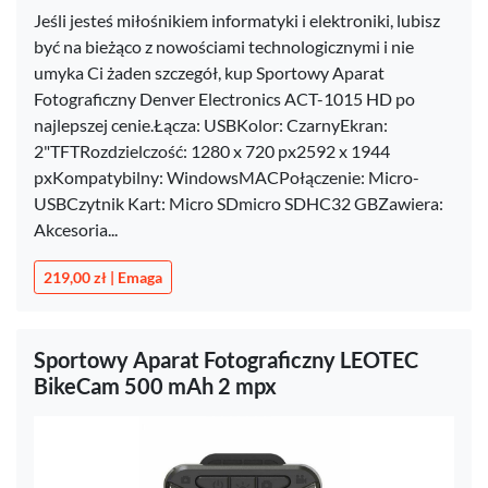
Jeśli jesteś miłośnikiem informatyki i elektroniki, lubisz
być na bieżąco z nowościami technologicznymi i nie
umyka Ci żaden szczegół, kup Sportowy Aparat
Fotograficzny Denver Electronics ACT-1015 HD po
najlepszej cenie.Łącza: USBKolor: CzarnyEkran:
2"TFTRozdzielczość: 1280 x 720 px2592 x 1944
pxKompatybilny: WindowsMACPołączenie: Micro-
USBCzytnik Kart: Micro SDmicro SDHC32 GBZawiera:
Akcesoria...
219,00 zł | Emaga
Sportowy Aparat Fotograficzny LEOTEC
BikeCam 500 mAh 2 mpx