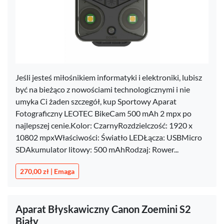
Jeśli jesteś miłośnikiem informatyki i elektroniki, lubisz
być na bieżąco z nowościami technologicznymi i nie
umyka Ci żaden szczegół, kup Sportowy Aparat
Fotograficzny LEOTEC BikeCam 500 mAh 2 mpx po
najlepszej cenie.Kolor: CzarnyRozdzielczość: 1920 x
10802 mpxWłaściwości: Światło LEDŁącza: USBMicro
SDAkumulator litowy: 500 mAhRodzaj: Rower...
270,00 zł | Emaga
Aparat Błyskawiczny Canon Zoemini S2
Biały