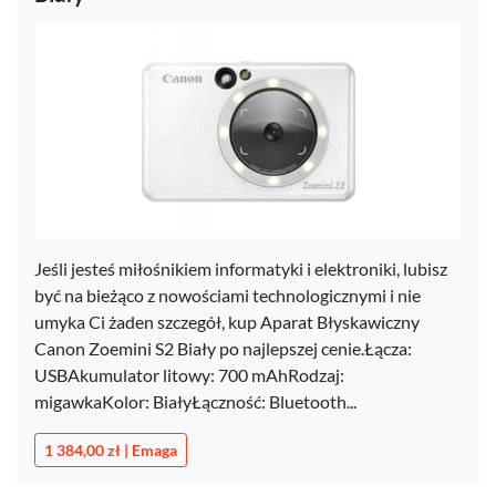
Jeśli jesteś miłośnikiem informatyki i elektroniki, lubisz
być na bieżąco z nowościami technologicznymi i nie
umyka Ci żaden szczegół, kup Aparat Błyskawiczny
Canon Zoemini S2 Biały po najlepszej cenie.Łącza:
USBAkumulator litowy: 700 mAhRodzaj:
migawkaKolor: BiałyŁączność: Bluetooth...
1 384,00 zł | Emaga