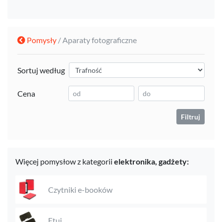
Pomysły
/ Aparaty fotograficzne
Sortuj według
Cena
Filtruj
Więcej pomysłow z kategorii
elektronika,
gadżety:
Czytniki e-booków
Etui