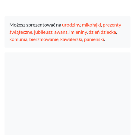
Możesz sprezentować na
urodziny
,
mikołajki
,
prezenty
świąteczne
,
jubileusz
,
awans
,
imieniny
,
dzień dziecka
,
komunia
,
bierzmowanie
,
kawalerski
,
panieński
.