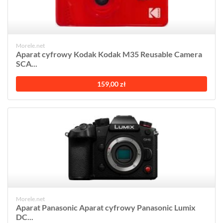
Morele.net
Aparat cyfrowy Kodak Kodak M35 Reusable Camera
SCA...
159,00 zł
Morele.net
Aparat Panasonic Aparat cyfrowy Panasonic Lumix
DC...