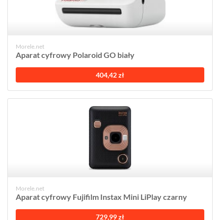
Morele.net
Aparat cyfrowy Polaroid GO biały
404,42 zł
Morele.net
Aparat cyfrowy Fujifilm Instax Mini LiPlay czarny
729,99 zł