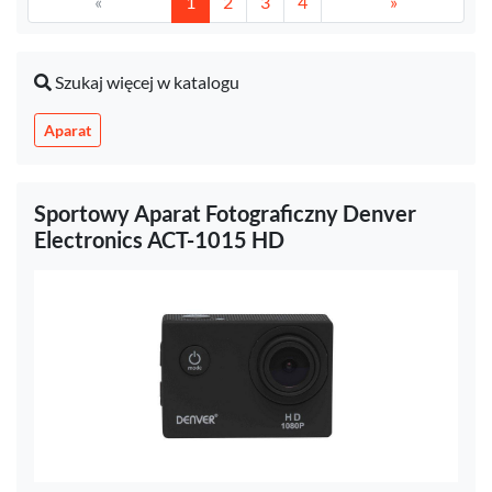
«
1
2
3
4
»
Szukaj więcej w katalogu
Aparat
Sportowy Aparat Fotograficzny Denver
Electronics ACT-1015 HD