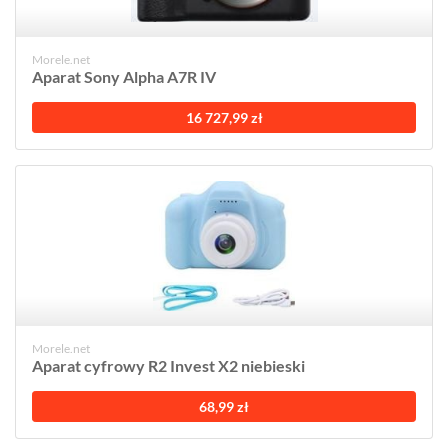
Morele.net
Aparat Sony Alpha A7R IV
16 727,99 zł
Morele.net
Aparat cyfrowy R2 Invest X2 niebieski
68,99 zł