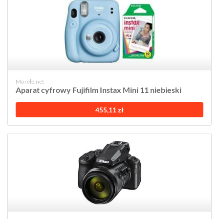
Morele.net
Aparat cyfrowy Fujifilm Instax Mini 11 niebieski
455,11 zł