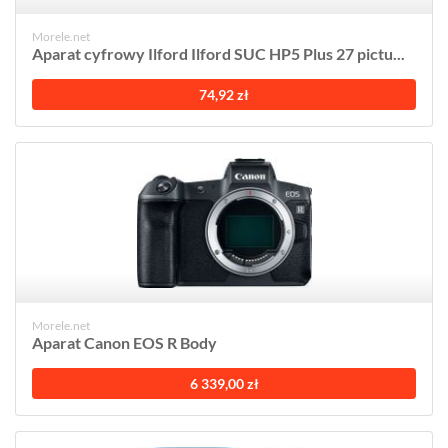
Morele.net
Aparat cyfrowy Ilford Ilford SUC HP5 Plus 27 pictu...
74,92 zł
Morele.net
Aparat Canon EOS R Body
6 339,00 zł