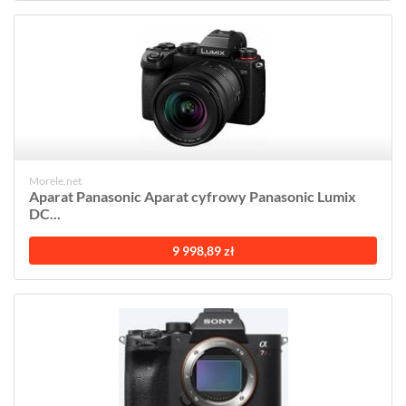
Morele.net
Aparat Panasonic Aparat cyfrowy Panasonic Lumix
DC...
9 998,89 zł