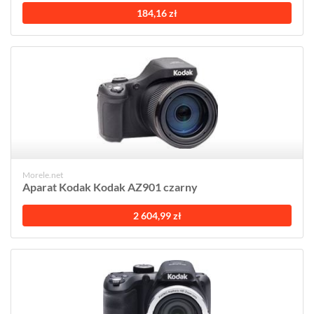
184,16 zł
Morele.net
Aparat Kodak Kodak AZ901 czarny
2 604,99 zł