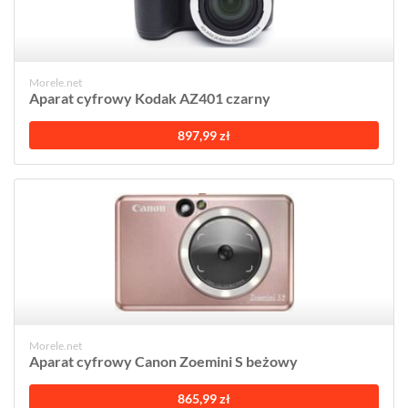
Morele.net
Aparat cyfrowy Kodak AZ401 czarny
897,99 zł
Morele.net
Aparat cyfrowy Canon Zoemini S beżowy
865,99 zł