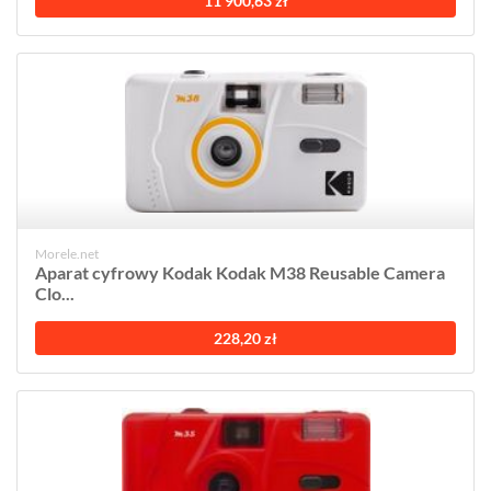
11 900,63 zł
Morele.net
Aparat cyfrowy Kodak Kodak M38 Reusable Camera
Clo...
228,20 zł