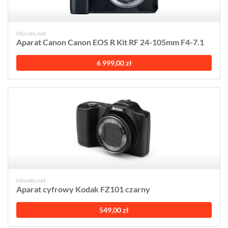
Morele.net
Aparat Canon Canon EOS R Kit RF 24-105mm F4-7.1
6 999,00 zł
Morele.net
Aparat cyfrowy Kodak FZ101 czarny
549,00 zł