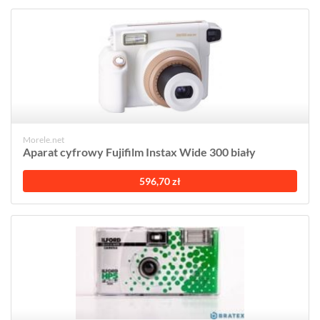
Morele.net
Aparat cyfrowy Fujifilm Instax Wide 300 biały
596,70 zł