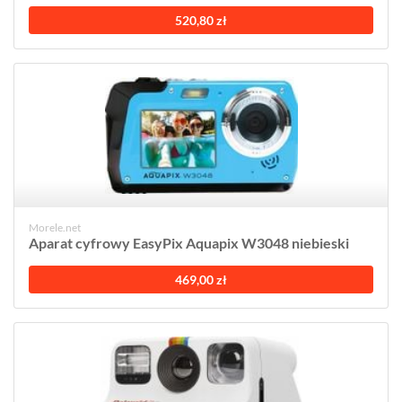
520,80 zł
Morele.net
Aparat cyfrowy EasyPix Aquapix W3048 niebieski
469,00 zł