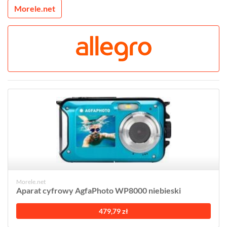
Morele.net
Morele.net
Aparat cyfrowy AgfaPhoto WP8000 niebieski
479,79 zł