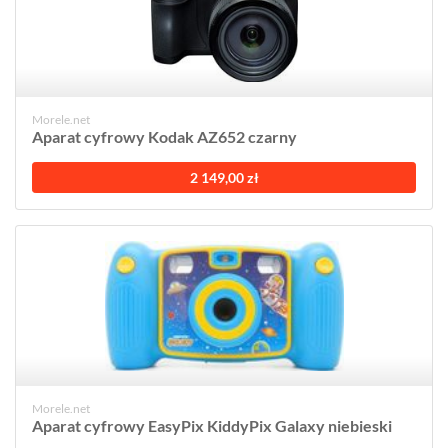
Morele.net
Aparat cyfrowy Kodak AZ652 czarny
2 149,00 zł
Morele.net
Aparat cyfrowy EasyPix KiddyPix Galaxy niebieski