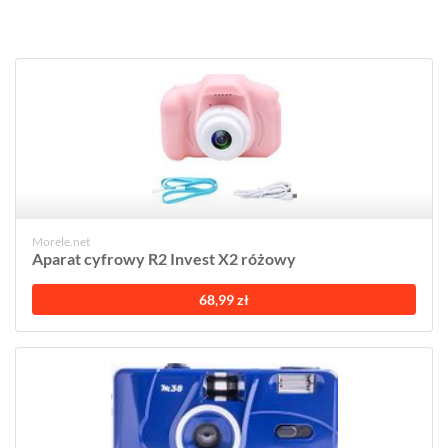
Morele.net
Aparat cyfrowy R2 Invest X2 różowy
68,99 zł