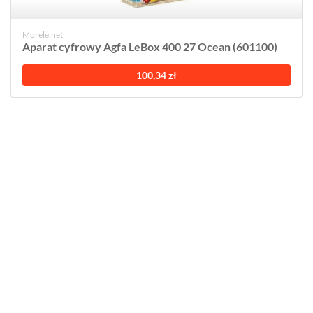
Morele.net
Aparat cyfrowy Agfa LeBox 400 27 Ocean (601100)
100,34 zł