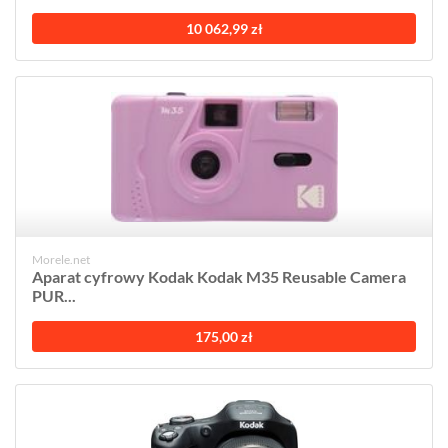
10 062,99 zł
Morele.net
Aparat cyfrowy Kodak Kodak M35 Reusable Camera
PUR...
175,00 zł