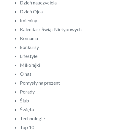
Dzień nauczyciela
Dzień Ojca
Imieniny
Kalendarz Świąt Nietypowych
Komunia
konkursy
Lifestyle
Mikołajki
O nas
Pomysły na prezent
Porady
Ślub
Święta
Technologie
Top 10