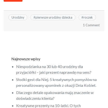
Urodziny
#
pierwsze urodziny dziecka
#
roczek
1 Comment
Najnowsze wpisy
Niespodzianka na 30 lub 40 urodziny dla
przyjaciółki – jaki prezent naprawdę ma sens?
Słodki gest dla Niej. 5 kreatywnych pomysłów na
personalizowany upominek z okazji Dnia Kobiet.
Dlaczego detale opakowania mają znaczenie w
doświadczeniu klienta?
Kreatywne prezenty na 10-latki. O tych