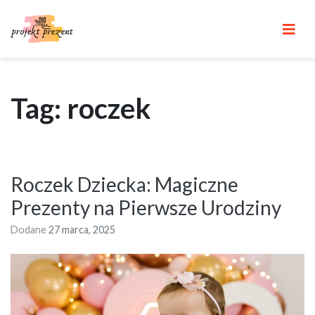
Skip
to
content
Tag: roczek
Roczek Dziecka: Magiczne
Prezenty na Pierwsze Urodziny
Dodane
27 marca, 2025