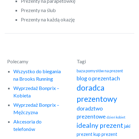
Prezenty na parapetówkę
Prezenty na ślub
Prezenty na każdą okazję
Polecamy
Tagi
Wszystko do biegania
baza pomysłów na prezent
blog o prezentach
na Brooks Running
doradca
Wyprzedaż Bonprix –
Kobieta
prezentowy
Wyprzedaż Bonprix –
doradztwo
Mężczyzna
prezentowe
dzień kobiet
Akcesoria do
idealny prezent
jaki
telefonów
prezent
kup prezent