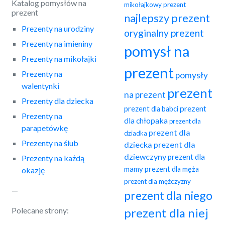
Katalog pomysłów na
mikołajkowy prezent
prezent
najlepszy prezent
Prezenty na urodziny
oryginalny prezent
Prezenty na imieniny
pomysł na
Prezenty na mikołajki
prezent
Prezenty na
pomysły
walentynki
prezent
na prezent
Prezenty dla dziecka
prezent
prezent dla babci
Prezenty na
dla chłopaka
prezent dla
parapetówkę
prezent dla
dziadka
Prezenty na ślub
dziecka
prezent dla
dziewczyny
prezent dla
Prezenty na każdą
mamy
prezent dla męża
okazję
prezent dla mężczyzny
—
prezent dla niego
Polecane strony:
prezent dla niej