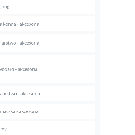
jnogi
a konna - akcesoria
iarstwo - akcesoria
board - akcesoria
iarstwo - akcesoria
naczka - akcesoria
umy