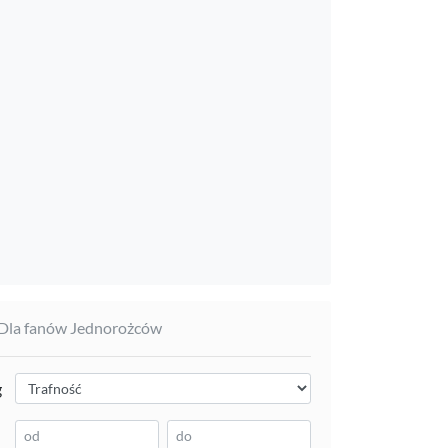
 Dla fanów Jednorożców
g