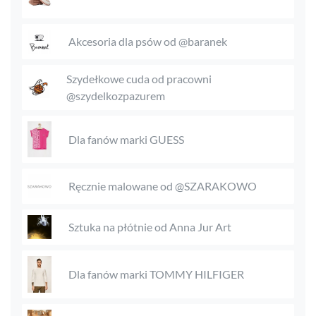
Akcesoria dla psów od @baranek
Szydełkowe cuda od pracowni
@szydelkozpazurem
Dla fanów marki GUESS
Ręcznie malowane od @SZARAKOWO
Sztuka na płótnie od Anna Jur Art
Dla fanów marki TOMMY HILFIGER