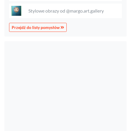
Stylowe obrazy od @margo.art.gallery
Przejdź do listy pomysłów