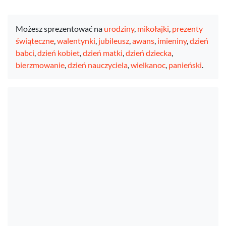
Możesz sprezentować na
urodziny
,
mikołajki
,
prezenty
świąteczne
,
walentynki
,
jubileusz
,
awans
,
imieniny
,
dzień
babci
,
dzień kobiet
,
dzień matki
,
dzień dziecka
,
bierzmowanie
,
dzień nauczyciela
,
wielkanoc
,
panieński
.