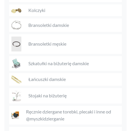
Kolczyki
Bransoletki damskie
Bransoletki męskie
Szkatułki na biżuterię damskie
Łańcuszki damskie
Stojaki na biżuterię
Ręcznie dziergane torebki, plecaki i inne od
@myszkidzierganie