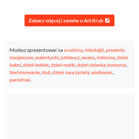
Zobacz więcej i zamów u Ani Kruk
Możesz sprezentować na
urodziny
,
mikołajki
,
prezenty
świąteczne
,
walentynki
,
jubileusz
,
awans
,
imieniny
,
dzień
babci
,
dzień kobiet
,
dzień matki
,
dzień dziecka
,
komunia
,
bierzmowanie
,
ślub
,
dzień nauczyciela
,
wielkanoc
,
panieński
.