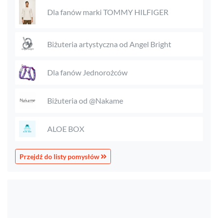
Dla fanów marki TOMMY HILFIGER
Biżuteria artystyczna od Angel Bright
Dla fanów Jednorożców
Biżuteria od @Nakame
ALOE BOX
Przejdź do listy pomysłów