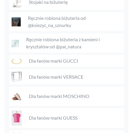
Stojaki na biżuterię
Ręcznie robiona biżuteria od
@ksiezyc_na_sznurku
Ręcznie robiona biżuteria z kamieni i
kryształów od @pai_natura
Dla fanów marki GUCCI
Dla fanów marki VERSACE
Dla fanów marki MOSCHINO
Dla fanów marki GUESS