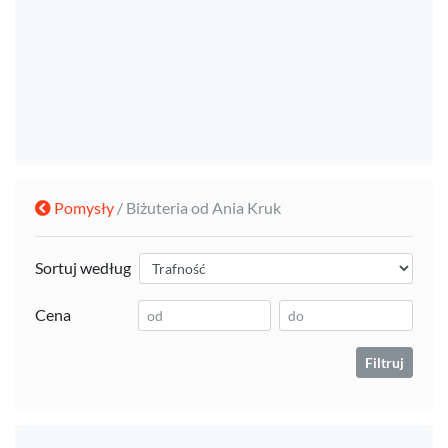
Pomysły
/ Biżuteria od Ania Kruk
Sortuj według
Cena
Filtruj