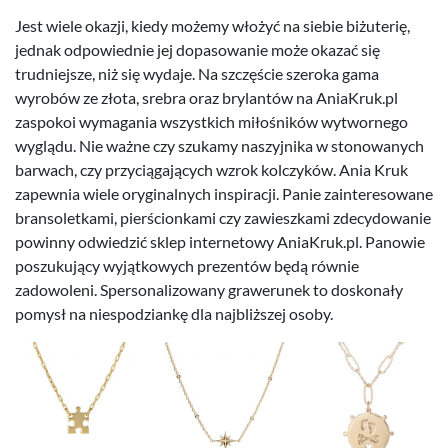
Jest wiele okazji, kiedy możemy włożyć na siebie biżuterię,
jednak odpowiednie jej dopasowanie może okazać się
trudniejsze, niż się wydaje. Na szczęście szeroka gama
wyrobów ze złota, srebra oraz brylantów na AniaKruk.pl
zaspokoi wymagania wszystkich miłośników wytwornego
wyglądu. Nie ważne czy szukamy naszyjnika w stonowanych
barwach, czy przyciągających wzrok kolczyków. Ania Kruk
zapewnia wiele oryginalnych inspiracji. Panie zainteresowane
bransoletkami, pierścionkami czy zawieszkami zdecydowanie
powinny odwiedzić sklep internetowy AniaKruk.pl. Panowie
poszukujący wyjątkowych prezentów będą równie
zadowoleni. Spersonalizowany grawerunek to doskonały
pomysł na niespodziankę dla najbliższej osoby.