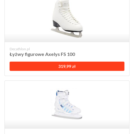
Decathlon.pl
Łyżwy figurowe Axelys FS 100
319,99 zł