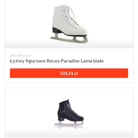
Decathlon.pl
Łyżwy figurowe Roces Paradise Lama białe
331,41 zł