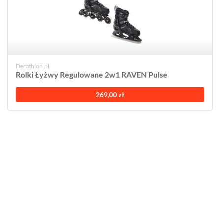
Decathlon.pl
Rolki Łyżwy Regulowane 2w1 RAVEN Pulse
269,00 zł