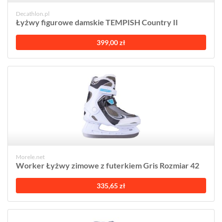
Decathlon.pl
Łyżwy figurowe damskie TEMPISH Country II
399,00 zł
Morele.net
Worker Łyżwy zimowe z futerkiem Gris Rozmiar 42
335,65 zł