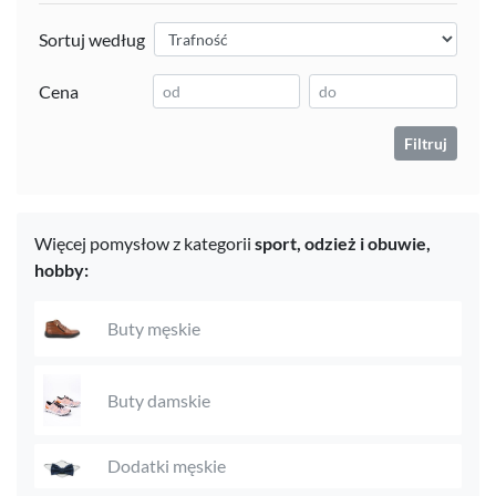
Sortuj według
Cena
Filtruj
Więcej pomysłow z kategorii
sport,
odzież i obuwie,
hobby:
Buty męskie
Buty damskie
Dodatki męskie