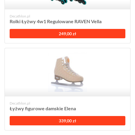
Decathlon.pl
Rolki Łyżwy 4w1 Regulowane RAVEN Vella
249,00 zł
Decathlon.pl
Łyżwy figurowe damskie Elena
339,00 zł