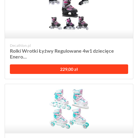
Decathlon.pl
Rolki Wrotki Łyżwy Regulowane 4w1 dziecięce
Enero...
229,00 zł