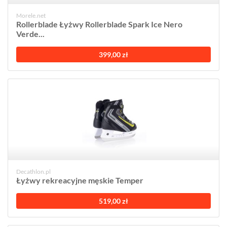
Morele.net
Rollerblade Łyżwy Rollerblade Spark Ice Nero
Verde...
399,00 zł
Decathlon.pl
Łyżwy rekreacyjne męskie Temper
519,00 zł