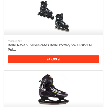
Morele.net
Rolki Raven Inlineskates Rolki Łyżwy 2w1 RAVEN
Pul...
249,00 zł