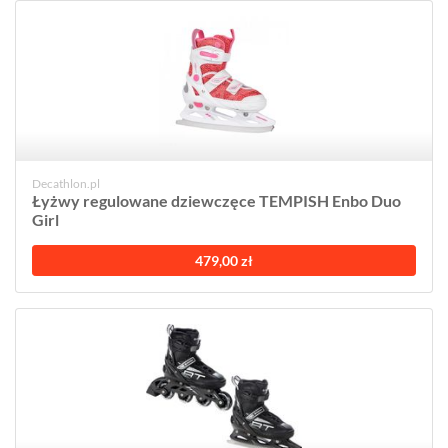
Decathlon.pl
Łyżwy regulowane dziewczęce TEMPISH Enbo Duo
Girl
479,00 zł