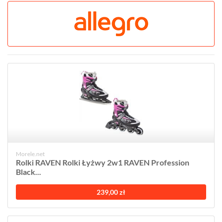
Morele.net
Rolki RAVEN Rolki Łyżwy 2w1 RAVEN Profession
Black...
239,00 zł