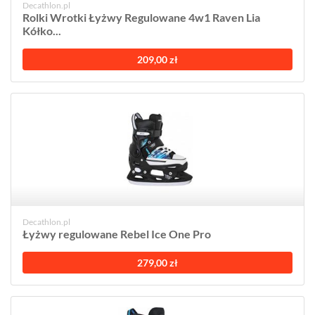
Decathlon.pl
Rolki Wrotki Łyżwy Regulowane 4w1 Raven Lia
Kółko...
209,00 zł
Decathlon.pl
Łyżwy regulowane Rebel Ice One Pro
279,00 zł