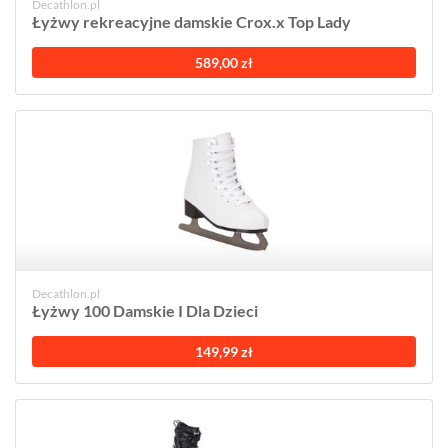
Decathlon.pl
Łyżwy rekreacyjne damskie Crox.x Top Lady
589,00 zł
Decathlon.pl
Łyżwy 100 Damskie I Dla Dzieci
149,99 zł