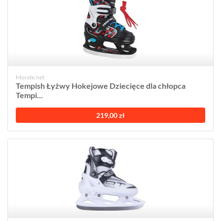
Morele.net
Tempish Łyżwy Hokejowe Dziecięce dla chłopca
Tempi...
219,00 zł