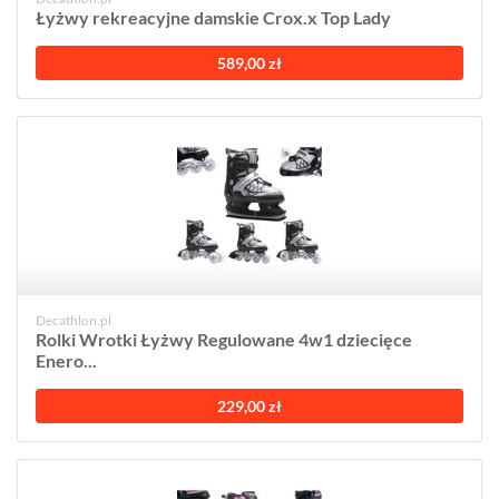
Łyżwy rekreacyjne damskie Crox.x Top Lady
589,00 zł
Decathlon.pl
Rolki Wrotki Łyżwy Regulowane 4w1 dziecięce
Enero...
229,00 zł