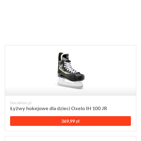
Decathlon.pl
Łyżwy hokejowe dla dzieci Oxelo IH 100 JR
369,99 zł