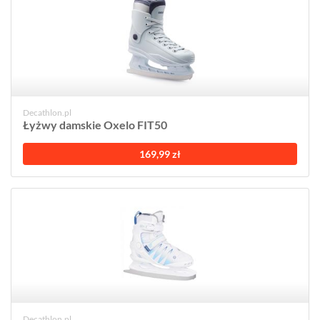
Decathlon.pl
Łyżwy damskie Oxelo FIT50
169,99 zł
Decathlon.pl