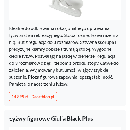
Idealne do odkrywania i okazjonalnego uprawiania
łyżwiarstwa rekreacyjnego. Stopa rośnie, łyżwa razem z
nią! But z regulacją do 3 rozmiarów. Sztywna skorupa i
precyzyjne klamry dobrze trzymają stopę. Wygodne i
ciepłe łyżwy. Pozwalają na jazdę w plenerze. Regulacja
do 3 rozmiarów dzięki rzepom z przodu stopy. Łatwe do
założenia. Wyjmowany but, umożliwiający szybkie
suszenie. Płoza figurowa zapewnia lepszą stabilność.
Pamiętaj o naostrzeniu łyżew.
149,99 zł | Decathlon.pl
Łyżwy figurowe Giulia Black Plus