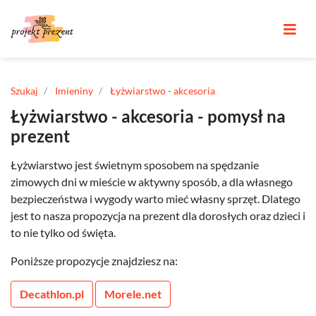
Szukaj
Imieniny
Łyżwiarstwo - akcesoria
Łyżwiarstwo - akcesoria - pomysł na
prezent
Łyżwiarstwo jest świetnym sposobem na spędzanie
zimowych dni w mieście w aktywny sposób, a dla własnego
bezpieczeństwa i wygody warto mieć własny sprzęt. Dlatego
jest to nasza propozycja na prezent dla dorosłych oraz dzieci i
to nie tylko od święta.
Poniższe propozycje znajdziesz na:
Decathlon.pl
Morele.net