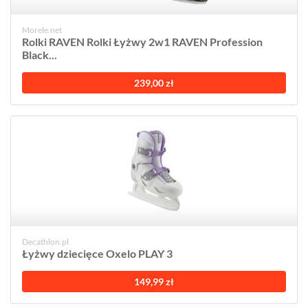
Morele.net
Rolki RAVEN Rolki Łyżwy 2w1 RAVEN Profession
Black...
239,00 zł
Decathlon.pl
Łyżwy dziecięce Oxelo PLAY 3
149,99 zł