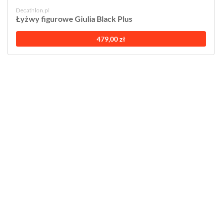
Decathlon.pl
Łyżwy figurowe Giulia Black Plus
479,00 zł