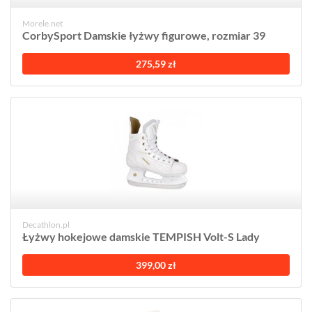
Morele.net
CorbySport Damskie łyżwy figurowe, rozmiar 39
275,59 zł
Decathlon.pl
Łyżwy hokejowe damskie TEMPISH Volt-S Lady
399,00 zł