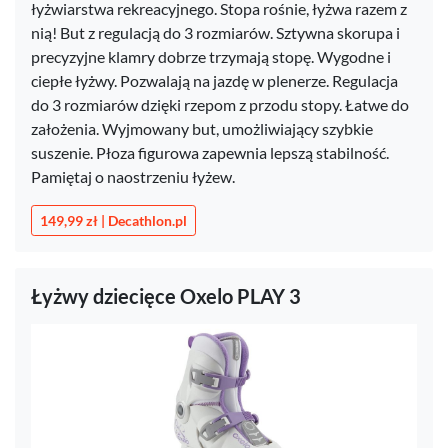
łyżwiarstwa rekreacyjnego. Stopa rośnie, łyżwa razem z
nią! But z regulacją do 3 rozmiarów. Sztywna skorupa i
precyzyjne klamry dobrze trzymają stopę. Wygodne i
ciepłe łyżwy. Pozwalają na jazdę w plenerze. Regulacja
do 3 rozmiarów dzięki rzepom z przodu stopy. Łatwe do
założenia. Wyjmowany but, umożliwiający szybkie
suszenie. Płoza figurowa zapewnia lepszą stabilność.
Pamiętaj o naostrzeniu łyżew.
149,99 zł | Decathlon.pl
Łyżwy dziecięce Oxelo PLAY 3