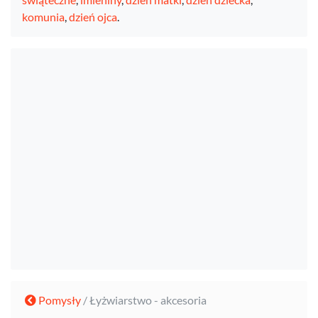
komunia
,
dzień ojca
.
Pomysły
/ Łyżwiarstwo - akcesoria