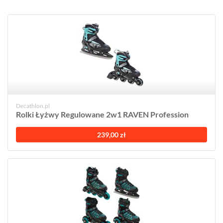
Decathlon.pl
Rolki Łyżwy Regulowane 2w1 RAVEN Profession
239,00 zł