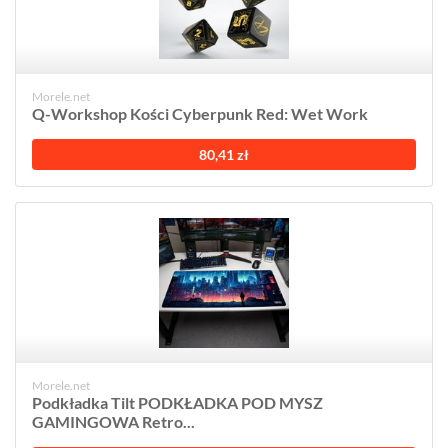
Morele.net
Q-Workshop Kości Cyberpunk Red: Wet Work
80,41 zł
Morele.net
Podkładka Tilt PODKŁADKA POD MYSZ
GAMINGOWA Retro...