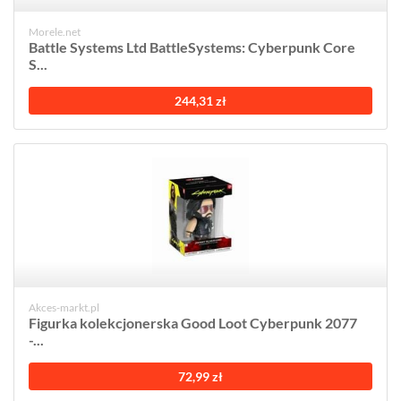
Morele.net
Battle Systems Ltd BattleSystems: Cyberpunk Core
S...
244,31 zł
Akces-markt.pl
Figurka kolekcjonerska Good Loot Cyberpunk 2077
-...
72,99 zł