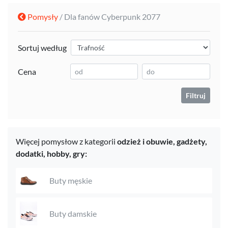
Pomysły
/ Dla fanów Cyberpunk 2077
Sortuj według
Cena
Filtruj
Więcej pomysłow z kategorii
odzież i obuwie,
gadżety,
dodatki,
hobby,
gry:
Buty męskie
Buty damskie