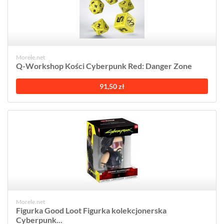
Morele.net
Q-Workshop Kości Cyberpunk Red: Danger Zone
91,50 zł
Morele.net
Figurka Good Loot Figurka kolekcjonerska
Cyberpunk...