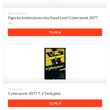
Akces-markt.pl
Figurka kolekcjonerska Good Loot Cyberpunk 2077
-...
72,99 zł
Morele.net
Cyberpunk 2077 T.2 Twój głos
31,99 zł