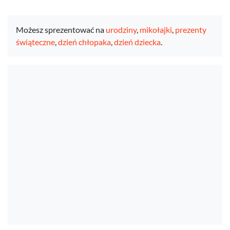
Możesz sprezentować na
urodziny
,
mikołajki
,
prezenty
świąteczne
,
dzień chłopaka
,
dzień dziecka
.