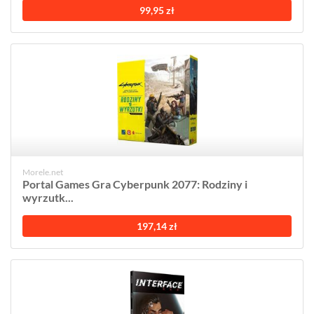
99,95 zł
Morele.net
Portal Games Gra Cyberpunk 2077: Rodziny i
wyrzutk...
197,14 zł