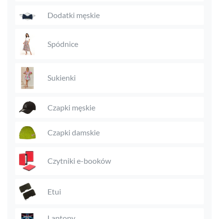
Dodatki męskie
Spódnice
Sukienki
Czapki męskie
Czapki damskie
Czytniki e-booków
Etui
Laptopy