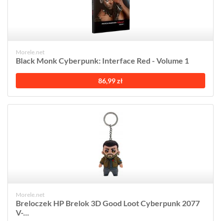
Morele.net
Black Monk Cyberpunk: Interface Red - Volume 1
86,99 zł
Morele.net
Breloczek HP Brelok 3D Good Loot Cyberpunk 2077
V-...