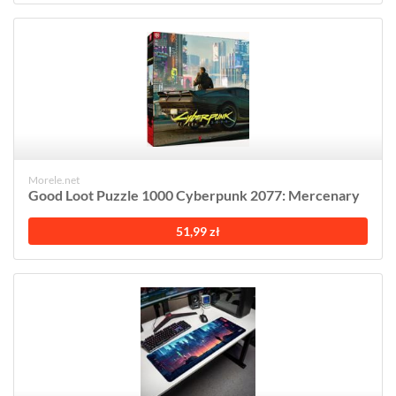
Morele.net
Good Loot Puzzle 1000 Cyberpunk 2077: Mercenary
51,99 zł