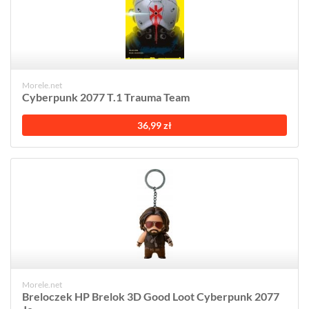
Morele.net
Cyberpunk 2077 T.1 Trauma Team
36,99 zł
Morele.net
Breloczek HP Brelok 3D Good Loot Cyberpunk 2077