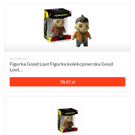
Morele.net
Figurka Good Loot Figurka kolekcjonerska Good
Loot...
78,47 zł