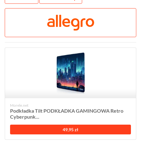
Morele.net
Podkładka Tilt PODKŁADKA GAMINGOWA Retro
Cyberpunk...
49,95 zł