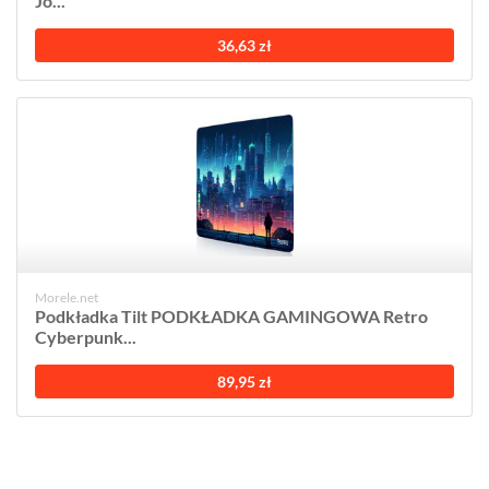
Jo...
36,63 zł
Morele.net
Podkładka Tilt PODKŁADKA GAMINGOWA Retro
Cyberpunk...
89,95 zł