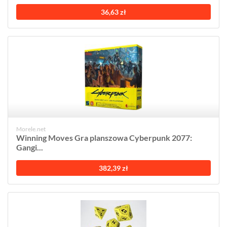
36,63 zł
Morele.net
Winning Moves Gra planszowa Cyberpunk 2077:
Gangi...
382,39 zł