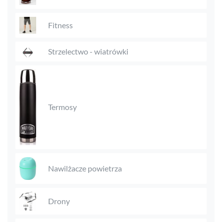
Fitness
Strzelectwo - wiatrówki
Termosy
Nawilżacze powietrza
Drony