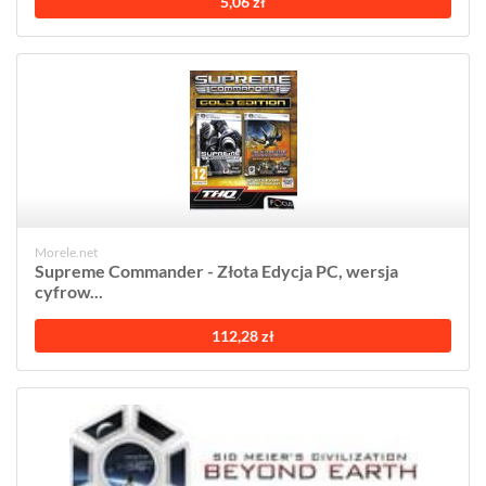
5,06 zł
Morele.net
Supreme Commander - Złota Edycja PC, wersja
cyfrow...
112,28 zł