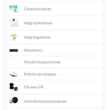
Ciśnieniomierze
Wagi łazienkowe
Wagi bagażowe
Klawiatury
Myszki komputerowe
Roboty sprzątające
Okulary VR
Głośniki bezprzewodowe