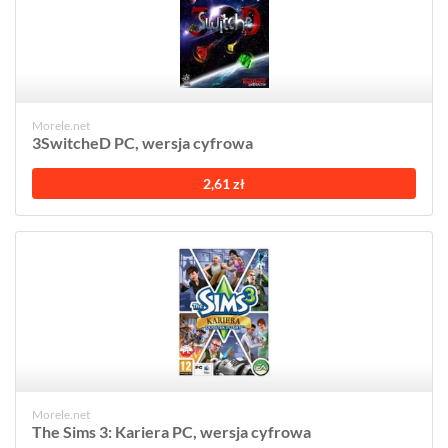
Morele.net
3SwitcheD PC, wersja cyfrowa
2,61 zł
Morele.net
The Sims 3: Kariera PC, wersja cyfrowa