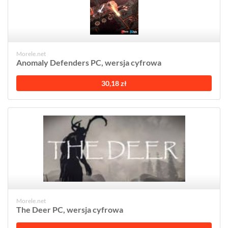
Morele.net
Anomaly Defenders PC, wersja cyfrowa
30,18 zł
Morele.net
The Deer PC, wersja cyfrowa