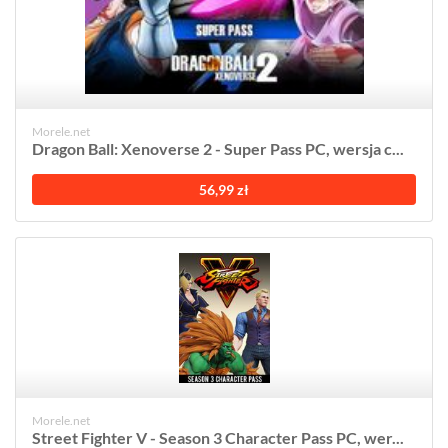
Morele.net
Dragon Ball: Xenoverse 2 - Super Pass PC, wersja c...
56,99 zł
Morele.net
Street Fighter V - Season 3 Character Pass PC, wer...