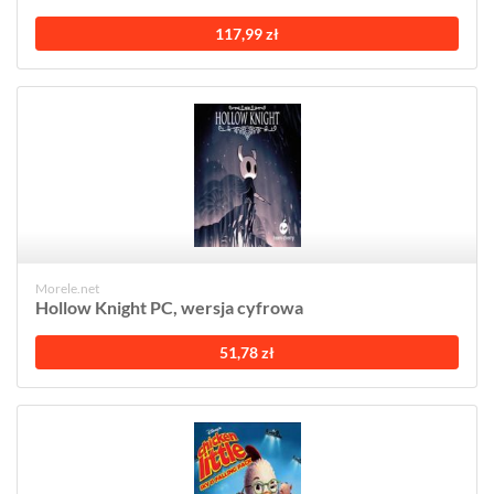
117,99 zł
Morele.net
Hollow Knight PC, wersja cyfrowa
51,78 zł