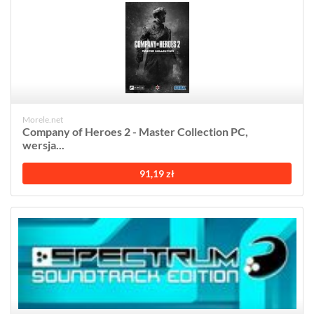
Morele.net
Company of Heroes 2 - Master Collection PC,
wersja...
91,19 zł