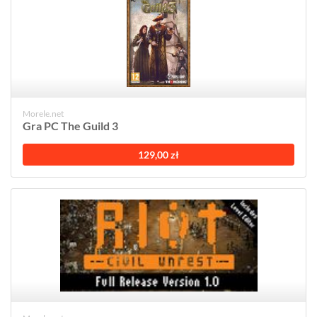
Morele.net
Gra PC The Guild 3
129,00 zł