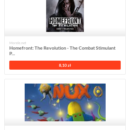
Morele.net
Homefront: The Revolution - The Combat Stimulant
P...
8,10 zł