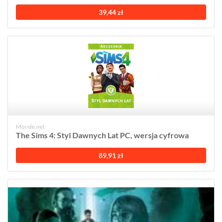
39,44 zł
Morele.net
The Sims 4: Styl Dawnych Lat PC, wersja cyfrowa
89,91 zł