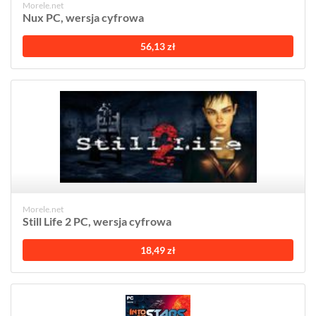
Morele.net
Nux PC, wersja cyfrowa
56,13 zł
Morele.net
Still Life 2 PC, wersja cyfrowa
18,49 zł