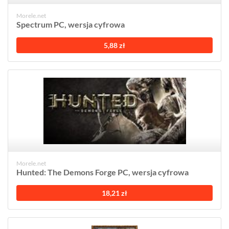
Morele.net
Spectrum PC, wersja cyfrowa
5,88 zł
Morele.net
Hunted: The Demons Forge PC, wersja cyfrowa
18,21 zł