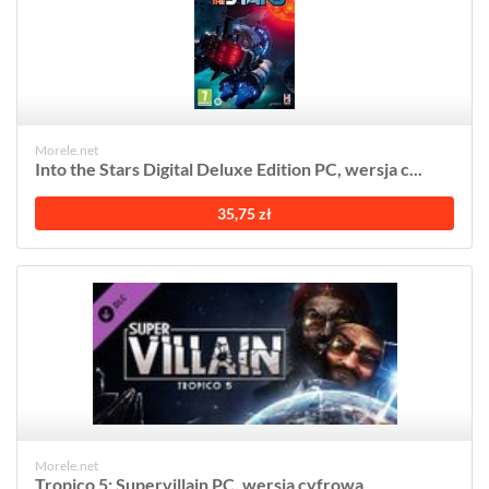
Morele.net
Into the Stars Digital Deluxe Edition PC, wersja c...
35,75 zł
Morele.net
Tropico 5: Supervillain PC, wersja cyfrowa