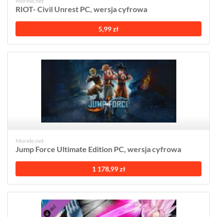
Morele.net
RIOT- Civil Unrest PC, wersja cyfrowa
5,99 zł
Morele.net
Jump Force Ultimate Edition PC, wersja cyfrowa
1 178,99 zł