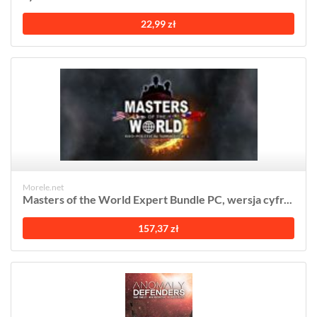
22,99 zł
Morele.net
Masters of the World Expert Bundle PC, wersja cyfr...
157,37 zł