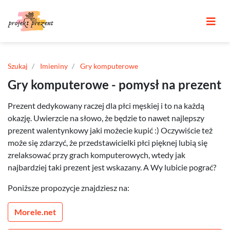
Szukaj
Imieniny
Gry komputerowe
Gry komputerowe - pomysł na prezent
Prezent dedykowany raczej dla płci męskiej i to na każdą
okazję. Uwierzcie na słowo, że będzie to nawet najlepszy
prezent walentynkowy jaki możecie kupić :) Oczywiście też
może się zdarzyć, że przedstawicielki płci pięknej lubią się
zrelaksować przy grach komputerowych, wtedy jak
najbardziej taki prezent jest wskazany. A Wy lubicie pograć?
Poniższe propozycje znajdziesz na:
Morele.net