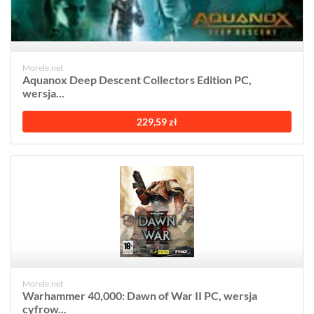
Morele.net
Aquanox Deep Descent Collectors Edition PC,
wersja...
229,59 zł
Morele.net
Warhammer 40,000: Dawn of War II PC, wersja
cyfrow...