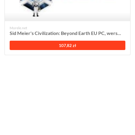
Morele.net
Sid Meier's Civilization: Beyond Earth EU PC, wers...
107,82 zł