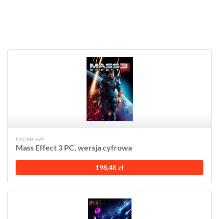
Morele.net
Mass Effect 3 PC, wersja cyfrowa
198,48 zł