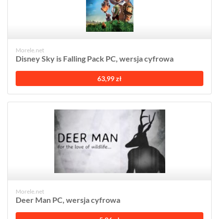
Morele.net
Disney Sky is Falling Pack PC, wersja cyfrowa
63,99 zł
Morele.net
Deer Man PC, wersja cyfrowa