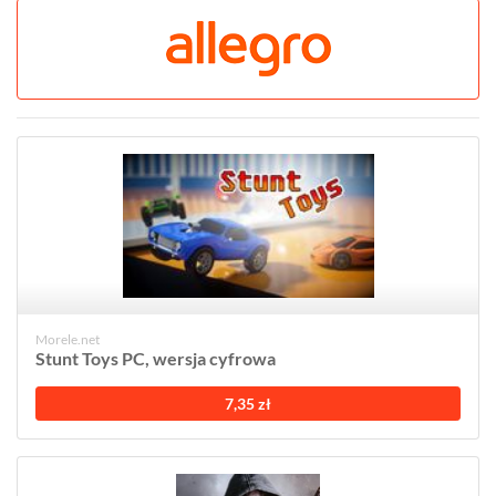
Morele.net
Stunt Toys PC, wersja cyfrowa
7,35 zł