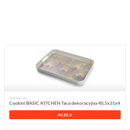
Morele.net
Cookini BASIC KITCHEN Taca dekoracyjna 40,5x31x4
44,10 zł