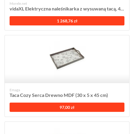
Morele.net
vidaXL Elektryczna naleśnikarka z wysuwaną tacą, 4...
1 268,76 zł
Emaga
Taca Cozy Serca Drewno MDF (30 x 5 x 45 cm)
97,00 zł