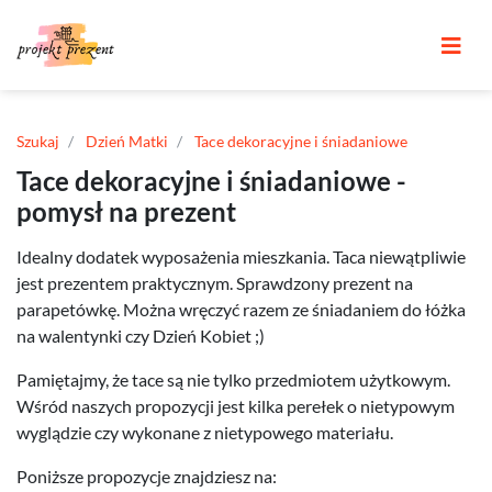
Szukaj
Dzień Matki
Tace dekoracyjne i śniadaniowe
Tace dekoracyjne i śniadaniowe -
pomysł na prezent
Idealny dodatek wyposażenia mieszkania. Taca niewątpliwie
jest prezentem praktycznym. Sprawdzony prezent na
parapetówkę. Można wręczyć razem ze śniadaniem do łóżka
na walentynki czy Dzień Kobiet ;)
Pamiętajmy, że tace są nie tylko przedmiotem użytkowym.
Wśród naszych propozycji jest kilka perełek o nietypowym
wyglądzie czy wykonane z nietypowego materiału.
Poniższe propozycje znajdziesz na: