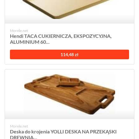
Morele.net
Hendi TACA CUKIERNICZA, EKSPOZYCYJNA,
ALUMINIUM 60...
114,48 zł
Morele.net
Deska do krojenia YOLLI DESKA NA PRZEKĄSKI
DREWNIA...