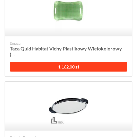
Emaga
Taca Quid Habitat Vichy Plastikowy Wielokolorowy
(...
1 162,00 zł