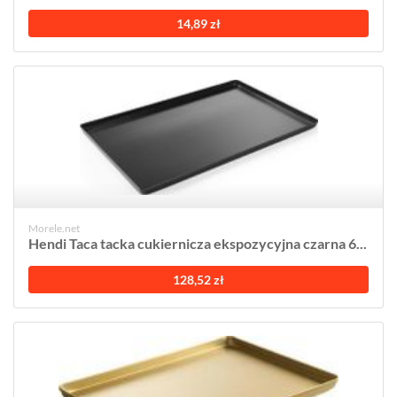
14,89 zł
Morele.net
Hendi Taca tacka cukiernicza ekspozycyjna czarna 6...
128,52 zł