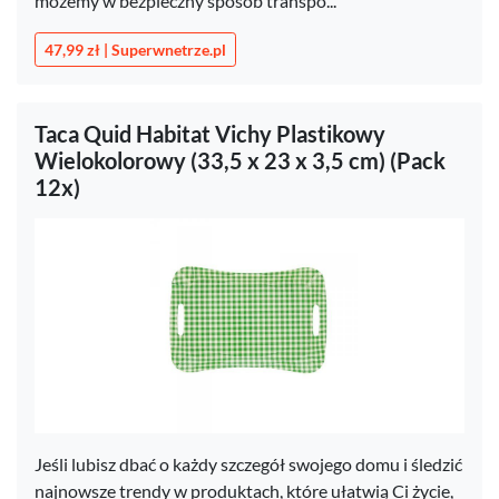
możemy w bezpieczny sposób transpo...
47,99 zł | Superwnetrze.pl
Taca Quid Habitat Vichy Plastikowy
Wielokolorowy (33,5 x 23 x 3,5 cm) (Pack
12x)
Jeśli lubisz dbać o każdy szczegół swojego domu i śledzić
najnowsze trendy w produktach, które ułatwią Ci życie,