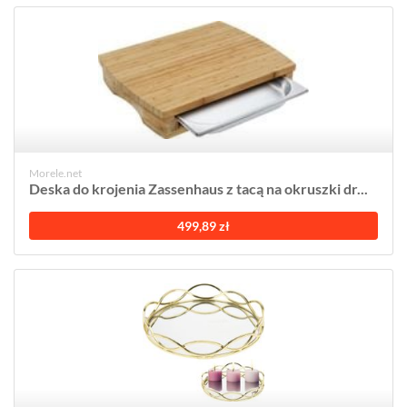
Morele.net
Deska do krojenia Zassenhaus z tacą na okruszki dr...
499,89 zł