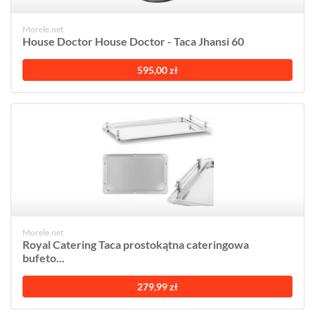
Morele.net
House Doctor House Doctor - Taca Jhansi 60
595,00 zł
Morele.net
Royal Catering Taca prostokątna cateringowa
bufeto...
279,99 zł