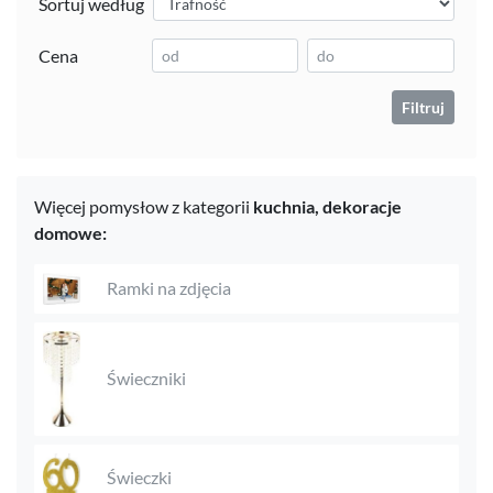
Sortuj według
Cena
Filtruj
Więcej pomysłow z kategorii
kuchnia,
dekoracje
domowe:
Ramki na zdjęcia
Świeczniki
Świeczki