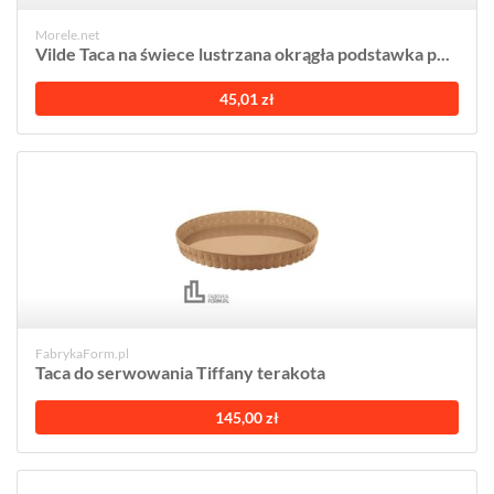
Morele.net
Vilde Taca na świece lustrzana okrągła podstawka p...
45,01 zł
FabrykaForm.pl
Taca do serwowania Tiffany terakota
145,00 zł