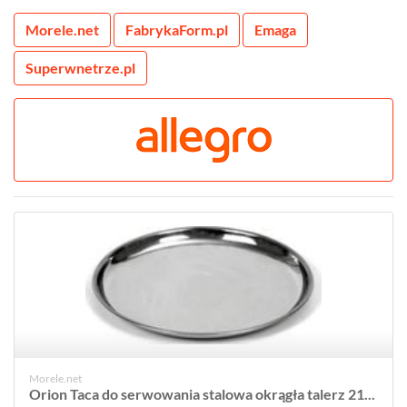
Morele.net
FabrykaForm.pl
Emaga
Superwnetrze.pl
Morele.net
Orion Taca do serwowania stalowa okrągła talerz 21...