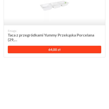
Emaga
Taca z przegródkami Yummy Przekąska Porcelana
(29,...
64,00 zł