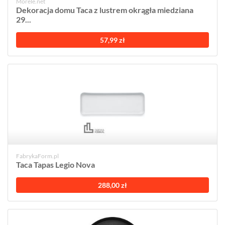
Morele.net
Dekoracja domu Taca z lustrem okrągła miedziana
29...
57,99 zł
FabrykaForm.pl
Taca Tapas Legio Nova
288,00 zł