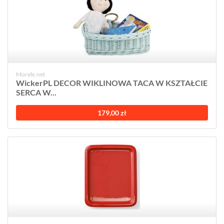
Morele.net
WickerPL DECOR WIKLINOWA TACA W KSZTAŁCIE
SERCA W...
179,00 zł