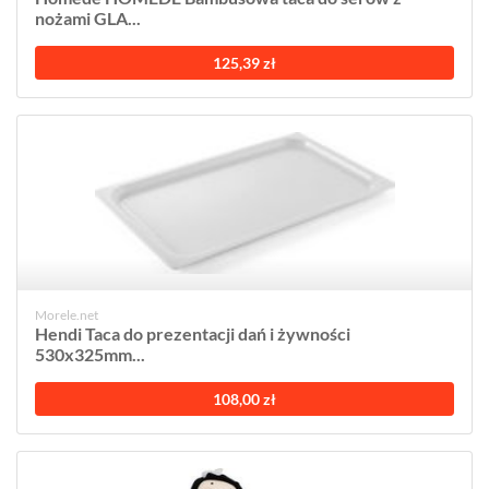
nożami GLA...
125,39 zł
Morele.net
Hendi Taca do prezentacji dań i żywności
530x325mm...
108,00 zł