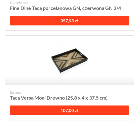
Morele.net
Fine Dine Taca porcelanowa GN, czerwona GN 2/4
357,93 zł
Emaga
Taca Versa Moai Drewno (25,8 x 4 x 37,5 cm)
107,00 zł