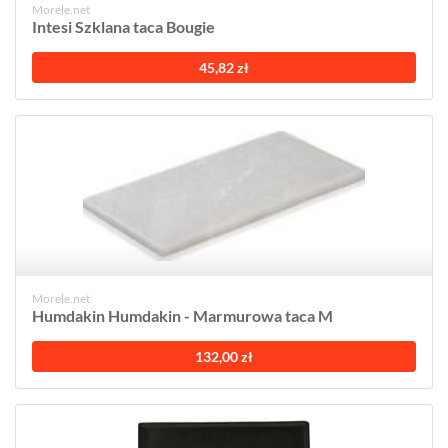
Morele.net
Intesi Szklana taca Bougie
45,82 zł
Morele.net
Humdakin Humdakin - Marmurowa taca M
132,00 zł