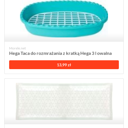
Morele.net
Hega Taca do rozmrażania z kratką Hega 3 l owalna
13,99 zł