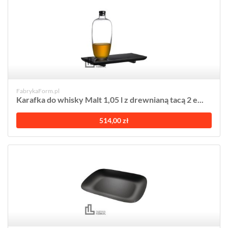
FabrykaForm.pl
Karafka do whisky Malt 1,05 l z drewnianą tacą 2 e...
514,00 zł