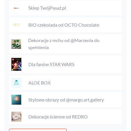
Sklep TwójPasaż.pl
BIO czekolada od OCTO Chocolate
Dekoracje z mchu od @Marzenia do
spełnienia
Dla fanów STAR WARS
ALOE BOX
Stylowe obrazy od @margo.art.gallery
Dekoracje ścienne od REDRO