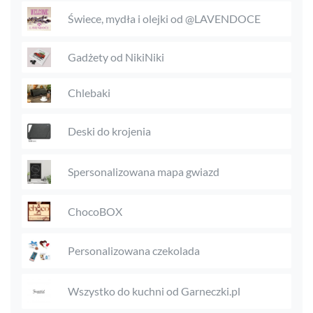
Świece, mydła i olejki od @LAVENDOCE
Gadżety od NikiNiki
Chlebaki
Deski do krojenia
Spersonalizowana mapa gwiazd
ChocoBOX
Personalizowana czekolada
Wszystko do kuchni od Garneczki.pl