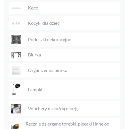
Koce
Kocyki dla dzieci
Poduszki dekoracyjne
Biurka
Organizer na biurko
Lampki
Vouchery na każdą okazję
Ręcznie dziergane torebki, plecaki i inne od