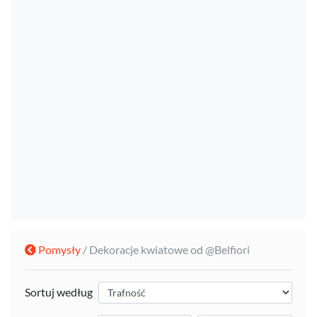
Pomysły
/ Dekoracje kwiatowe od @Belfiori
Sortuj według