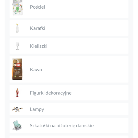
Pościel
Karafki
Kieliszki
Kawa
Figurki dekoracyjne
Lampy
Szkatułki na biżuterię damskie