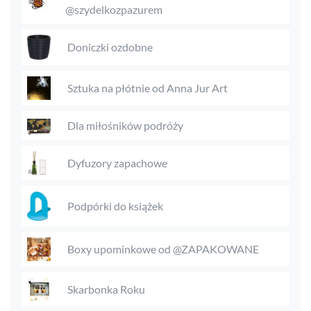
@szydelkozpazurem
Doniczki ozdobne
Sztuka na płótnie od Anna Jur Art
Dla miłośników podróży
Dyfuzory zapachowe
Podpórki do książek
Boxy upominkowe od @ZAPAKOWANE
Skarbonka Roku