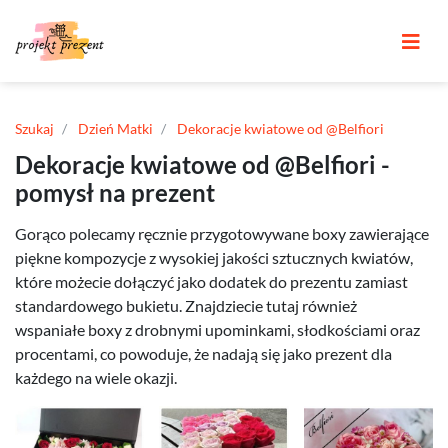
Szukaj
Dzień Matki
Dekoracje kwiatowe od @Belfiori
Dekoracje kwiatowe od @Belfiori -
pomysł na prezent
Gorąco polecamy ręcznie przygotowywane boxy zawierające
piękne kompozycje z wysokiej jakości sztucznych kwiatów,
które możecie dołączyć jako dodatek do prezentu zamiast
standardowego bukietu. Znajdziecie tutaj również
wspaniałe boxy z drobnymi upominkami, słodkościami oraz
procentami, co powoduje, że nadają się jako prezent dla
każdego na wiele okazji.