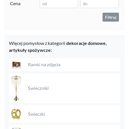
Cena
Filtruj
Więcej pomysłow z kategorii
dekoracje domowe,
artykuły spożywcze:
Ramki na zdjęcia
Świeczniki
Świeczki