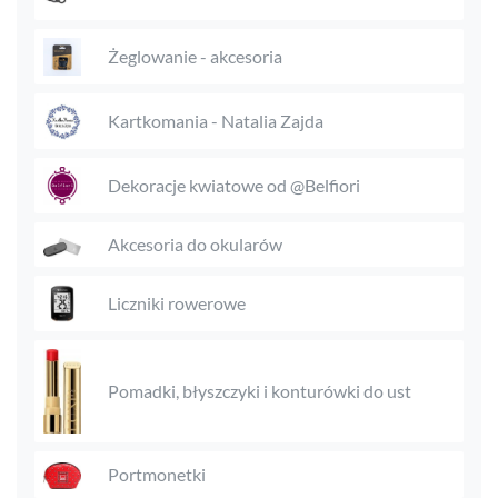
Żeglowanie - akcesoria
Kartkomania - Natalia Zajda
Dekoracje kwiatowe od @Belfiori
Akcesoria do okularów
Liczniki rowerowe
Pomadki, błyszczyki i konturówki do ust
Portmonetki