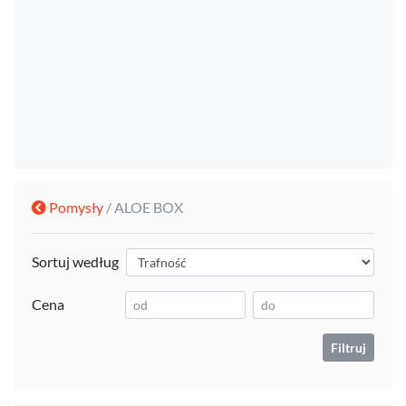
Pomysły
/ ALOE BOX
Sortuj według
Cena
Filtruj