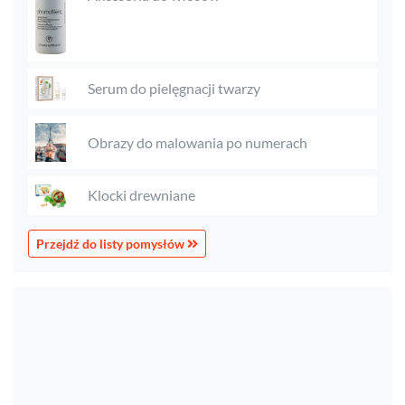
Serum do pielęgnacji twarzy
Obrazy do malowania po numerach
Klocki drewniane
Przejdź do listy pomysłów