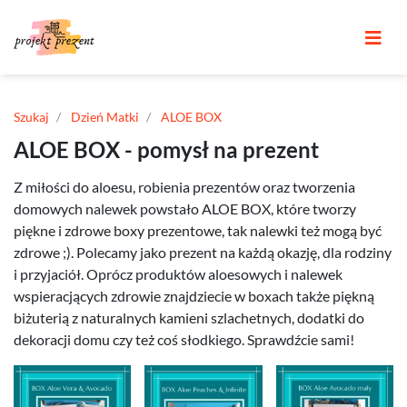
Szukaj
Dzień Matki
ALOE BOX
ALOE BOX - pomysł na prezent
Z miłości do aloesu, robienia prezentów oraz tworzenia
domowych nalewek powstało ALOE BOX, które tworzy
piękne i zdrowe boxy prezentowe, tak nalewki też mogą być
zdrowe ;). Polecamy jako prezent na każdą okazję, dla rodziny
i przyjaciół. Oprócz produktów aloesowych i nalewek
wspieracjących zdrowie znajdziecie w boxach także piękną
biżuterią z naturalnych kamieni szlachetnych, dodatki do
dekoracji domu czy też coś słodkiego. Sprawdźcie sami!