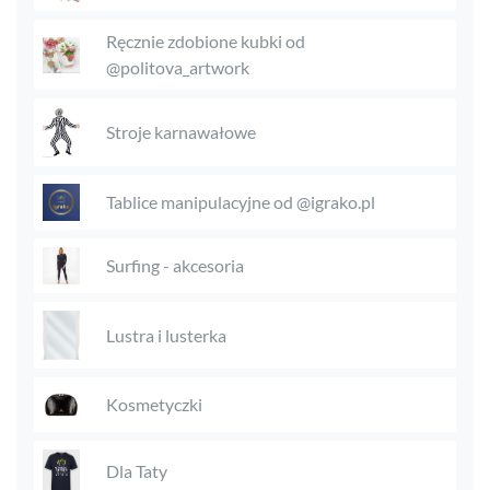
Ręcznie zdobione kubki od
@politova_artwork
Stroje karnawałowe
Tablice manipulacyjne od @igrako.pl
Surfing - akcesoria
Lustra i lusterka
Kosmetyczki
Dla Taty