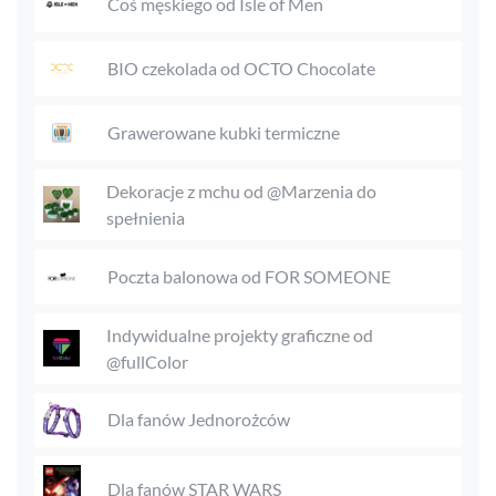
Coś męskiego od Isle of Men
BIO czekolada od OCTO Chocolate
Grawerowane kubki termiczne
Dekoracje z mchu od @Marzenia do
spełnienia
Poczta balonowa od FOR SOMEONE
Indywidualne projekty graficzne od
@fullColor
Dla fanów Jednorożców
Dla fanów STAR WARS