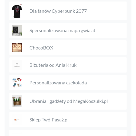
Dla fanów Cyberpunk 2077
Spersonalizowana mapa gwiazd
ChocoBOX
Biżuteria od Ania Kruk
Personalizowana czekolada
Ubrania i gadżety od MegaKoszulki.pl
Sklep TwójPasaż.pl