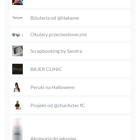
Biżuteria od @Nakame
Okulary przeciwsłoneczne
Scrapbooking by Sandra
BAJER CLINIC
Peruki na Halloween
Projekt od @charActer fC
Akcesoria do włosów