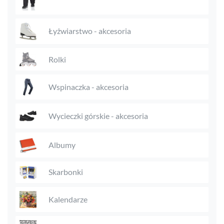
Łyżwiarstwo - akcesoria
Rolki
Wspinaczka - akcesoria
Wycieczki górskie - akcesoria
Albumy
Skarbonki
Kalendarze