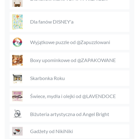
Dla fanów DISNEY'a
Wyjątkowe puzzle od @Zapuzzlowani
Boxy upominkowe od @ZAPAKOWANE
Skarbonka Roku
Świece, mydła i olejki od @LAVENDOCE
Biżuteria artystyczna od Angel Bright
Gadżety od NikiNiki