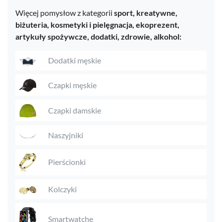
Więcej pomysłow z kategorii
sport,
kreatywne,
biżuteria,
kosmetyki i pielęgnacja,
ekoprezent,
artykuły spożywcze,
dodatki,
zdrowie,
alkohol:
Dodatki męskie
Czapki męskie
Czapki damskie
Naszyjniki
Pierścionki
Kolczyki
Smartwatche