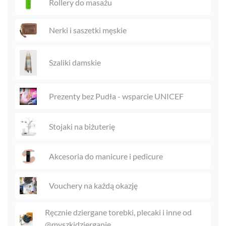
Rollery do masażu
Nerki i saszetki męskie
Szaliki damskie
Prezenty bez Pudła - wsparcie UNICEF
Stojaki na biżuterię
Akcesoria do manicure i pedicure
Vouchery na każdą okazję
Ręcznie dziergane torebki, plecaki i inne od
@myszkidzierganie