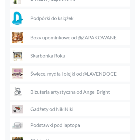
Podpórki do książek
Boxy upominkowe od @ZAPAKOWANE
Skarbonka Roku
Świece, mydła i olejki od @LAVENDOCE
Biżuteria artystyczna od Angel Bright
Gadżety od NikiNiki
Podstawki pod laptopa