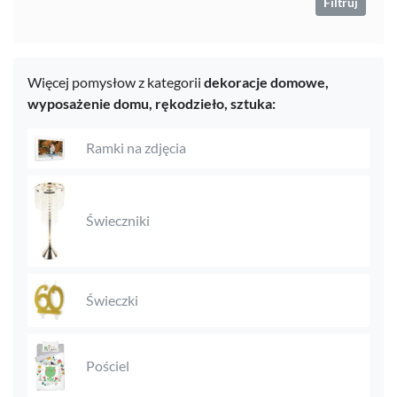
Filtruj
Więcej pomysłow z kategorii
dekoracje domowe,
wyposażenie domu,
rękodzieło,
sztuka:
Ramki na zdjęcia
Świeczniki
Świeczki
Pościel