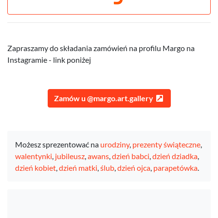
Zapraszamy do składania zamówień na profilu Margo na
Instagramie - link poniżej
Zamów u @margo.art.gallery
Możesz sprezentować na
urodziny
,
prezenty świąteczne
,
walentynki
,
jubileusz
,
awans
,
dzień babci
,
dzień dziadka
,
dzień kobiet
,
dzień matki
,
ślub
,
dzień ojca
,
parapetówka
.