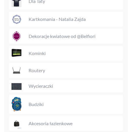
Dla Taty
Kartkomania - Natalia Zajda
Dekoracje kwiatowe od @Belfiori
Kominki
Routery
Wycieraczki
Budziki
Akcesoria łazienkowe