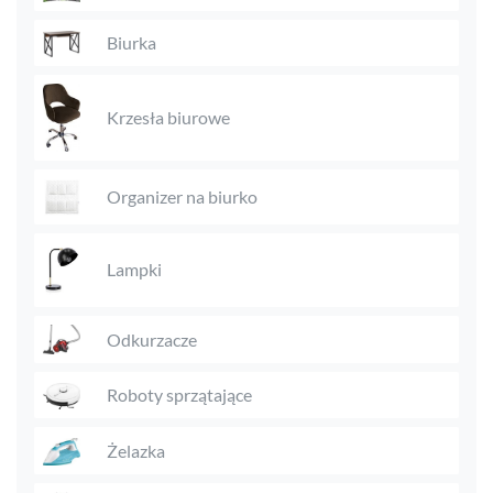
Biurka
Krzesła biurowe
Organizer na biurko
Lampki
Odkurzacze
Roboty sprzątające
Żelazka