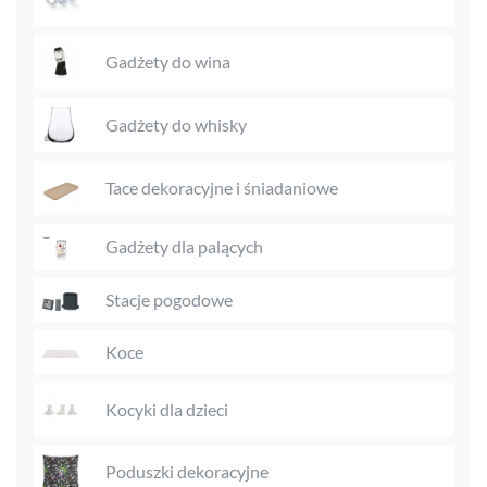
Gadżety do wina
Gadżety do whisky
Tace dekoracyjne i śniadaniowe
Gadżety dla palących
Stacje pogodowe
Koce
Kocyki dla dzieci
Poduszki dekoracyjne