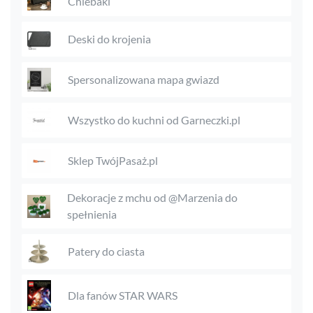
Chlebaki
Deski do krojenia
Spersonalizowana mapa gwiazd
Wszystko do kuchni od Garneczki.pl
Sklep TwójPasaż.pl
Dekoracje z mchu od @Marzenia do
spełnienia
Patery do ciasta
Dla fanów STAR WARS