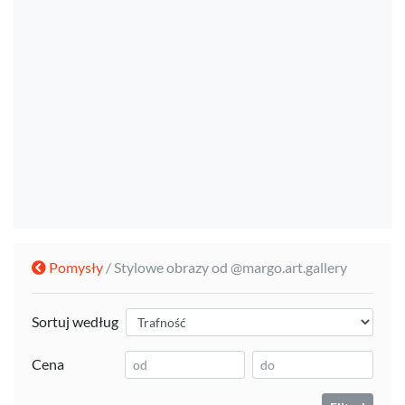
Pomysły
/ Stylowe obrazy od @margo.art.gallery
Sortuj według
Cena