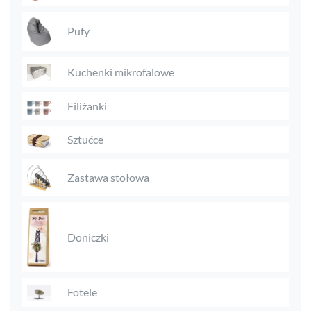
Pufy
Kuchenki mikrofalowe
Filiżanki
Sztućce
Zastawa stołowa
Doniczki
Fotele