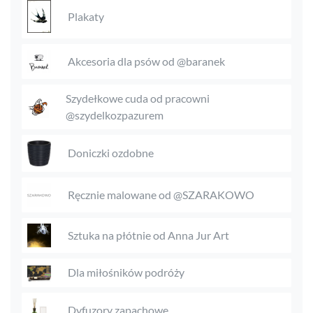
Plakaty
Akcesoria dla psów od @baranek
Szydełkowe cuda od pracowni
@szydelkozpazurem
Doniczki ozdobne
Ręcznie malowane od @SZARAKOWO
Sztuka na płótnie od Anna Jur Art
Dla miłośników podróży
Dyfuzory zapachowe