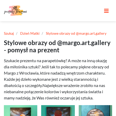
Szukaj
Dzień Matki
Stylowe obrazy od @margo.art.gallery
Stylowe obrazy od @margo.art.gallery
- pomysł na prezent
Szukacie prezentu na parapetówkę? A może na inną okazję
dla miłośnika sztuki? Jeśli tak to polecamy piękne obrazy od
Margo z Wrocławia, które nadadzą wnętrzom charakteru.
Każde jej dzieło wykonane jest z wielką starannością i
dbałością o szczegóły.Największe wrażenie zrobiło na nas
niebanalne połączenie kolorów i wykorzystania światła i
mamy nadzieję, że Was również oczaruje jej sztuka.