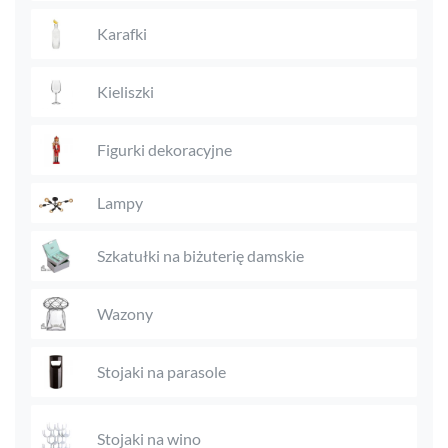
Karafki
Kieliszki
Figurki dekoracyjne
Lampy
Szkatułki na biżuterię damskie
Wazony
Stojaki na parasole
Stojaki na wino