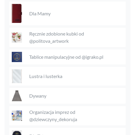
Dla Mamy
Ręcznie zdobione kubki od
@politova_artwork
Tablice manipulacyjne od @igrako.pl
Lustra i lusterka
Dywany
Organizacja imprez od
@dziewczyny_dekoruja