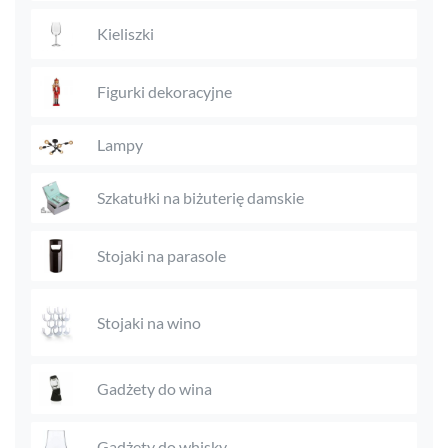
Kieliszki
Figurki dekoracyjne
Lampy
Szkatułki na biżuterię damskie
Stojaki na parasole
Stojaki na wino
Gadżety do wina
Gadżety do whisky