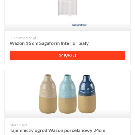
Superwnetrze.pl
Wazon 16 cm Sagaform Interior biały
149,90 zł
Morele.net
Tajemniczy ogród Wazon porcelanowy 24cm