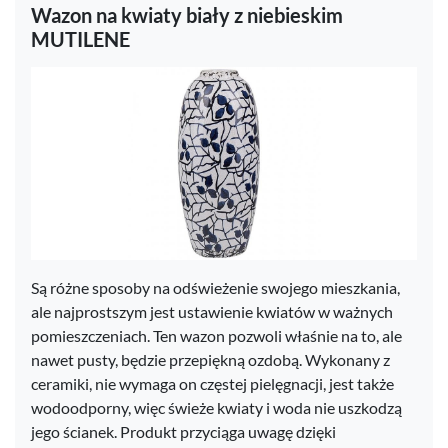
Wazon na kwiaty biały z niebieskim
MUTILENE
Są różne sposoby na odświeżenie swojego mieszkania,
ale najprostszym jest ustawienie kwiatów w ważnych
pomieszczeniach. Ten wazon pozwoli właśnie na to, ale
nawet pusty, będzie przepiękną ozdobą. Wykonany z
ceramiki, nie wymaga on częstej pielęgnacji, jest także
wodoodporny, więc świeże kwiaty i woda nie uszkodzą
jego ścianek. Produkt przyciąga uwagę dzięki