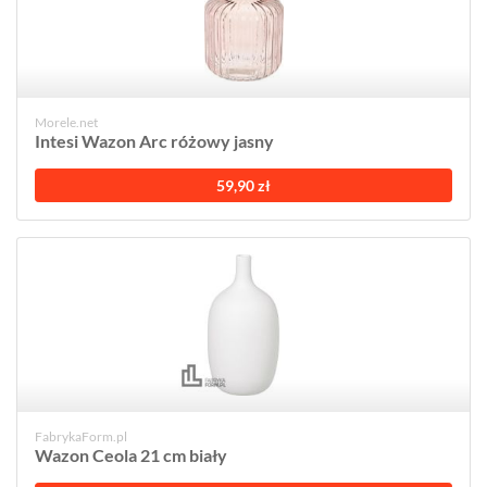
Morele.net
Intesi Wazon Arc różowy jasny
59,90 zł
FabrykaForm.pl
Wazon Ceola 21 cm biały