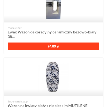
Morele.net
Ewax Wazon dekoracyjny ceramiczny beżowo-biały
38...
94,80 zł
Superwnetrze.pl
Wazon na kwiaty biały z niebieskim MUTILENE