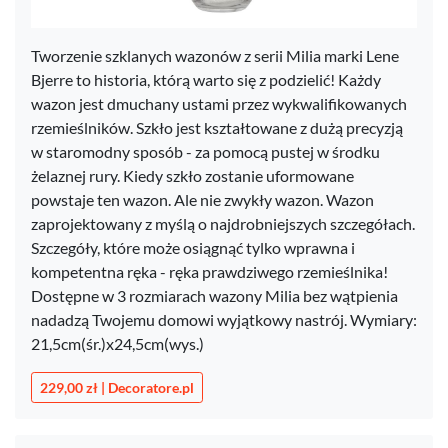
Tworzenie szklanych wazonów z serii Milia marki Lene
Bjerre to historia, którą warto się z podzielić! Każdy
wazon jest dmuchany ustami przez wykwalifikowanych
rzemieślników. Szkło jest kształtowane z dużą precyzją
w staromodny sposób - za pomocą pustej w środku
żelaznej rury. Kiedy szkło zostanie uformowane
powstaje ten wazon. Ale nie zwykły wazon. Wazon
zaprojektowany z myślą o najdrobniejszych szczegółach.
Szczegóły, które może osiągnąć tylko wprawna i
kompetentna ręka - ręka prawdziwego rzemieślnika!
Dostępne w 3 rozmiarach wazony Milia bez wątpienia
nadadzą Twojemu domowi wyjątkowy nastrój. Wymiary:
21,5cm(śr.)x24,5cm(wys.)
229,00 zł | Decoratore.pl