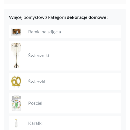
Więcej pomysłow z kategorii
dekoracje domowe:
Ramki na zdjęcia
Świeczniki
Świeczki
Pościel
Karafki