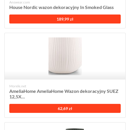
Answear.com
House Nordic wazon dekoracyjny In Smoked Glass
189,99 zł
Morele.net
AmeliaHome AmeliaHome Wazon dekoracyjny SUEZ
12,5X...
62,69 zł