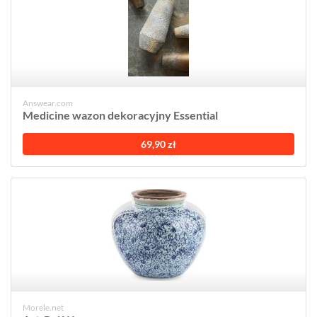
Answear.com
Medicine wazon dekoracyjny Essential
69,90 zł
Morele.net