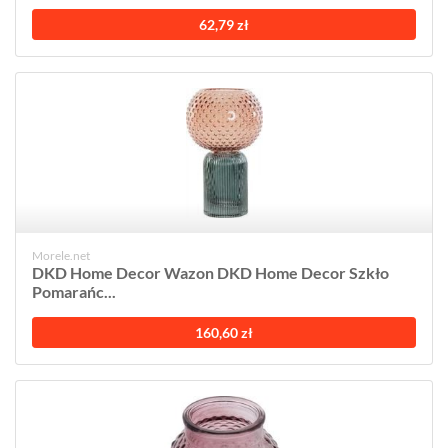
62,79 zł
Morele.net
DKD Home Decor Wazon DKD Home Decor Szkło
Pomarańc...
160,60 zł