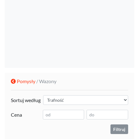
Pomysły
/ Wazony
Sortuj według
Cena
Filtruj