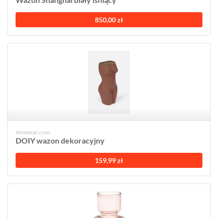
850,00 zł
Answear.com
DOIY wazon dekoracyjny
159,99 zł