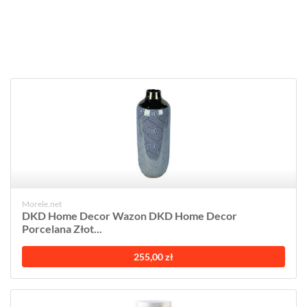
Morele.net
DKD Home Decor Wazon DKD Home Decor
Porcelana Złot...
255,00 zł