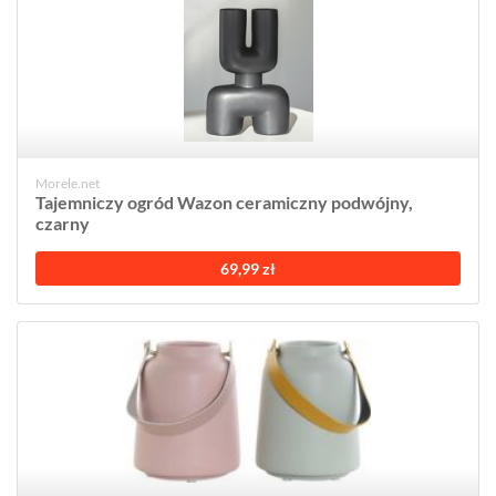
Morele.net
Tajemniczy ogród Wazon ceramiczny podwójny,
czarny
69,99 zł