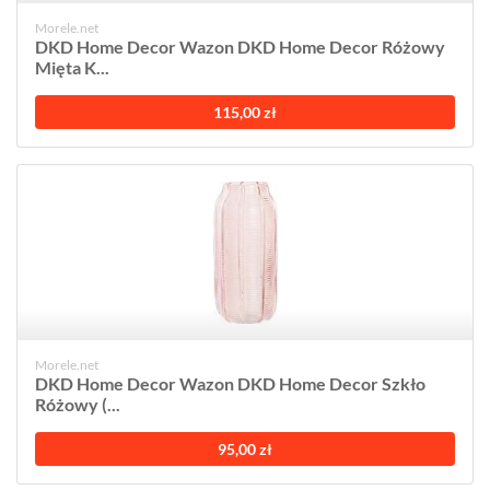
Morele.net
DKD Home Decor Wazon DKD Home Decor Różowy
Mięta K...
115,00 zł
Morele.net
DKD Home Decor Wazon DKD Home Decor Szkło
Różowy (...
95,00 zł