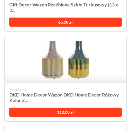
Gift Decor Wazon Rzeźbione Szkło Turkusowy (13 x
2...
65,00 zł
Morele.net
DKD Home Decor Wazon DKD Home Decor Różowy
Kolor Z...
110,00 zł