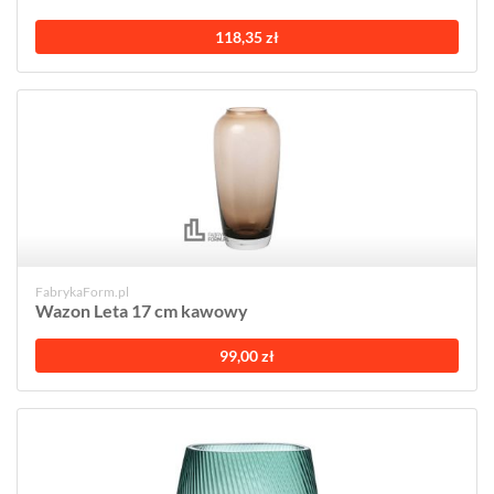
118,35 zł
FabrykaForm.pl
Wazon Leta 17 cm kawowy
99,00 zł