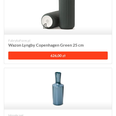
FabrykaForm.pl
Wazon Lyngby Copenhagen Green 25 cm
626,00 zł
Morele.net