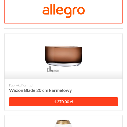
FabrykaForm.pl
Wazon Blade 20 cm karmelowy
1 270,00 zł