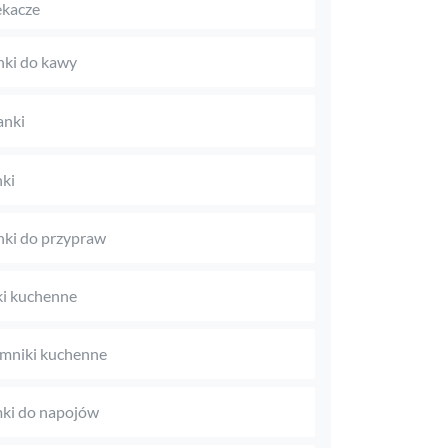
kacze
ki do kawy
anki
ki
ki do przypraw
i kuchenne
mniki kuchenne
ki do napojów