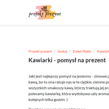
Projekt prezent
Szukaj
Dzień Matki
Kawiark
Kawiarki - pomysł na prezent
Jaki jest najlepszy pomysł na jesienno - zimowe
kawą, bo to ona ratuje nas w te ciężkie, ciemne po
wszystkich smakoszy kawy, którzy traktują jej pr
polecamy kawiarkę, która wydobywa cały aromat
kolejnych kilka godzin :)