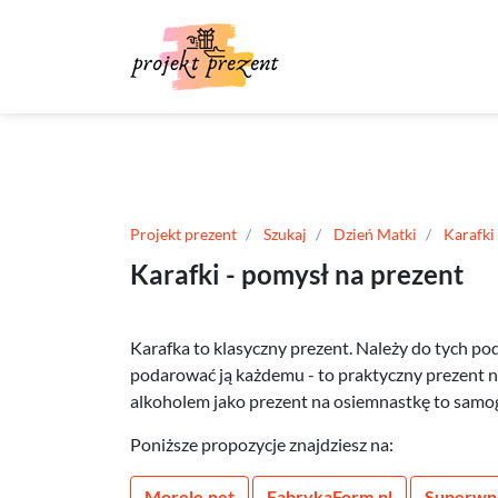
Projekt prezent
Szukaj
Dzień Matki
Karafki
Karafki - pomysł na prezent
Karafka to klasyczny prezent. Należy do tych po
podarować ją każdemu - to praktyczny prezent n
alkoholem jako prezent na osiemnastkę to samog
Poniższe propozycje znajdziesz na:
Morele.net
FabrykaForm.pl
Superwne