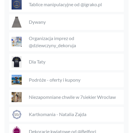
Tablice manipulacyjne od @igrako.pl
Dywany
Organizacja imprez od
@dziewczyny_dekoruja
Dla Taty
Podróże - oferty i kupony
Niezapomniane chwile w 7siekier Wrocław
Kartkomania - Natalia Zajda
Dekoracje kwiatowe od @Belfiori