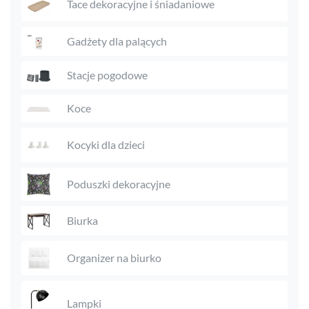
Tace dekoracyjne i śniadaniowe
Gadżety dla palących
Stacje pogodowe
Koce
Kocyki dla dzieci
Poduszki dekoracyjne
Biurka
Organizer na biurko
Lampki