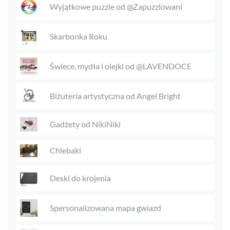
Wyjątkowe puzzle od @Zapuzzlowani
Skarbonka Roku
Świece, mydła i olejki od @LAVENDOCE
Biżuteria artystyczna od Angel Bright
Gadżety od NikiNiki
Chlebaki
Deski do krojenia
Spersonalizowana mapa gwiazd