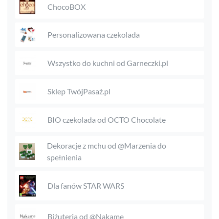
ChocoBOX
Personalizowana czekolada
Wszystko do kuchni od Garneczki.pl
Sklep TwójPasaż.pl
BIO czekolada od OCTO Chocolate
Dekoracje z mchu od @Marzenia do
spełnienia
Dla fanów STAR WARS
Biżuteria od @Nakame