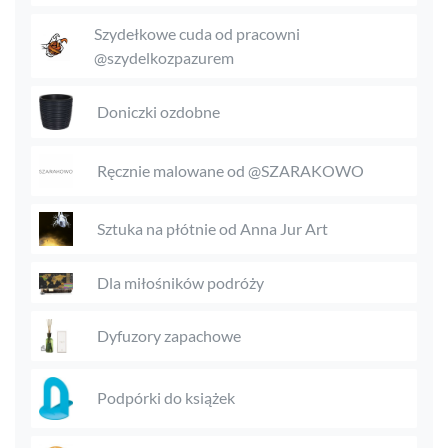
Szydełkowe cuda od pracowni
@szydelkozpazurem
Doniczki ozdobne
Ręcznie malowane od @SZARAKOWO
Sztuka na płótnie od Anna Jur Art
Dla miłośników podróży
Dyfuzory zapachowe
Podpórki do książek