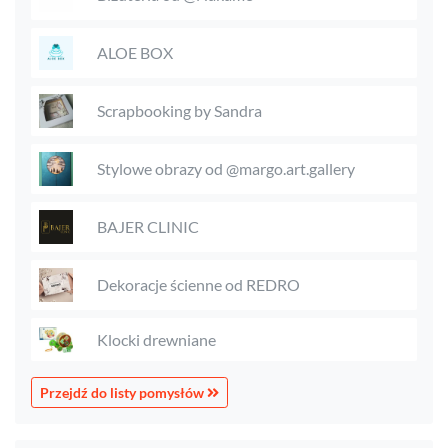
ALOE BOX
Scrapbooking by Sandra
Stylowe obrazy od @margo.art.gallery
BAJER CLINIC
Dekoracje ścienne od REDRO
Klocki drewniane
Przejdź do listy pomysłów