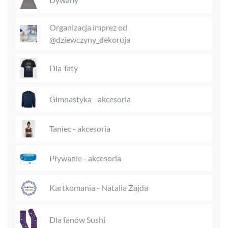
Organizacja imprez od
@dziewczyny_dekoruja
Dla Taty
Gimnastyka - akcesoria
Taniec - akcesoria
Pływanie - akcesoria
Kartkomania - Natalia Zajda
Dla fanów Sushi