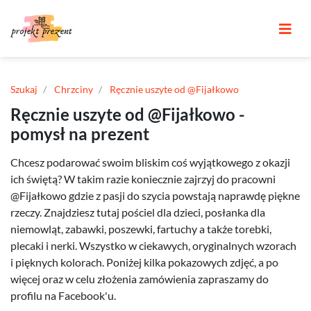
Szukaj
Chrzciny
Ręcznie uszyte od @Fijałkowo
Ręcznie uszyte od @Fijałkowo -
pomysł na prezent
Chcesz podarować swoim bliskim coś wyjątkowego z okazji
ich świętą? W takim razie koniecznie zajrzyj do pracowni
@Fijałkowo gdzie z pasji do szycia powstają naprawdę piękne
rzeczy. Znajdziesz tutaj pościel dla dzieci, posłanka dla
niemowląt, zabawki, poszewki, fartuchy a także torebki,
plecaki i nerki. Wszystko w ciekawych, oryginalnych wzorach
i pięknych kolorach. Poniżej kilka pokazowych zdjęć, a po
więcej oraz w celu złożenia zamówienia zapraszamy do
profilu na Facebook'u.