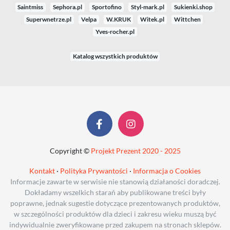
Saintmiss
Sephora.pl
Sportofino
Styl-mark.pl
Sukienki.shop
Superwnetrze.pl
Velpa
W.KRUK
Witek.pl
Wittchen
Yves-rocher.pl
Katalog wszystkich produktów
Copyright ©
Projekt Prezent 2020 - 2025
Kontakt
·
Polityka Prywantości
·
Informacja o Cookies
Informacje zawarte w serwisie nie stanowią działaności doradczej.
Dokładamy wszelkich starań aby publikowane treści były
poprawne, jednak sugestie dotyczące prezentowanych produktów,
w szczególności produktów dla dzieci i zakresu wieku muszą być
indywidualnie zweryfikowane przed zakupem na stronach sklepów.