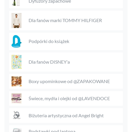
Dyfuzory zapachowe
Dla fanów marki TOMMY HILFIGER
Podpórki do książek
Dla fanów DISNEY'a
Boxy upominkowe od @ZAPAKOWANE
Świece, mydła i olejki od @LAVENDOCE
Biżuteria artystyczna od Angel Bright
Podstawki pod laptopa