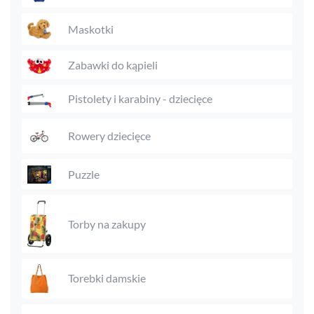
Maskotki
Zabawki do kąpieli
Pistolety i karabiny - dziecięce
Rowery dziecięce
Puzzle
Torby na zakupy
Torebki damskie