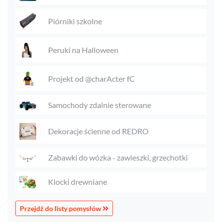
Piórniki szkolne
Peruki na Halloween
Projekt od @charActer fC
Samochody zdalnie sterowane
Dekoracje ścienne od REDRO
Zabawki do wózka - zawieszki, grzechotki
Klocki drewniane
Przejdź do listy pomysłów