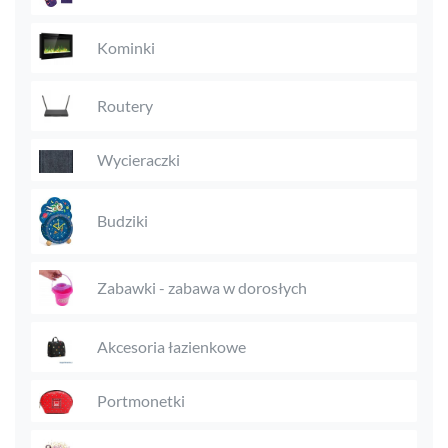
Kominki
Routery
Wycieraczki
Budziki
Zabawki - zabawa w dorosłych
Akcesoria łazienkowe
Portmonetki