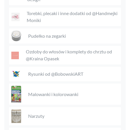
Torebki, plecaki i inne dodatki od @Handmejki
Moniki
Pudełko na zegarki
Ozdoby do włosów i komplety do chrztu od
@Kraina Opasek
Rysunki od @BobowskiART
Malowanki i kolorowanki
Narzuty