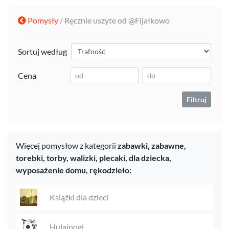
Pomysły
/ Ręcznie uszyte od @Fijałkowo
Sortuj według
Cena
Filtruj
Więcej pomysłow z kategorii
zabawki,
zabawne,
torebki, torby, walizki, plecaki,
dla dziecka,
wyposażenie domu,
rękodzieło:
Książki dla dzieci
Hulajnogi