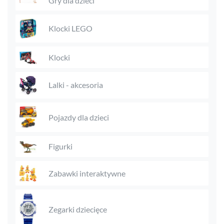
Gry dla dzieci
Klocki LEGO
Klocki
Lalki - akcesoria
Pojazdy dla dzieci
Figurki
Zabawki interaktywne
Zegarki dziecięce