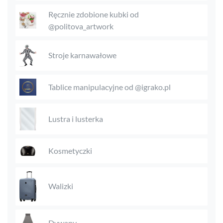
Ręcznie zdobione kubki od
@politova_artwork
Stroje karnawałowe
Tablice manipulacyjne od @igrako.pl
Lustra i lusterka
Kosmetyczki
Walizki
Dywany