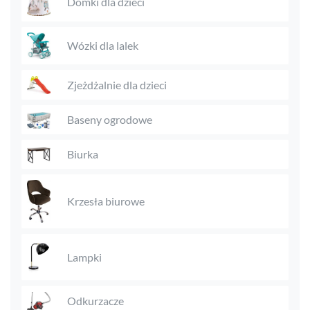
Domki dla dzieci
Wózki dla lalek
Zjeżdżalnie dla dzieci
Baseny ogrodowe
Biurka
Krzesła biurowe
Lampki
Odkurzacze