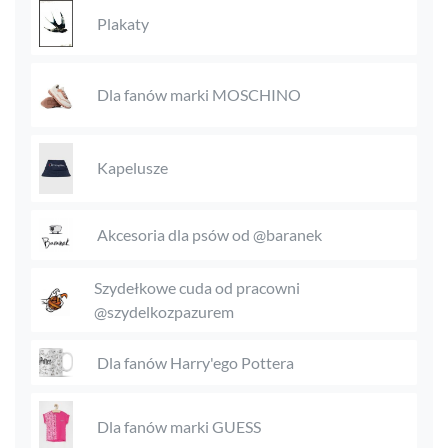
Plakaty
Dla fanów marki MOSCHINO
Kapelusze
Akcesoria dla psów od @baranek
Szydełkowe cuda od pracowni
@szydelkozpazurem
Dla fanów Harry'ego Pottera
Dla fanów marki GUESS