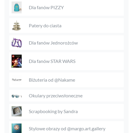
Dla fanów PIZZY
Patery do ciasta
Dla fanów Jednorożców
Dla fanów STAR WARS
Biżuteria od @Nakame
Okulary przeciwsłoneczne
Scrapbooking by Sandra
Stylowe obrazy od @margo.art.gallery