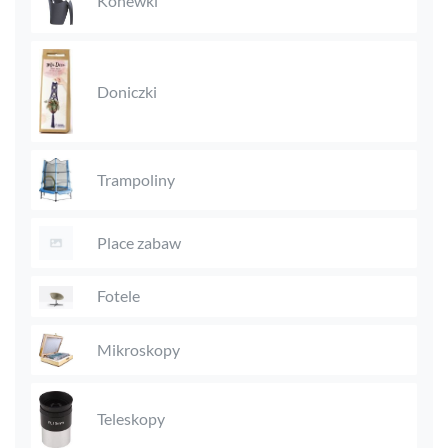
Konewki
Doniczki
Trampoliny
Place zabaw
Fotele
Mikroskopy
Teleskopy