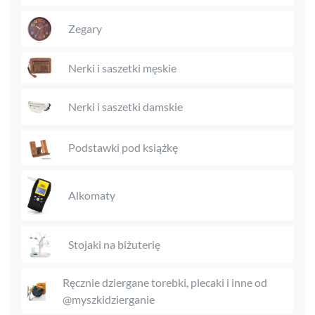
Zegary
Nerki i saszetki męskie
Nerki i saszetki damskie
Podstawki pod książkę
Alkomaty
Stojaki na biżuterię
Ręcznie dziergane torebki, plecaki i inne od
@myszkidzierganie