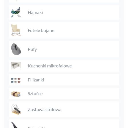
Hamaki
Fotele bujane
Pufy
Kuchenki mikrofalowe
Filiżanki
Sztućce
Zastawa stołowa