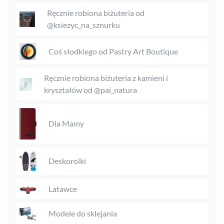
Ręcznie robiona biżuteria od
@ksiezyc_na_sznurku
Coś słodkiego od Pastry Art Boutique
Ręcznie robiona biżuteria z kamieni i
kryształów od @pai_natura
Dla Mamy
Deskorolki
Latawce
Modele do sklejania