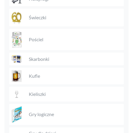
Świeczki
Pościel
Skarbonki
Kufle
Kieliszki
Gry logiczne