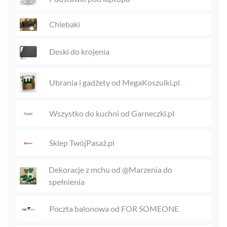
Chlebaki
Deski do krojenia
Ubrania i gadżety od MegaKoszulki.pl
Wszystko do kuchni od Garneczki.pl
Sklep TwójPasaż.pl
Dekoracje z mchu od @Marzenia do
spełnienia
Poczta balonowa od FOR SOMEONE