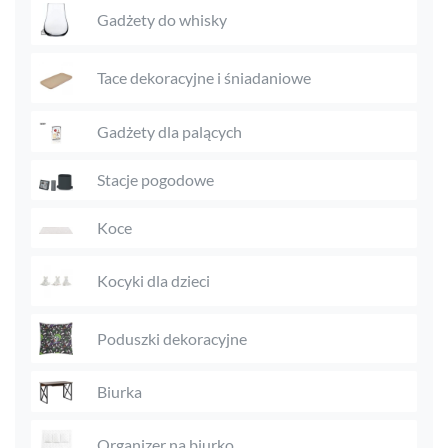
Gadżety do whisky
Tace dekoracyjne i śniadaniowe
Gadżety dla palących
Stacje pogodowe
Koce
Kocyki dla dzieci
Poduszki dekoracyjne
Biurka
Organizer na biurko