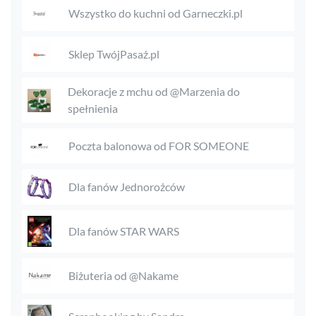
Wszystko do kuchni od Garneczki.pl
Sklep TwójPasaż.pl
Dekoracje z mchu od @Marzenia do
spełnienia
Poczta balonowa od FOR SOMEONE
Dla fanów Jednorożców
Dla fanów STAR WARS
Biżuteria od @Nakame