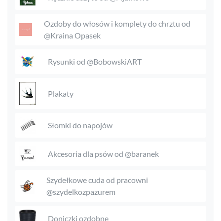
Ozdoby do włosów i komplety do chrztu od
@Kraina Opasek
Rysunki od @BobowskiART
Plakaty
Słomki do napojów
Akcesoria dla psów od @baranek
Szydełkowe cuda od pracowni
@szydelkozpazurem
Doniczki ozdobne