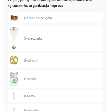
rękodzieło,
organizacja imprez:
Ramki na zdjęcia
Świeczniki
Świeczki
Pościel
Karafki
Kieliszki