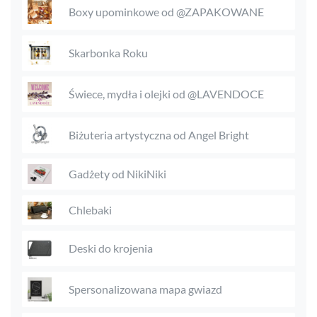
Boxy upominkowe od @ZAPAKOWANE
Skarbonka Roku
Świece, mydła i olejki od @LAVENDOCE
Biżuteria artystyczna od Angel Bright
Gadżety od NikiNiki
Chlebaki
Deski do krojenia
Spersonalizowana mapa gwiazd