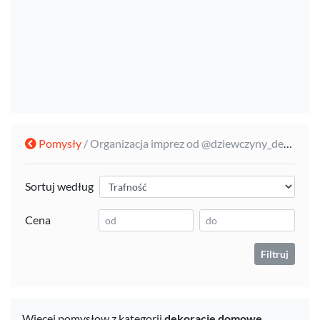
Pomysły
/ Organizacja imprez od @dziewczyny_dekoruja
Sortuj według
Cena
Filtruj
Więcej pomysłow z kategorii
dekoracje domowe,