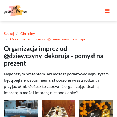
Szukaj
Chrzciny
Organizacja imprez od @dziewczyny_dekoruja
Organizacja imprez od
@dziewczyny_dekoruja - pomysł na
prezent
Najlepszym prezentem jaki możesz podarować najbliżyszm
będą piękne wspomnienia, stworzone wraz z rodziną i
przyjaciółmi. Możesz to zapewnić organizując idealną
imprezę, a może i imprezę niespodziankę?