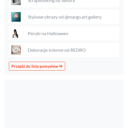
Scrapbooking by Sandra
Stylowe obrazy od @margo.art.gallery
Peruki na Halloween
Dekoracje ścienne od REDRO
Przejdź do listy pomysłów