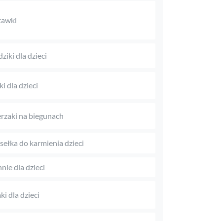
tawki
ziki dla dzieci
ki dla dzieci
rzaki na biegunach
sełka do karmienia dzieci
nie dla dzieci
i dla dzieci