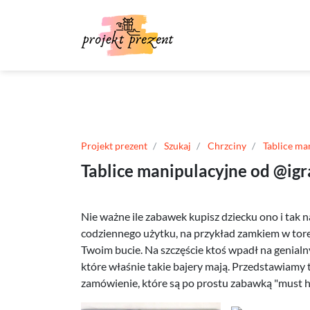
Projekt prezent
Szukaj
Chrzciny
Tablice ma
Tablice manipulacyjne od @igr
Nie ważne ile zabawek kupisz dziecku ono i tak 
codziennego użytku, na przykład zamkiem w tore
Twoim bucie. Na szczęście ktoś wpadł na genialn
które właśnie takie bajery mają. Przedstawiamy 
zamówienie, które są po prostu zabawką "must h