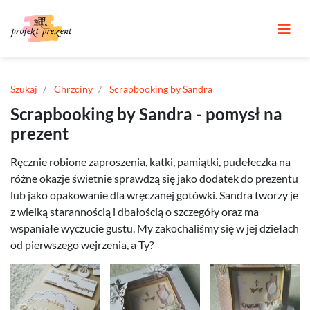
Szukaj
Chrzciny
Scrapbooking by Sandra
Scrapbooking by Sandra - pomysł na
prezent
Ręcznie robione zaproszenia, katki, pamiątki, pudełeczka na
różne okazje świetnie sprawdzą się jako dodatek do prezentu
lub jako opakowanie dla wręczanej gotówki. Sandra tworzy je
z wielką starannością i dbałością o szczegóły oraz ma
wspaniałe wyczucie gustu. My zakochaliśmy się w jej dziełach
od pierwszego wejrzenia, a Ty?