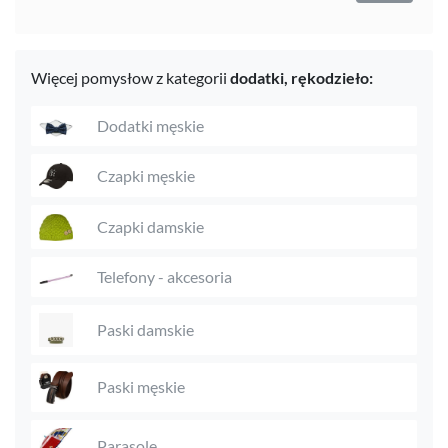
Więcej pomysłow z kategorii
dodatki,
rękodzieło:
Dodatki męskie
Czapki męskie
Czapki damskie
Telefony - akcesoria
Paski damskie
Paski męskie
Parasole