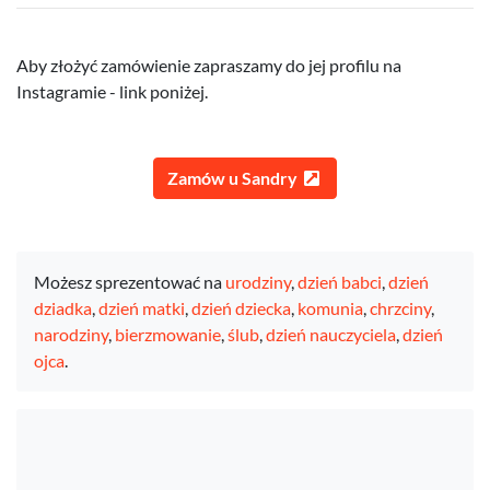
Aby złożyć zamówienie zapraszamy do jej profilu na
Instagramie - link poniżej.
Zamów u Sandry
Możesz sprezentować na
urodziny
,
dzień babci
,
dzień
dziadka
,
dzień matki
,
dzień dziecka
,
komunia
,
chrzciny
,
narodziny
,
bierzmowanie
,
ślub
,
dzień nauczyciela
,
dzień
ojca
.