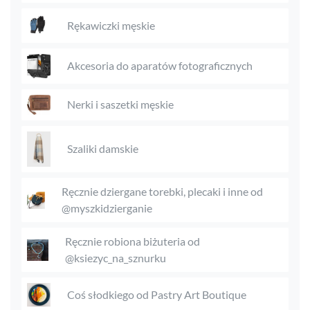
Rękawiczki męskie
Akcesoria do aparatów fotograficznych
Nerki i saszetki męskie
Szaliki damskie
Ręcznie dziergane torebki, plecaki i inne od
@myszkidzierganie
Ręcznie robiona biżuteria od
@ksiezyc_na_sznurku
Coś słodkiego od Pastry Art Boutique