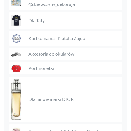
@dziewczyny_dekoruja
Dla Taty
Kartkomania - Natalia Zajda
Akcesoria do okularów
Portmonetki
Dla fanów marki DIOR