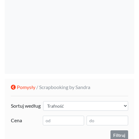
Pomysły
/ Scrapbooking by Sandra
Sortuj według
Cena
Filtruj