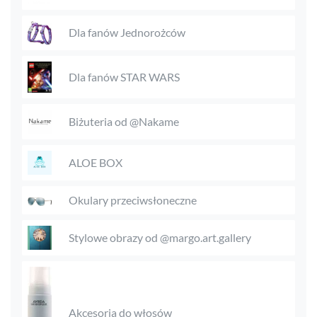
Dla fanów Jednorożców
Dla fanów STAR WARS
Biżuteria od @Nakame
ALOE BOX
Okulary przeciwsłoneczne
Stylowe obrazy od @margo.art.gallery
Akcesoria do włosów