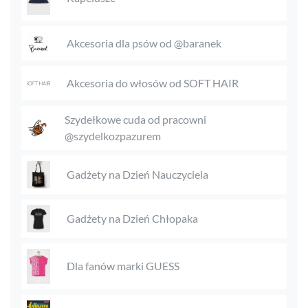
Akcesoria dla psów od @baranek
Akcesoria do włosów od SOFT HAIR
Szydełkowe cuda od pracowni
@szydelkozpazurem
Gadżety na Dzień Nauczyciela
Gadżety na Dzień Chłopaka
Dla fanów marki GUESS