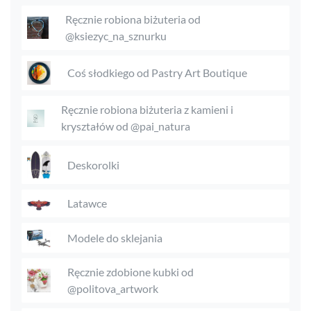
Ręcznie robiona biżuteria od
@ksiezyc_na_sznurku
Coś słodkiego od Pastry Art Boutique
Ręcznie robiona biżuteria z kamieni i
kryształów od @pai_natura
Deskorolki
Latawce
Modele do sklejania
Ręcznie zdobione kubki od
@politova_artwork