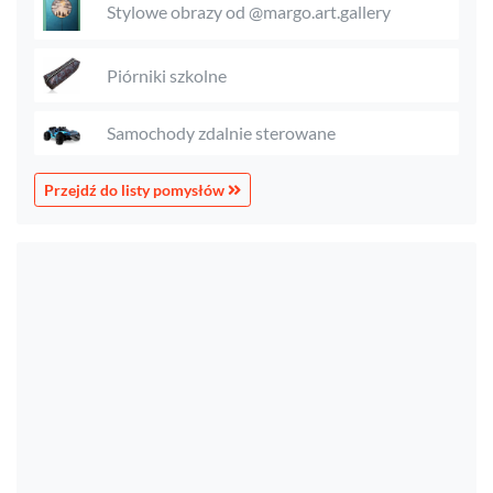
Stylowe obrazy od @margo.art.gallery
Piórniki szkolne
Samochody zdalnie sterowane
Przejdź do listy pomysłów