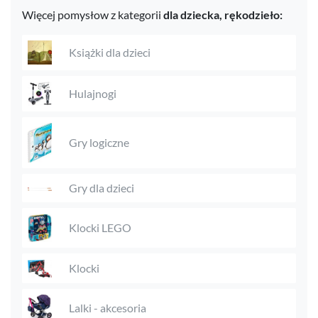
Więcej pomysłow z kategorii
dla dziecka,
rękodzieło:
Książki dla dzieci
Hulajnogi
Gry logiczne
Gry dla dzieci
Klocki LEGO
Klocki
Lalki - akcesoria