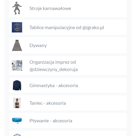
Stroje karnawałowe
Tablice manipulacyjne od @igrako.pl
Dywany
Organizacja imprez od
@dziewczyny_dekoruja
Gimnastyka - akcesoria
Taniec - akcesoria
Pływanie - akcesoria