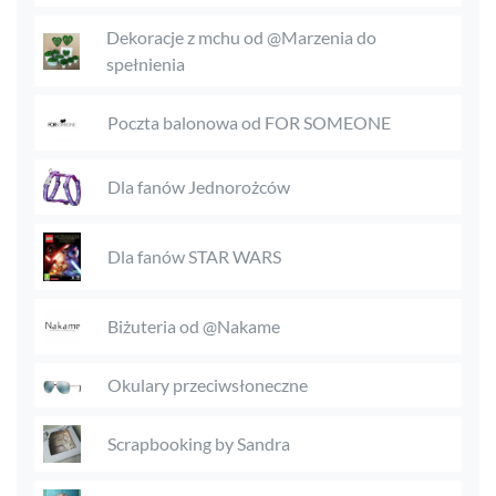
Dekoracje z mchu od @Marzenia do
spełnienia
Poczta balonowa od FOR SOMEONE
Dla fanów Jednorożców
Dla fanów STAR WARS
Biżuteria od @Nakame
Okulary przeciwsłoneczne
Scrapbooking by Sandra