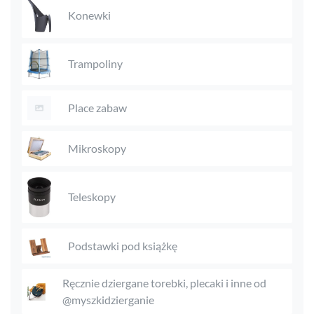
Konewki
Trampoliny
Place zabaw
Mikroskopy
Teleskopy
Podstawki pod książkę
Ręcznie dziergane torebki, plecaki i inne od
@myszkidzierganie