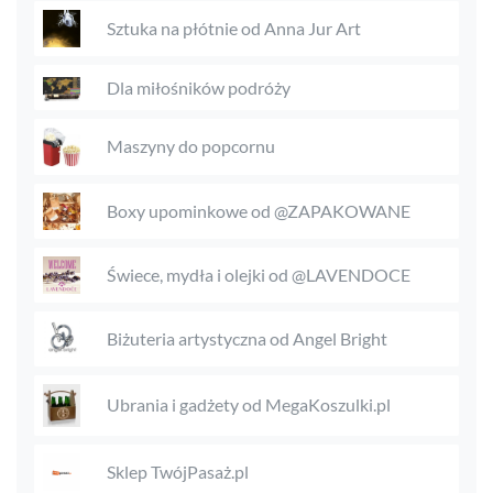
Sztuka na płótnie od Anna Jur Art
Dla miłośników podróży
Maszyny do popcornu
Boxy upominkowe od @ZAPAKOWANE
Świece, mydła i olejki od @LAVENDOCE
Biżuteria artystyczna od Angel Bright
Ubrania i gadżety od MegaKoszulki.pl
Sklep TwójPasaż.pl