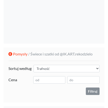
Pomysły
/ Świece i szatki od @IK.ART.rekodzielo
Sortuj według
Cena
Filtruj