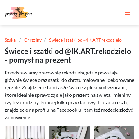
Szukaj
Chrzciny
Świece i szatki od @IK.ART.rekodzielo
Świece i szatki od @IK.ART.rekodzielo
- pomysł na prezent
Przedstawiamy pracownię rękodzieła, gdzie powstają
głównie świece oraz szatki do chrztu malowane i dekorowane
ręcznie. Znajdziecie tam także świece z pieknymi wzorami,
ktore idealnie sprawdzą sie jako prezent na swieta, imieniny
czy tez urodziny. Poniżej kilka przykładowych prac a resztę
znajdziecie na profilu na Facebook'u i tam też możecie złożyć
zamówienie.