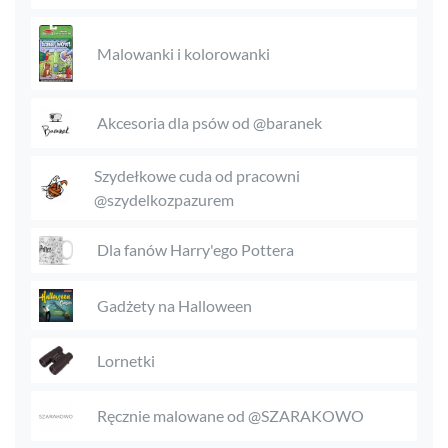
Malowanki i kolorowanki
Akcesoria dla psów od @baranek
Szydełkowe cuda od pracowni
@szydelkozpazurem
Dla fanów Harry'ego Pottera
Gadżety na Halloween
Lornetki
Ręcznie malowane od @SZARAKOWO