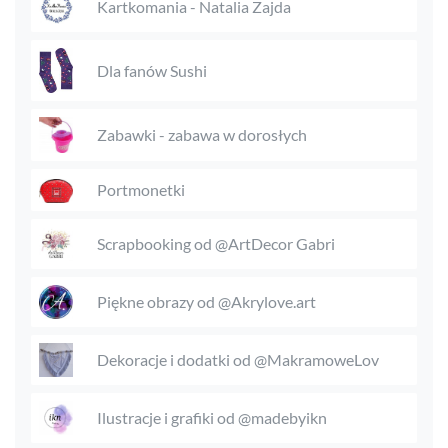
Kartkomania - Natalia Zajda
Dla fanów Sushi
Zabawki - zabawa w dorosłych
Portmonetki
Scrapbooking od @ArtDecor Gabri
Piękne obrazy od @Akrylove.art
Dekoracje i dodatki od @MakramoweLov
Ilustracje i grafiki od @madebyikn