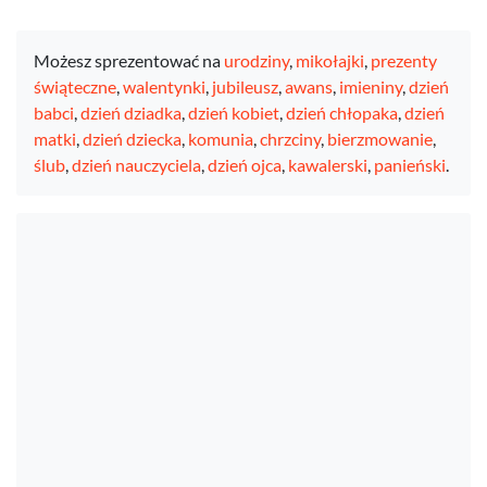
Możesz sprezentować na
urodziny
,
mikołajki
,
prezenty
świąteczne
,
walentynki
,
jubileusz
,
awans
,
imieniny
,
dzień
babci
,
dzień dziadka
,
dzień kobiet
,
dzień chłopaka
,
dzień
matki
,
dzień dziecka
,
komunia
,
chrzciny
,
bierzmowanie
,
ślub
,
dzień nauczyciela
,
dzień ojca
,
kawalerski
,
panieński
.