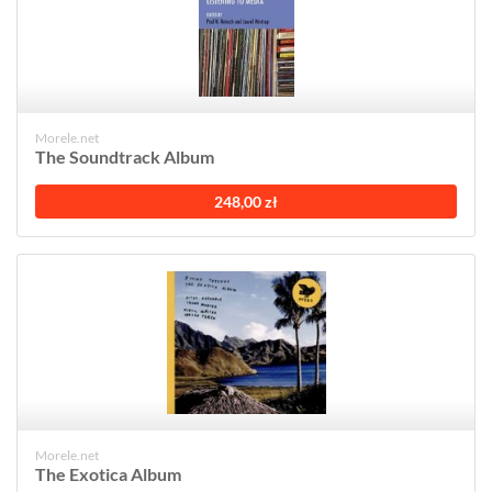
Morele.net
The Soundtrack Album
248,00 zł
Morele.net
The Exotica Album