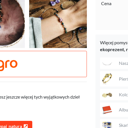
Cena
Więcej pomysł
ekoprezent,
Nasz
Pier
Kolc
sz jeszcze więcej tych wyjątkowych dzieł
Alb
Skar
@pai_natura