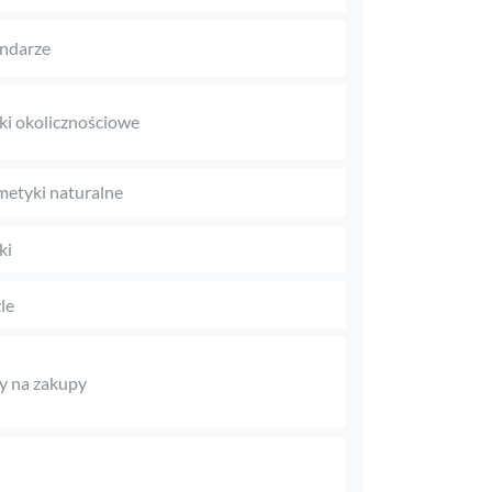
ndarze
ki okolicznościowe
etyki naturalne
ki
le
y na zakupy