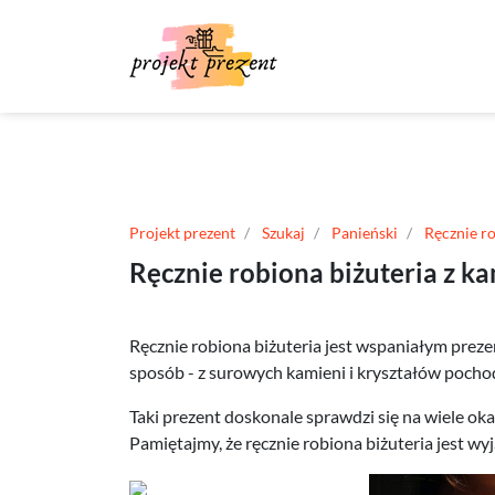
Projekt prezent
Szukaj
Panieński
Ręcznie ro
Ręcznie robiona biżuteria z k
Ręcznie robiona biżuteria jest wspaniałym prez
sposób - z surowych kamieni i kryształów pocho
Taki prezent doskonale sprawdzi się na wiele okaz
Pamiętajmy, że ręcznie robiona biżuteria jest wy