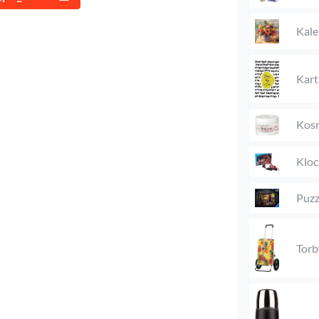
Kale
Kart
Kosm
Kloc
Puzz
Torb