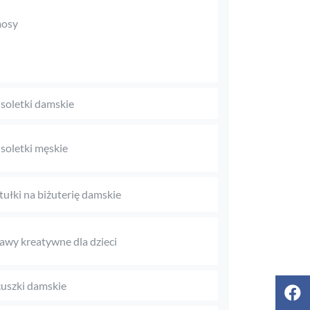
mosy
soletki damskie
soletki męskie
tułki na biżuterię damskie
awy kreatywne dla dzieci
uszki damskie