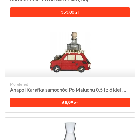
353,00 zł
Morele.net
Anapol Karafka samochód Po Maluchu 0,5 l z 6 kieli...
68,99 zł