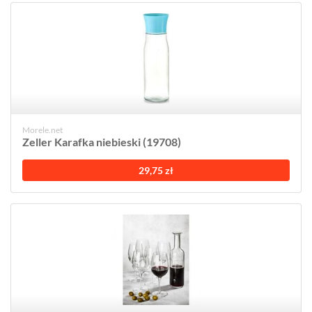
Morele.net
Zeller Karafka niebieski (19708)
29,75 zł