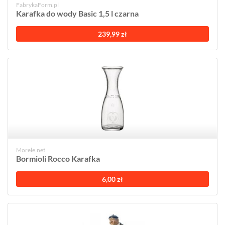
FabrykaForm.pl
Karafka do wody Basic 1,5 l czarna
239,99 zł
Morele.net
Bormioli Rocco Karafka
6,00 zł