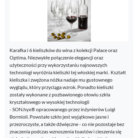
Karafka i 6 kieliszków do wina z kolekcji Palace oraz
Optima. Niezwykłe połączenie elegancji oraz
użyteczności przy wykorzystaniu najnowszych
technologi wyróżnia kieliszki tej włoskiej marki. Kształt
kieliszka i zwężona nóżka nadaje mu gustownego
wyglądu, który przyciąga wzrok. Ponadto kieliszki
zostały wykonane z pozbawionego ołowiu szkła
kryształowego w wysokiej technologii
- SON.hyx® opracowanego przez inżynierów Luigi
Bormioli. Powstałe szkło jest wyjątkowo jasne i
przezroczyste, a także dźwięczne - co nie pozostaje bez
znaczenia podczas wznoszenia toastów i cieszenia się