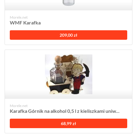
Morele.net
WMF Karafka
209,00 zł
Morele.net
Karafka Górnik na alkohol 0,5 l z kieliszkami uniw...
68,99 zł