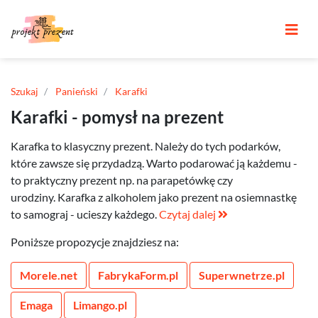
Szukaj
Panieński
Karafki
Karafki - pomysł na prezent
Karafka to klasyczny prezent. Należy do tych podarków,
które zawsze się przydadzą. Warto podarować ją każdemu -
to praktyczny prezent np. na parapetówkę czy
urodziny. Karafka z alkoholem jako prezent na osiemnastkę
to samograj - ucieszy każdego.
Czytaj dalej
Poniższe propozycje znajdziesz na:
Morele.net
FabrykaForm.pl
Superwnetrze.pl
Emaga
Limango.pl