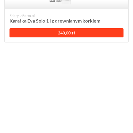
FabrykaForm.pl
Karafka Eva Solo 1 l z drewnianym korkiem
240,00 zł