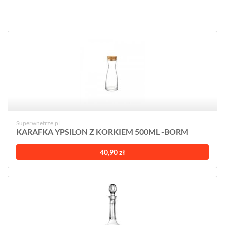
Superwnetrze.pl
KARAFKA YPSILON Z KORKIEM 500ML -BORM
40,90 zł