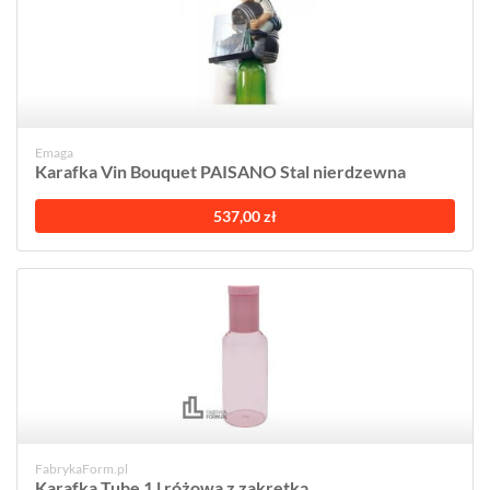
Emaga
Karafka Vin Bouquet PAISANO Stal nierdzewna
537,00 zł
FabrykaForm.pl
Karafka Tube 1 l różowa z zakrętką