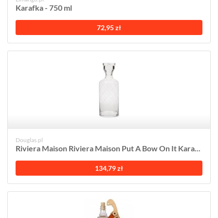
Karafka - 750 ml
72,95 zł
Douglas.pl
Riviera Maison Riviera Maison Put A Bow On It Kara...
134,79 zł