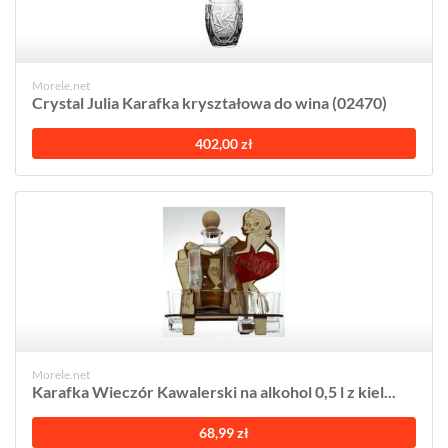
Morele.net
Crystal Julia Karafka kryształowa do wina (02470)
402,00 zł
Morele.net
Karafka Wieczór Kawalerski na alkohol 0,5 l z kiel...
68,99 zł