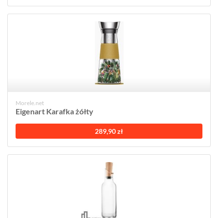
Morele.net
Eigenart Karafka żółty
289,90 zł