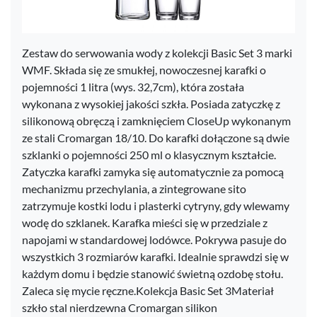
Zestaw do serwowania wody z kolekcji Basic Set 3 marki
WMF. Składa się ze smukłej, nowoczesnej karafki o
pojemności 1 litra (wys. 32,7cm), która została
wykonana z wysokiej jakości szkła. Posiada zatyczkę z
silikonową obręczą i zamknięciem CloseUp wykonanym
ze stali Cromargan 18/10. Do karafki dołączone są dwie
szklanki o pojemności 250 ml o klasycznym kształcie.
Zatyczka karafki zamyka się automatycznie za pomocą
mechanizmu przechylania, a zintegrowane sito
zatrzymuje kostki lodu i plasterki cytryny, gdy wlewamy
wodę do szklanek. Karafka mieści się w przedziale z
napojami w standardowej lodówce. Pokrywa pasuje do
wszystkich 3 rozmiarów karafki. Idealnie sprawdzi się w
każdym domu i będzie stanowić świetną ozdobę stołu.
Zaleca się mycie ręczne.Kolekcja Basic Set 3Materiał
szkło stal nierdzewna Cromargan silikon