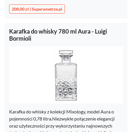
208,00 zł | Superwnetrze.pl
Karafka do whisky 780 ml Aura - Luigi
Bormioli
Karafka do whisky z kolekcji Mixology, model Aura o
pojemności 0,78 litra.Niezwykłe połączenie elegancji
oraz użyteczności przy wykorzystaniu najnowszych