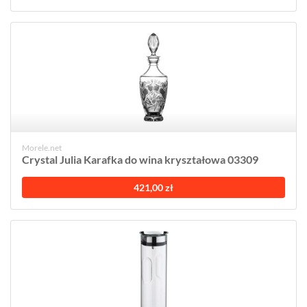
Morele.net
Crystal Julia Karafka do wina kryształowa 03309
421,00 zł