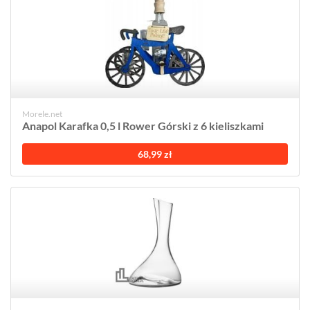
Morele.net
Anapol Karafka 0,5 l Rower Górski z 6 kieliszkami
68,99 zł