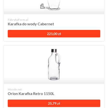
FabrykaForm.pl
Karafka do wody Cabernet
221,00 zł
Morele.net
Orion Karafka Retro 1150L
25,79 zł