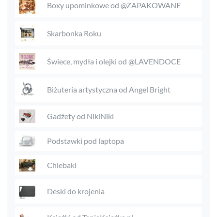
Boxy upominkowe od @ZAPAKOWANE
Skarbonka Roku
Świece, mydła i olejki od @LAVENDOCE
Biżuteria artystyczna od Angel Bright
Gadżety od NikiNiki
Podstawki pod laptopa
Chlebaki
Deski do krojenia