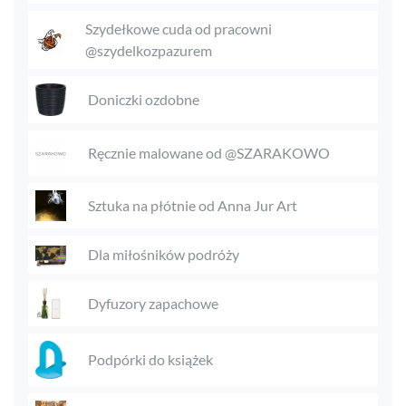
Szydełkowe cuda od pracowni
@szydelkozpazurem
Doniczki ozdobne
Ręcznie malowane od @SZARAKOWO
Sztuka na płótnie od Anna Jur Art
Dla miłośników podróży
Dyfuzory zapachowe
Podpórki do książek