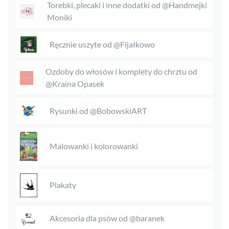
Torebki, plecaki i inne dodatki od @Handmejki
Moniki
Ręcznie uszyte od @Fijałkowo
Ozdoby do włosów i komplety do chrztu od
@Kraina Opasek
Rysunki od @BobowskiART
Malowanki i kolorowanki
Plakaty
Akcesoria dla psów od @baranek