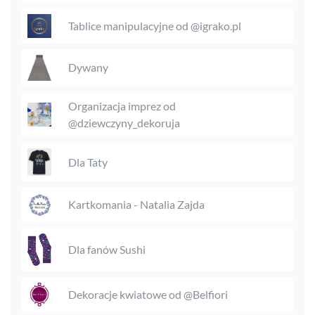
Tablice manipulacyjne od @igrako.pl
Dywany
Organizacja imprez od
@dziewczyny_dekoruja
Dla Taty
Kartkomania - Natalia Zajda
Dla fanów Sushi
Dekoracje kwiatowe od @Belfiori