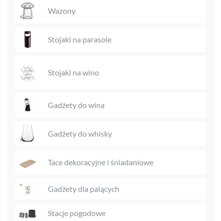
Wazony
Stojaki na parasole
Stojaki na wino
Gadżety do wina
Gadżety do whisky
Tace dekoracyjne i śniadaniowe
Gadżety dla palących
Stacje pogodowe