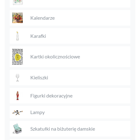
Kalendarze
Karafki
Kartki okolicznościowe
Kieliszki
Figurki dekoracyjne
Lampy
Szkatułki na biżuterię damskie