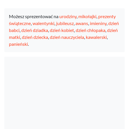
Możesz sprezentować na
urodziny
,
mikołajki
,
prezenty
świąteczne
,
walentynki
,
jubileusz
,
awans
,
imieniny
,
dzień
babci
,
dzień dziadka
,
dzień kobiet
,
dzień chłopaka
,
dzień
matki
,
dzień dziecka
,
dzień nauczyciela
,
kawalerski
,
panieński
.