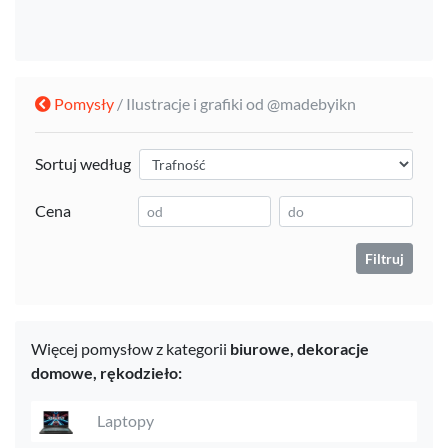
Pomysły
/ Ilustracje i grafiki od @madebyikn
Sortuj według
Cena
Filtruj
Więcej pomysłow z kategorii
biurowe,
dekoracje
domowe,
rękodzieło:
Laptopy