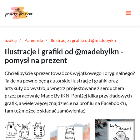
Szukaj
Panieński
Ilustracje i grafiki od @madebyikn
Ilustracje i grafiki od @madebyikn -
pomysł na prezent
Chcielibyście sprezentować coś wyjątkowego i oryginalnego?
Takie na pewno będą autorskie ilustracje i grafiki oraz
artykuły do wystroju wnętrz projektowane z serduchem
przez pracownię Made By IKN. Poniżej kilka przykładowych
grafik, a wiele więcej znajdziecie na profilu na Facebook'u,
tam też możecie składać zamówienia:)