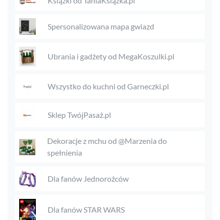
Książki od TaniaKsiążka.pl
Spersonalizowana mapa gwiazd
Ubrania i gadżety od MegaKoszulki.pl
Wszystko do kuchni od Garneczki.pl
Sklep TwójPasaż.pl
Dekoracje z mchu od @Marzenia do
spełnienia
Dla fanów Jednorożców
Dla fanów STAR WARS