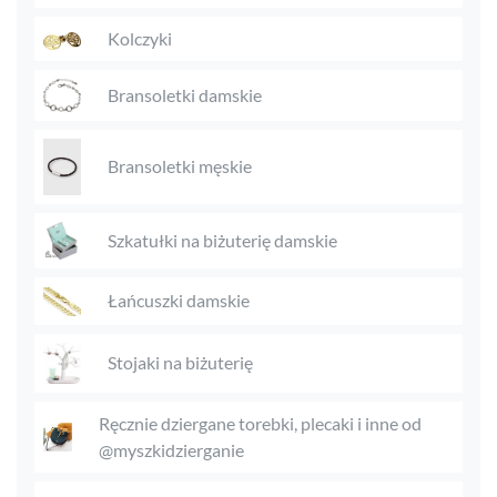
Kolczyki
Bransoletki damskie
Bransoletki męskie
Szkatułki na biżuterię damskie
Łańcuszki damskie
Stojaki na biżuterię
Ręcznie dziergane torebki, plecaki i inne od
@myszkidzierganie