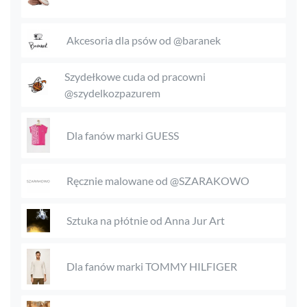
Akcesoria dla psów od @baranek
Szydełkowe cuda od pracowni
@szydelkozpazurem
Dla fanów marki GUESS
Ręcznie malowane od @SZARAKOWO
Sztuka na płótnie od Anna Jur Art
Dla fanów marki TOMMY HILFIGER