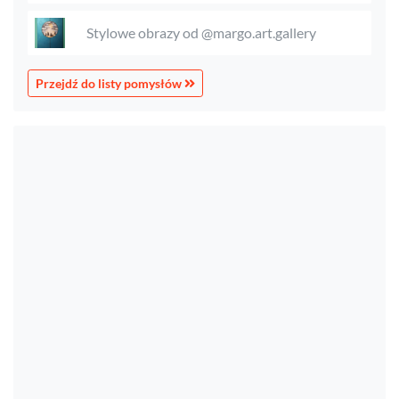
Stylowe obrazy od @margo.art.gallery
Przejdź do listy pomysłów