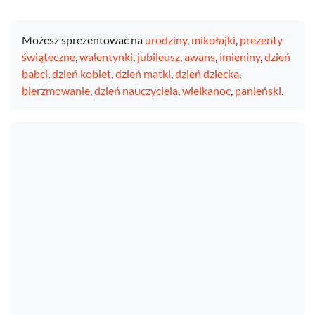
Możesz sprezentować na
urodziny
,
mikołajki
,
prezenty
świąteczne
,
walentynki
,
jubileusz
,
awans
,
imieniny
,
dzień
babci
,
dzień kobiet
,
dzień matki
,
dzień dziecka
,
bierzmowanie
,
dzień nauczyciela
,
wielkanoc
,
panieński
.