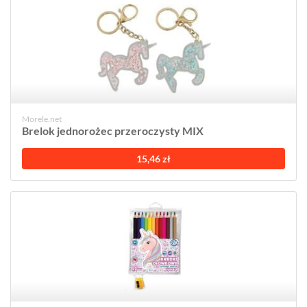
Morele.net
Brelok jednorożec przeroczysty MIX
15,46 zł