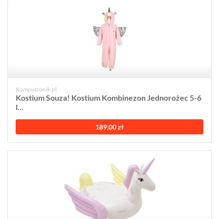
Komputronik.pl
Kostium Souza! Kostium Kombinezon Jednorożec 5-6
l...
189,00 zł