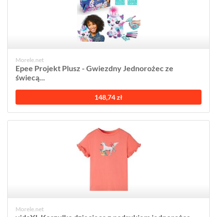
Morele.net
Epee Projekt Plusz - Gwiezdny Jednorożec ze
świecą...
148,74 zł
Morele.net