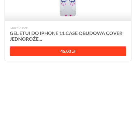
Morele.net
GEL ETUI DO IPHONE 11 CASE OBUDOWA COVER
JEDNOROŻE...
45,00 zł