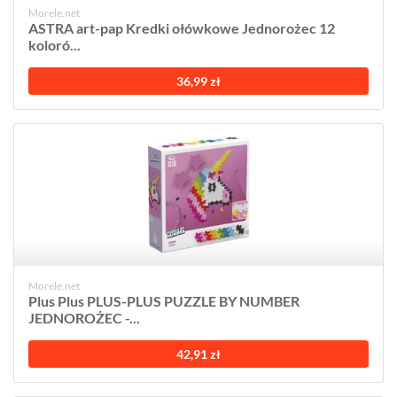
Morele.net
ASTRA art-pap Kredki ołówkowe Jednorożec 12
koloró...
36,99 zł
Morele.net
Plus Plus PLUS-PLUS PUZZLE BY NUMBER
JEDNOROŻEC -...
42,91 zł