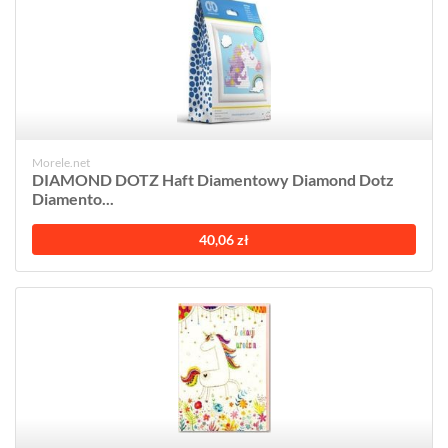
Morele.net
DIAMOND DOTZ Haft Diamentowy Diamond Dotz
Diamento...
40,06 zł