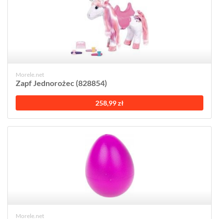
Morele.net
Zapf Jednorożec (828854)
258,99 zł
Morele.net