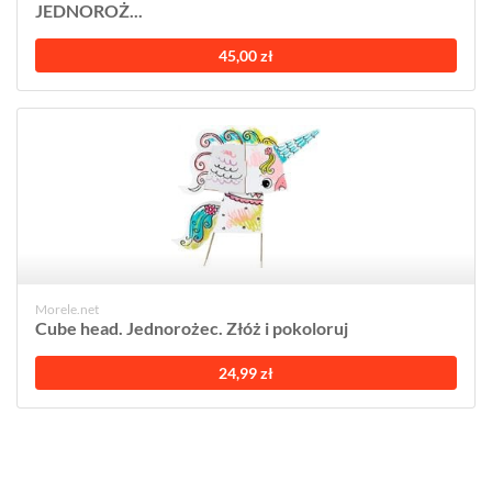
JEDNOROŻ...
45,00 zł
Morele.net
Cube head. Jednorożec. Złóż i pokoloruj
24,99 zł