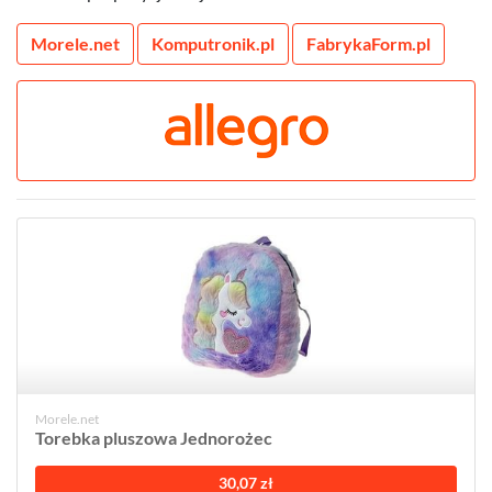
Morele.net
Komputronik.pl
FabrykaForm.pl
Morele.net
Torebka pluszowa Jednorożec
30,07 zł