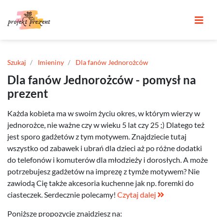
Szukaj
Imieniny
Dla fanów Jednorożców
Dla fanów Jednorożców - pomysł na
prezent
Każda kobieta ma w swoim życiu okres, w którym wierzy w
jednorożce, nie ważne czy w wieku 5 lat czy 25 ;) Dlatego też
jest sporo gadżetów z tym motywem. Znajdziecie tutaj
wszystko od zabawek i ubrań dla dzieci aż po różne dodatki
do telefonów i komuterów dla młodzieży i dorosłych. A może
potrzebujesz gadżetów na imprezę z tymże motywem? Nie
zawiodą Cię także akcesoria kuchenne jak np. foremki do
ciasteczek. Serdecznie polecamy!
Czytaj dalej
Poniższe propozycje znajdziesz na: