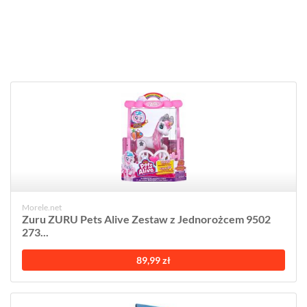
Morele.net
Zuru ZURU Pets Alive Zestaw z Jednorożcem 9502
273...
89,99 zł