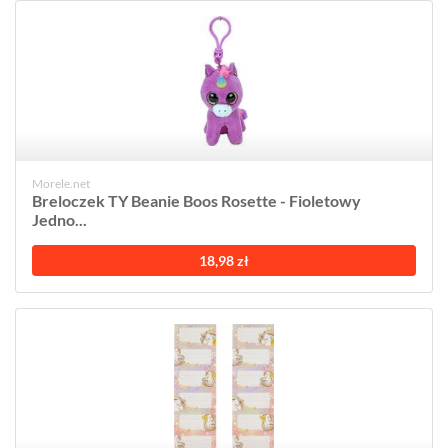
Morele.net
Breloczek TY Beanie Boos Rosette - Fioletowy
Jedno...
18,98 zł