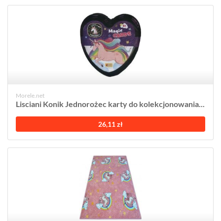
Morele.net
Lisciani Konik Jednorożec karty do kolekcjonowania...
26,11 zł