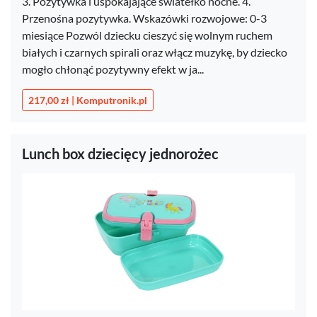
3. Pozytywka i uspokajające światełko nocne. 4.
Przenośna pozytywka. Wskazówki rozwojowe: 0-3
miesiące Pozwól dziecku cieszyć się wolnym ruchem
białych i czarnych spirali oraz włącz muzykę, by dziecko
mogło chłonąć pozytywny efekt w ja...
217,00 zł | Komputronik.pl
Lunch box dziecięcy jednorożec