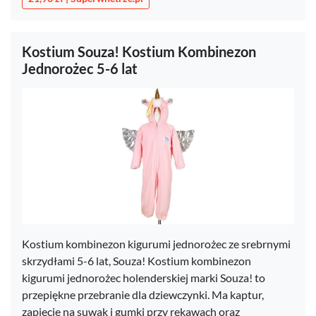
Kostium Souza! Kostium Kombinezon
Jednorożec 5-6 lat
Kostium kombinezon kigurumi jednorożec ze srebrnymi
skrzydłami 5-6 lat, Souza! Kostium kombinezon
kigurumi jednorożec holenderskiej marki Souza! to
przepiękne przebranie dla dziewczynki. Ma kaptur,
zapięcie na suwak i gumki przy rękawach oraz