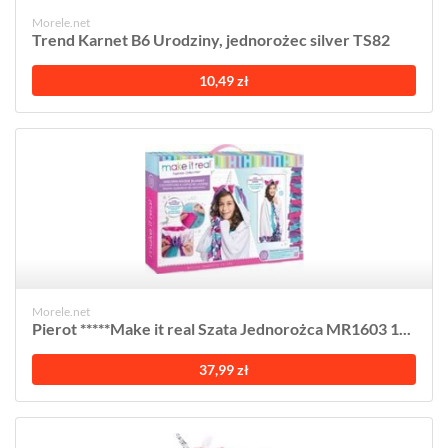
Morele.net
Trend Karnet B6 Urodziny, jednorożec silver TS82
10,49 zł
Morele.net
Pierot *****Make it real Szata Jednorożca MR1603 1...
37,99 zł