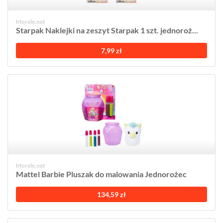
Morele.net
Starpak Naklejki na zeszyt Starpak 1 szt. jednoroż...
7,99 zł
Morele.net
Mattel Barbie Pluszak do malowania Jednorożec
134,59 zł