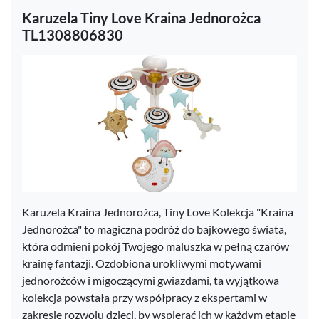
Karuzela Tiny Love Kraina Jednorożca
TL1308806830
Karuzela Kraina Jednorożca, Tiny Love Kolekcja "Kraina
Jednorożca" to magiczna podróż do bajkowego świata,
która odmieni pokój Twojego maluszka w pełną czarów
krainę fantazji. Ozdobiona urokliwymi motywami
jednorożców i migoczącymi gwiazdami, ta wyjątkowa
kolekcja powstała przy współpracy z ekspertami w
zakresie rozwoju dzieci, by wspierać ich w każdym etapie