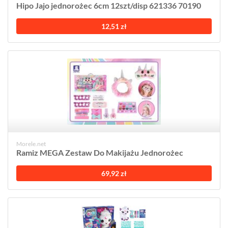
Hipo Jajo jednorożec 6cm 12szt/disp 621336 70190
12,51 zł
Morele.net
Ramiz MEGA Zestaw Do Makijażu Jednorożec
69,92 zł