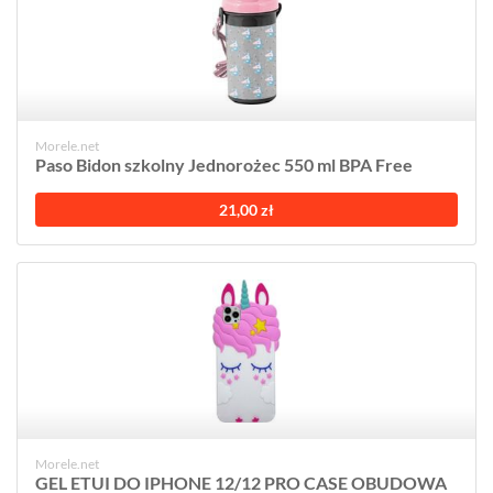
Morele.net
Paso Bidon szkolny Jednorożec 550 ml BPA Free
21,00 zł
Morele.net
GEL ETUI DO IPHONE 12/12 PRO CASE OBUDOWA