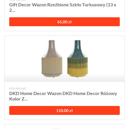
Gift Decor Wazon Rzeźbione Szkło Turkusowy (13 x
2...
65,00 zł
Morele.net
DKD Home Decor Wazon DKD Home Decor Różowy
Kolor Z...
110,00 zł