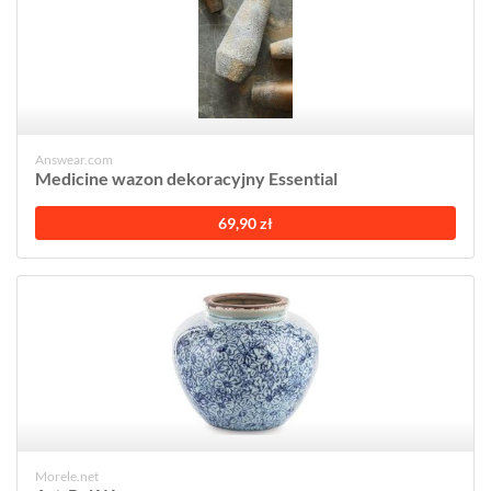
Answear.com
Medicine wazon dekoracyjny Essential
69,90 zł
Morele.net