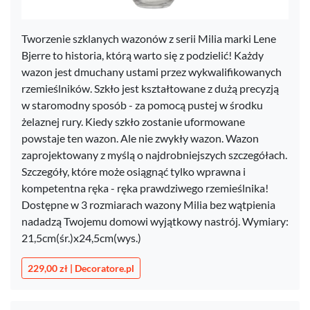
Tworzenie szklanych wazonów z serii Milia marki Lene
Bjerre to historia, którą warto się z podzielić! Każdy
wazon jest dmuchany ustami przez wykwalifikowanych
rzemieślników. Szkło jest kształtowane z dużą precyzją
w staromodny sposób - za pomocą pustej w środku
żelaznej rury. Kiedy szkło zostanie uformowane
powstaje ten wazon. Ale nie zwykły wazon. Wazon
zaprojektowany z myślą o najdrobniejszych szczegółach.
Szczegóły, które może osiągnąć tylko wprawna i
kompetentna ręka - ręka prawdziwego rzemieślnika!
Dostępne w 3 rozmiarach wazony Milia bez wątpienia
nadadzą Twojemu domowi wyjątkowy nastrój. Wymiary:
21,5cm(śr.)x24,5cm(wys.)
229,00 zł | Decoratore.pl