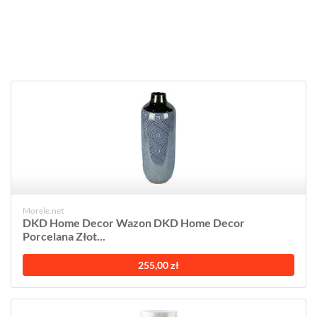
Morele.net
DKD Home Decor Wazon DKD Home Decor
Porcelana Złot...
255,00 zł