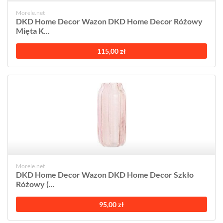
Morele.net
DKD Home Decor Wazon DKD Home Decor Różowy
Mięta K...
115,00 zł
Morele.net
DKD Home Decor Wazon DKD Home Decor Szkło
Różowy (...
95,00 zł