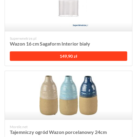
Superwnetrze.pl
Wazon 16 cm Sagaform Interior biały
149,90 zł
Morele.net
Tajemniczy ogród Wazon porcelanowy 24cm