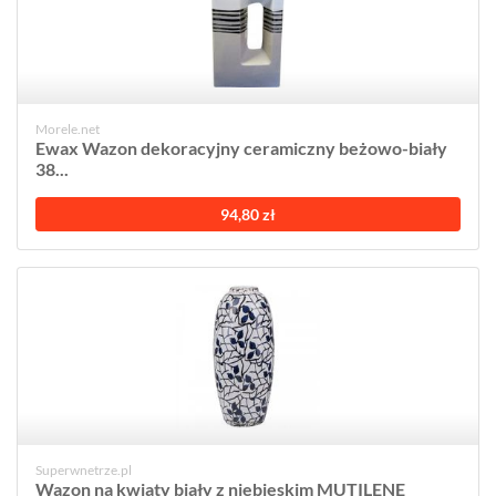
Morele.net
Ewax Wazon dekoracyjny ceramiczny beżowo-biały
38...
94,80 zł
Superwnetrze.pl
Wazon na kwiaty biały z niebieskim MUTILENE