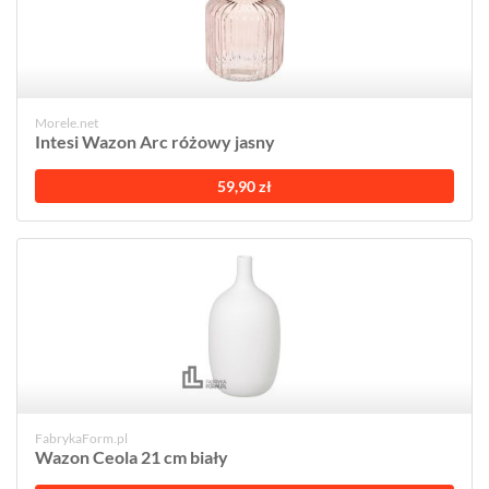
Morele.net
Intesi Wazon Arc różowy jasny
59,90 zł
FabrykaForm.pl
Wazon Ceola 21 cm biały