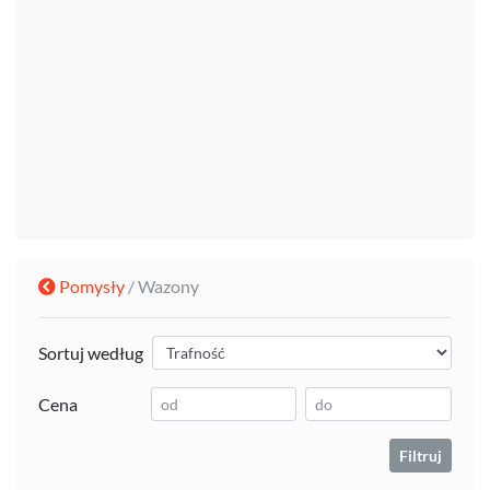
Pomysły
/ Wazony
Sortuj według
Cena
Filtruj