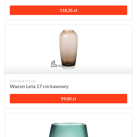
118,35 zł
FabrykaForm.pl
Wazon Leta 17 cm kawowy
99,00 zł