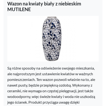
Wazon na kwiaty biały z niebieskim
MUTILENE
Są różne sposoby na odświeżenie swojego mieszkania,
ale najprostszym jest ustawienie kwiatów w ważnych
pomieszczeniach. Ten wazon pozwoli właśnie na to, ale
nawet pusty, będzie przepiękną ozdobą. Wykonany z
ceramiki, nie wymaga on częstej pielęgnacji, jest także
wodoodporny, więc świeże kwiaty i woda nie uszkodzą
jego ścianek. Produkt przyciąga uwagę dzięki