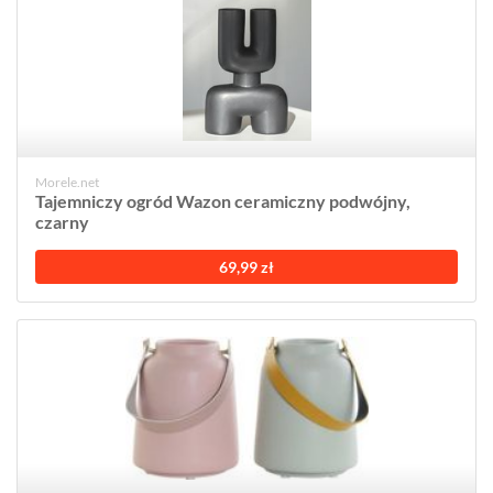
Morele.net
Tajemniczy ogród Wazon ceramiczny podwójny,
czarny
69,99 zł