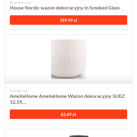
Answear.com
House Nordic wazon dekoracyjny In Smoked Glass
189,99 zł
Morele.net
AmeliaHome AmeliaHome Wazon dekoracyjny SUEZ
12,5X...
62,69 zł