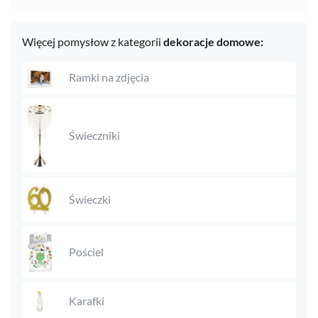
Więcej pomysłow z kategorii
dekoracje domowe:
Ramki na zdjęcia
Świeczniki
Świeczki
Pościel
Karafki