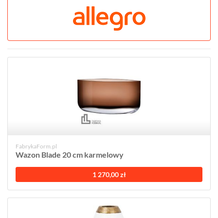
FabrykaForm.pl
Wazon Blade 20 cm karmelowy
1 270,00 zł