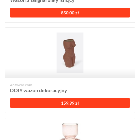
850,00 zł
Answear.com
DOIY wazon dekoracyjny
159,99 zł