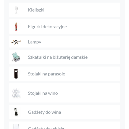
Kieliszki
Figurki dekoracyjne
Lampy
Szkatułki na biżuterię damskie
Stojaki na parasole
Stojaki na wino
Gadżety do wina
Gadżety do whisky