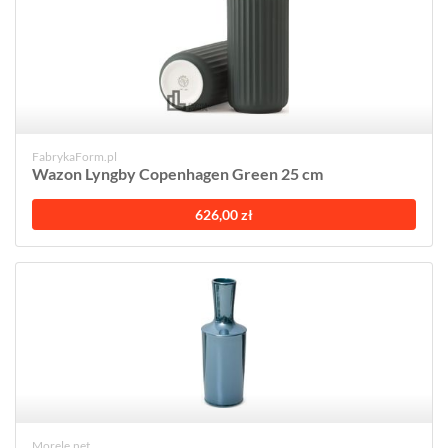
FabrykaForm.pl
Wazon Lyngby Copenhagen Green 25 cm
626,00 zł
Morele.net