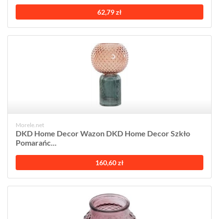
62,79 zł
Morele.net
DKD Home Decor Wazon DKD Home Decor Szkło
Pomarańc...
160,60 zł