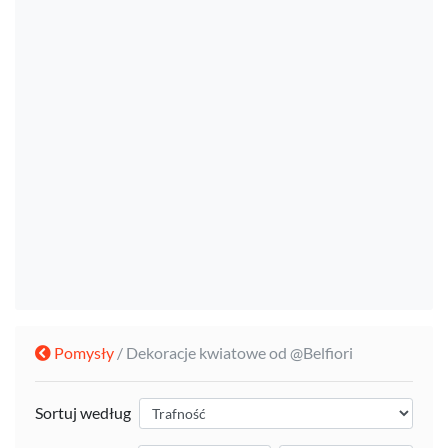
Pomysły
/ Dekoracje kwiatowe od @Belfiori
Sortuj według