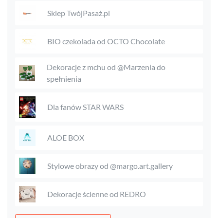
Sklep TwójPasaż.pl
BIO czekolada od OCTO Chocolate
Dekoracje z mchu od @Marzenia do
spełnienia
Dla fanów STAR WARS
ALOE BOX
Stylowe obrazy od @margo.art.gallery
Dekoracje ścienne od REDRO