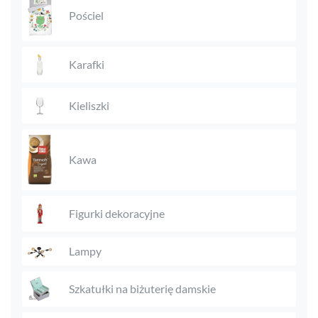
Pościel
Karafki
Kieliszki
Kawa
Figurki dekoracyjne
Lampy
Szkatułki na biżuterię damskie