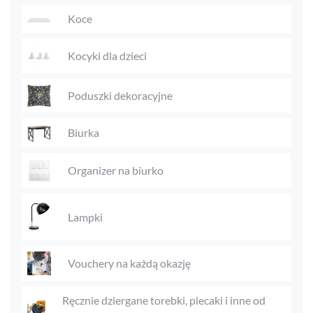
Koce
Kocyki dla dzieci
Poduszki dekoracyjne
Biurka
Organizer na biurko
Lampki
Vouchery na każdą okazję
Ręcznie dziergane torebki, plecaki i inne od