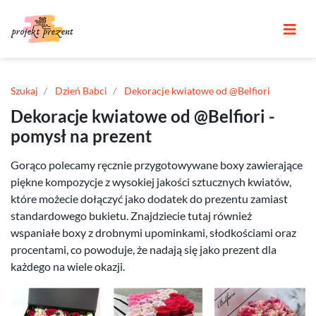
Szukaj
Dzień Babci
Dekoracje kwiatowe od @Belfiori
Dekoracje kwiatowe od @Belfiori -
pomysł na prezent
Gorąco polecamy ręcznie przygotowywane boxy zawierające
piękne kompozycje z wysokiej jakości sztucznych kwiatów,
które możecie dołączyć jako dodatek do prezentu zamiast
standardowego bukietu. Znajdziecie tutaj również
wspaniałe boxy z drobnymi upominkami, słodkościami oraz
procentami, co powoduje, że nadają się jako prezent dla
każdego na wiele okazji.