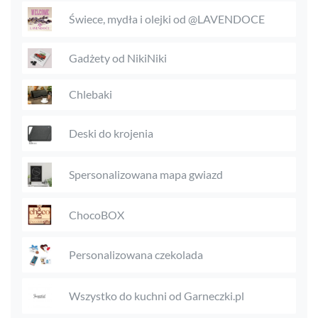
Świece, mydła i olejki od @LAVENDOCE
Gadżety od NikiNiki
Chlebaki
Deski do krojenia
Spersonalizowana mapa gwiazd
ChocoBOX
Personalizowana czekolada
Wszystko do kuchni od Garneczki.pl