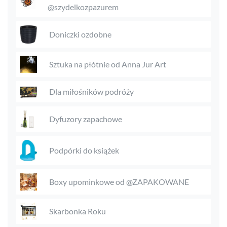
@szydelkozpazurem
Doniczki ozdobne
Sztuka na płótnie od Anna Jur Art
Dla miłośników podróży
Dyfuzory zapachowe
Podpórki do książek
Boxy upominkowe od @ZAPAKOWANE
Skarbonka Roku