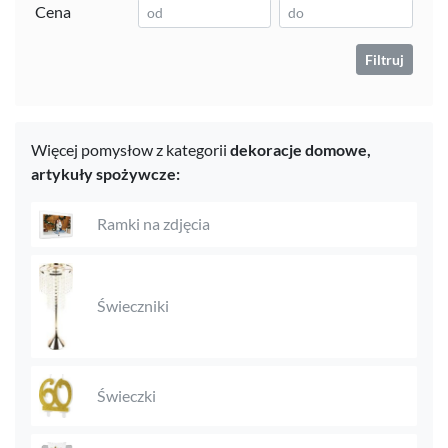
Cena
Filtruj
Więcej pomysłow z kategorii
dekoracje domowe,
artykuły spożywcze:
Ramki na zdjęcia
Świeczniki
Świeczki