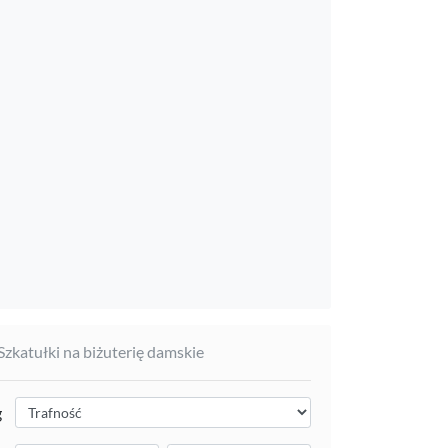
 Szkatułki na biżuterię damskie
g