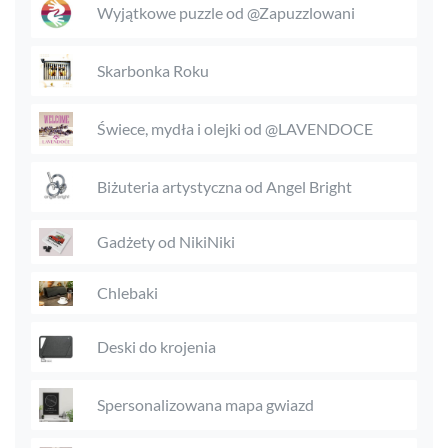
Wyjątkowe puzzle od @Zapuzzlowani
Skarbonka Roku
Świece, mydła i olejki od @LAVENDOCE
Biżuteria artystyczna od Angel Bright
Gadżety od NikiNiki
Chlebaki
Deski do krojenia
Spersonalizowana mapa gwiazd