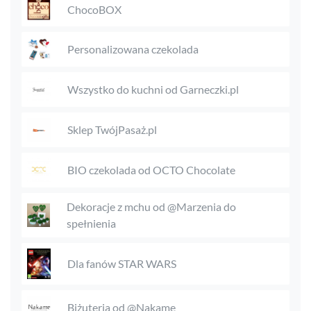
ChocoBOX
Personalizowana czekolada
Wszystko do kuchni od Garneczki.pl
Sklep TwójPasaż.pl
BIO czekolada od OCTO Chocolate
Dekoracje z mchu od @Marzenia do
spełnienia
Dla fanów STAR WARS
Biżuteria od @Nakame