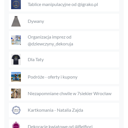
Tablice manipulacyjne od @igrako.pl
Dywany
Organizacja imprez od
@dziewczyny_dekoruja
Dla Taty
Podróże - oferty i kupony
Niezapomniane chwile w 7siekier Wrocław
Kartkomania - Natalia Zajda
Dekoracje kwiatowe od @Belfiori