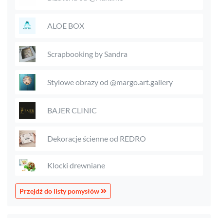
ALOE BOX
Scrapbooking by Sandra
Stylowe obrazy od @margo.art.gallery
BAJER CLINIC
Dekoracje ścienne od REDRO
Klocki drewniane
Przejdź do listy pomysłów