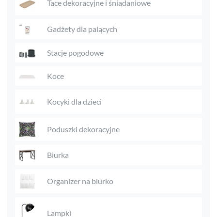
Tace dekoracyjne i śniadaniowe
Gadżety dla palących
Stacje pogodowe
Koce
Kocyki dla dzieci
Poduszki dekoracyjne
Biurka
Organizer na biurko
Lampki