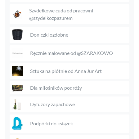
Szydełkowe cuda od pracowni
@szydelkozpazurem
Doniczki ozdobne
Ręcznie malowane od @SZARAKOWO
Sztuka na płótnie od Anna Jur Art
Dla miłośników podróży
Dyfuzory zapachowe
Podpórki do książek